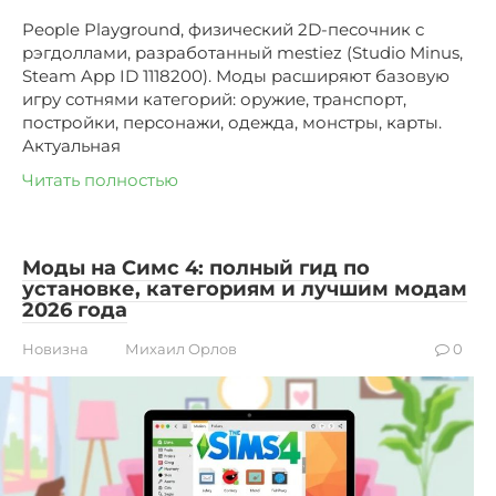
People Playground, физический 2D-песочник с
рэгдоллами, разработанный mestiez (Studio Minus,
Steam App ID 1118200). Моды расширяют базовую
игру сотнями категорий: оружие, транспорт,
постройки, персонажи, одежда, монстры, карты.
Актуальная
Читать полностью
Моды на Симс 4: полный гид по
установке, категориям и лучшим модам
2026 года
Новизна
Михаил Орлов
0