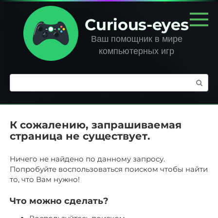
Перейти
к
Curious-eyes
контенту
Ваш помощник в мире
компьютерных игр
Поиск:
К сожалению, запрашиваемая
страница не существует.
Ничего не найдено по данному запросу.
Попробуйте воспользоваться поиском чтобы найти
то, что Вам нужно!
Что можно сделать?