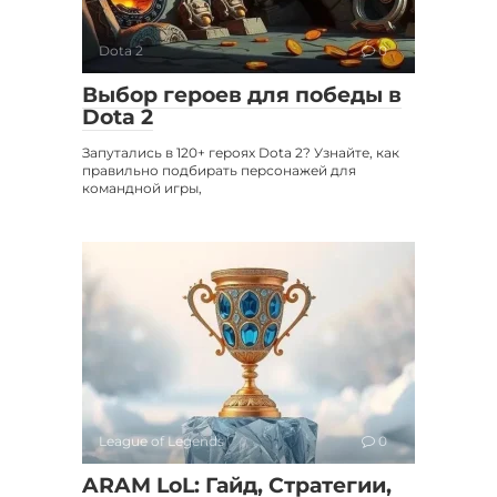
Dota 2
0
Выбор героев для победы в
Dota 2
Запутались в 120+ героях Dota 2? Узнайте, как
правильно подбирать персонажей для
командной игры,
League of Legends
0
ARAM LoL: Гайд, Стратегии,