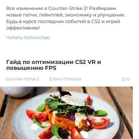
Все изменения в Counter-Strike 2! Разбираем
новые патчи, геймплей, экономику и улучшения.
Будь в курсе последних событий в CS2 и играй
эффективнее!
Читать полностью
Гайд по оптимизации CS2 VR и
повышению FPS
Counter-Strike 2
Елена Петрова
0