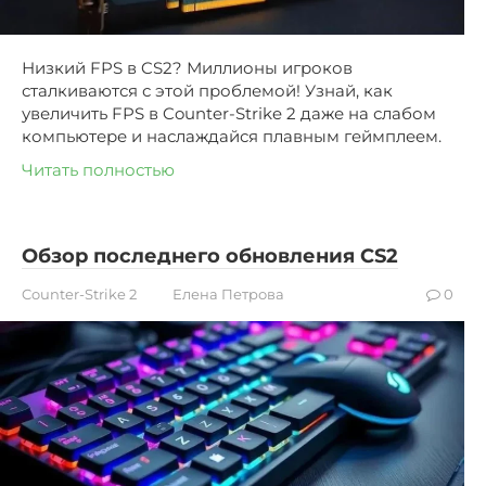
Низкий FPS в CS2? Миллионы игроков
сталкиваются с этой проблемой! Узнай, как
увеличить FPS в Counter-Strike 2 даже на слабом
компьютере и наслаждайся плавным геймплеем.
Читать полностью
Обзор последнего обновления CS2
Counter-Strike 2
Елена Петрова
0