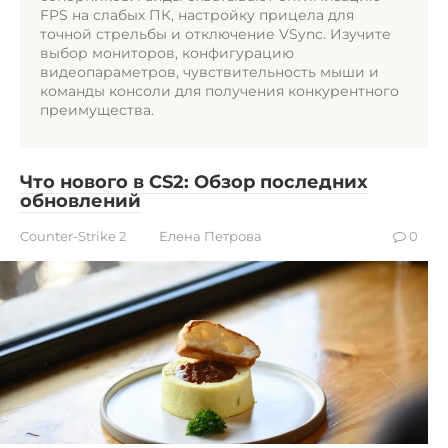
FPS на слабых ПК, настройку прицела для
точной стрельбы и отключение VSync. Изучите
выбор мониторов, конфигурацию
видеопараметров, чувствительность мыши и
команды консоли для получения конкурентного
преимущества.
Что нового в CS2: Обзор последних
обновлений
Counter-Strike 2
Елена Петрова
0