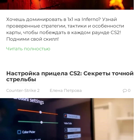
Хочешь доминировать в 1x1 на Inferno? Узнай
проверенные стратегии, тактики и особенности
карты, чтобы побеждать в каждом раунде CS2!
Подними свой скилл!
Читать полностью
Настройка прицела CS2: Секреты точной
стрельбы
Counter-Strike 2
Елена Петрова
0