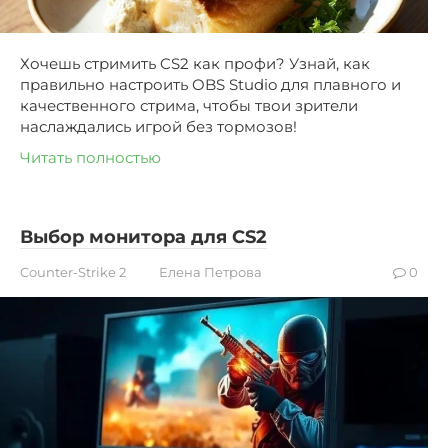
Хочешь стримить CS2 как профи? Узнай, как
правильно настроить OBS Studio для плавного и
качественного стрима, чтобы твои зрители
наслаждались игрой без тормозов!
Читать полностью
Выбор монитора для CS2
Counter-Strike 2
Елена Петрова
0