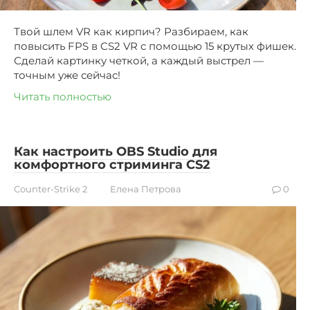
Твой шлем VR как кирпич? Разбираем, как
повысить FPS в CS2 VR с помощью 15 крутых фишек.
Сделай картинку четкой, а каждый выстрел —
точным уже сейчас!
Читать полностью
Как настроить OBS Studio для
комфортного стриминга CS2
Counter-Strike 2
Елена Петрова
0