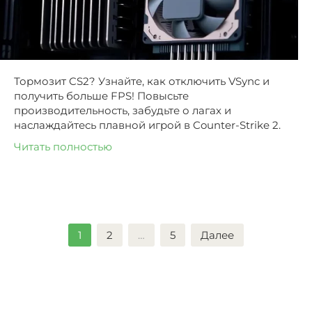
Тормозит CS2? Узнайте, как отключить VSync и
получить больше FPS! Повысьте
производительность, забудьте о лагах и
наслаждайтесь плавной игрой в Counter-Strike 2.
Читать полностью
Пагинация
1
2
…
5
Далее
записей