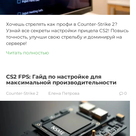
Хочешь стрелять как профи в Counter-Strike 2?
Узнай все секреты настройки прицела CS2! Повысь
точность, улучши свою стрельбу и доминируй на
сервере!
Читать полностью
CS2 FPS: Гайд по настройке для
максимальной производительности
Counter-Strike 2
Елена Петрова
0