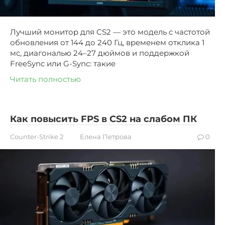
Лучший монитор для CS2 — это модель с частотой
обновления от 144 до 240 Гц, временем отклика 1
мс, диагональю 24–27 дюймов и поддержкой
FreeSync или G-Sync: такие
Читать полностью
Как повысить FPS в CS2 на слабом ПК
Counter-Strike 2
Елена Петрова
0