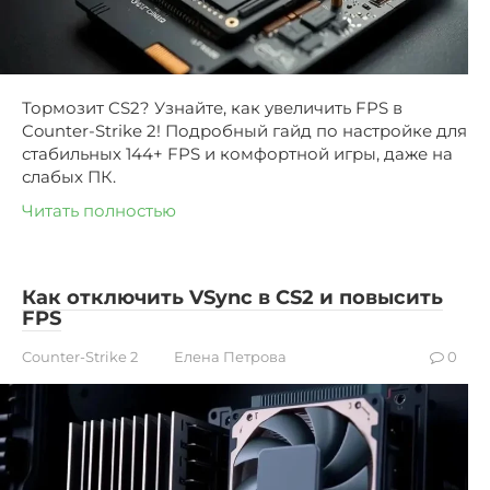
Тормозит CS2? Узнайте, как увеличить FPS в
Counter-Strike 2! Подробный гайд по настройке для
стабильных 144+ FPS и комфортной игры, даже на
слабых ПК.
Читать полностью
Как отключить VSync в CS2 и повысить
FPS
Counter-Strike 2
Елена Петрова
0