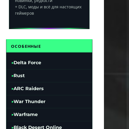
новинки, редкости
+ DLC, моды и всё для настоящих
геймеров
ОСОБЕННЫЕ
Delta Force
Rust
ARC Raiders
War Thunder
Warframe
Black Desert Online