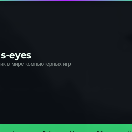
s-eyes
к в мире компьютерных игр