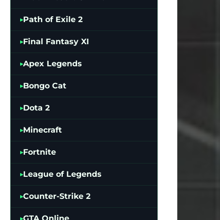
Path of Exile 2
Final Fantasy XI
Apex Legends
Bongo Cat
Dota 2
Minecraft
Fortnite
League of Legends
Counter-Strike 2
GTA Online