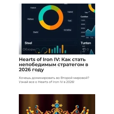
Обзоры
0
Hearts of Iron IV: Как стать
непобедимым стратегом в
2026 году
Хочешь доминировать во Второй мировой?
Узнай все о Hearts of Iron IV в 2026!