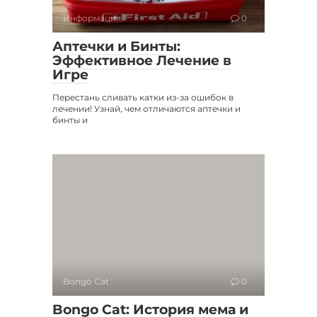
Информация
0
Аптечки и Бинты:
Эффективное Лечение в
Игре
Перестань сливать катки из-за ошибок в
лечении! Узнай, чем отличаются аптечки и
бинты и
Bongo Cat
0
Bongo Cat: История мема и