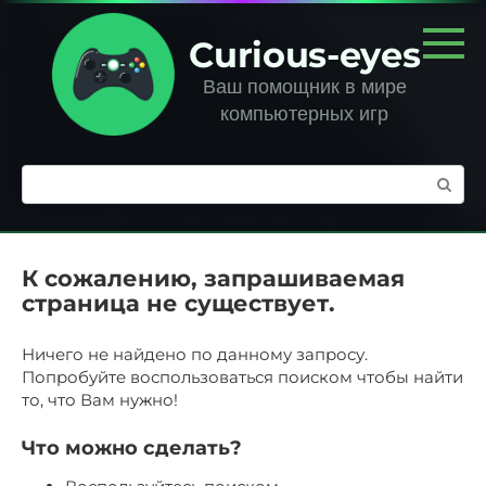
Перейти
к
Curious-eyes
контенту
Ваш помощник в мире
компьютерных игр
Поиск:
К сожалению, запрашиваемая
страница не существует.
Ничего не найдено по данному запросу.
Попробуйте воспользоваться поиском чтобы найти
то, что Вам нужно!
Что можно сделать?