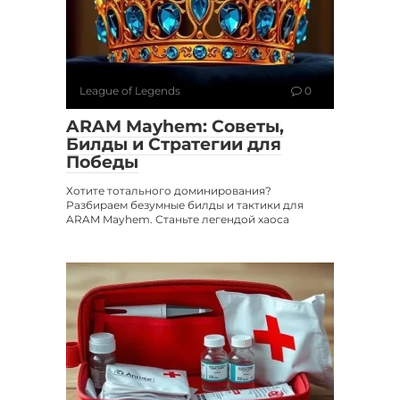
League of Legends
0
ARAM Mayhem: Советы,
Билды и Стратегии для
Победы
Хотите тотального доминирования?
Разбираем безумные билды и тактики для
ARAM Mayhem. Станьте легендой хаоса