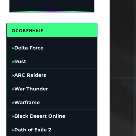
ОСОБЕННЫЕ
Delta Force
Rust
ARC Raiders
War Thunder
Warframe
Black Desert Online
Path of Exile 2