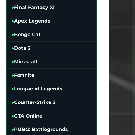
Final Fantasy XI
Apex Legends
Bongo Cat
Dota 2
Minecraft
Fortnite
League of Legends
Counter-Strike 2
GTA Online
PUBG: Battlegrounds