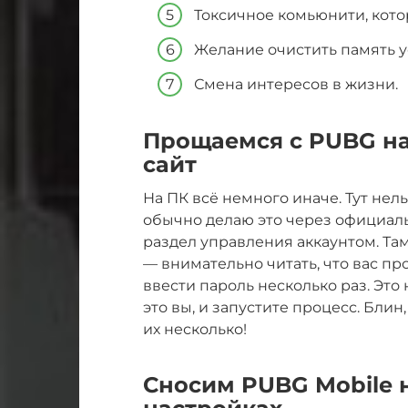
Токсичное комьюнити, кото
Желание очистить память у
Смена интересов в жизни.
Прощаемся с PUBG на
сайт
На ПК всё немного иначе. Тут нел
обычно делаю это через официаль
раздел управления аккаунтом. Там
— внимательно читать, что вас пр
ввести пароль несколько раз. Это
это вы, и запустите процесс. Блин,
их несколько!
Сносим PUBG Mobile н