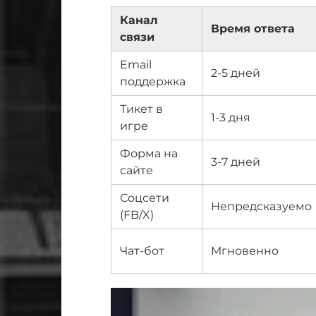
Канал
Время ответа
связи
Email
2-5 дней
поддержка
Тикет в
1-3 дня
игре
Форма на
3-7 дней
сайте
Соцсети
Непредсказуемо
(FB/X)
Чат-бот
Мгновенно