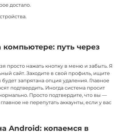
рое достало.
стройства.
 компьютере: путь через
ьзя просто нажать кнопку в меню и забыть. Я
ный сайт. Заходите в свой профиль, ищите
 будет запрятана опция удаления. Главное
осят подтвердить. Иногда система просит
 нормально. Просто подтвердите, что вы —
 главное не перепутать аккаунты, если у вас
а Android: копаемся в