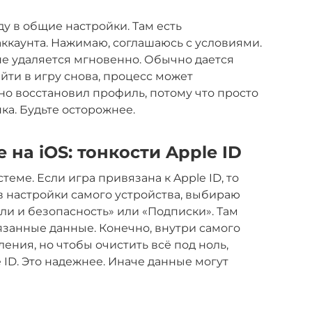
ду в общие настройки. Там есть
ккаунта. Нажимаю, соглашаюсь с условиями.
 не удаляется мгновенно. Обычно дается
айти в игру снова, процесс может
йно восстановил профиль, потому что просто
ка. Будьте осторожнее.
 на iOS: тонкости Apple ID
теме. Если игра привязана к Apple ID, то
 в настройки самого устройства, выбираю
ли и безопасность» или «Подписки». Там
язанные данные. Конечно, внутри самого
ения, но чтобы очистить всё под ноль,
 ID. Это надежнее. Иначе данные могут