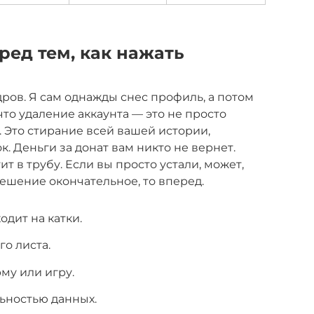
ред тем, как нажать
дров. Я сам однажды снес профиль, а потом
что удаление аккаунта — это не просто
 Это стирание всей вашей истории,
ок. Деньги за донат вам никто не вернет.
т в трубу. Если вы просто устали, может,
ешение окончательное, то вперед.
дит на катки.
го листа.
му или игру.
ьностью данных.