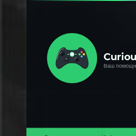
Перейти
к
контенту
Curiou
Ваш помощни