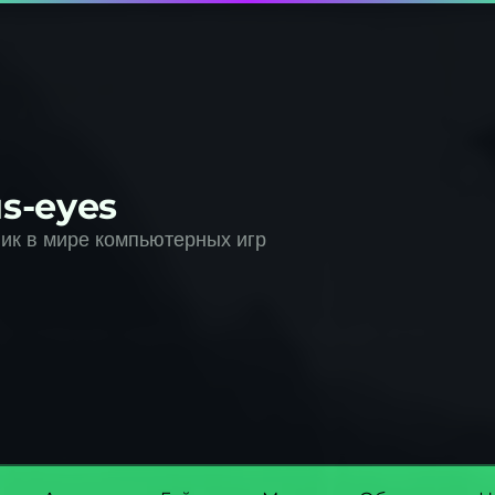
s-eyes
к в мире компьютерных игр