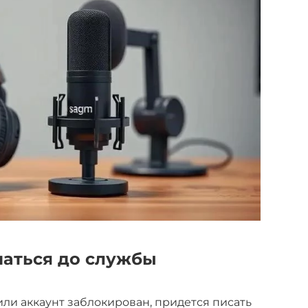
чаться до службы
или аккаунт заблокирован, придется писать