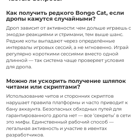
Как получить редкого Bongo Cat, если
дропы кажутся случайными?
Дроп зависит от активности: чем дольше играешь с
эмодзи-реакциями и стримами, тем выше шанс.
Редкие коты выпадают через определённые
интервалы игровых сессий, а не мгновенно. Играй
регулярно короткими сессиями вместо одной
длинной — так система чаще проверяет условия
для дропа.
Можно ли ускорить получение шляпок
читами или скриптами?
Использование читов и сторонних скриптов
нарушает правила платформы и часто приводит к
бану аккаунта. Безопасных обходных путей для
гарантированного дропа нет — все ‘секреты’ в сети
это мифы. Единственный рабочий способ —
легальная активность и участие в ивентах
разработчиков.