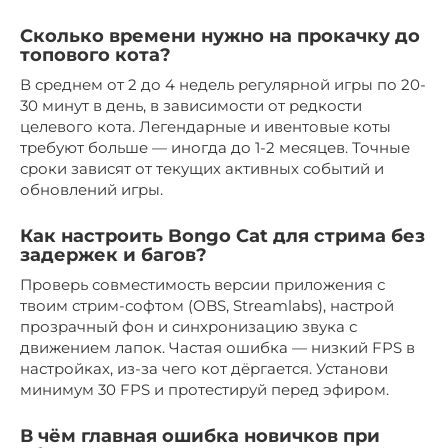
Сколько времени нужно на прокачку до
топового кота?
В среднем от 2 до 4 недель регулярной игры по 20-
30 минут в день, в зависимости от редкости
целевого кота. Легендарные и ивентовые коты
требуют больше — иногда до 1-2 месяцев. Точные
сроки зависят от текущих активных событий и
обновлений игры.
Как настроить Bongo Cat для стрима без
задержек и багов?
Проверь совместимость версии приложения с
твоим стрим-софтом (OBS, Streamlabs), настрой
прозрачный фон и синхронизацию звука с
движением лапок. Частая ошибка — низкий FPS в
настройках, из-за чего кот дёргается. Установи
минимум 30 FPS и протестируй перед эфиром.
В чём главная ошибка новичков при