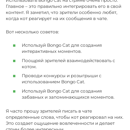
Использовать Bongo Cat на стриме очень просто.
Главное – это правильно интегрировать его в свой
контент. Я заметил, что зрители особенно любят,
когда кот реагирует на их сообщения в чате.
Вот несколько советов:
Используй Bongo Cat для создания
интерактивных моментов.
Поощряй зрителей взаимодействовать с
котом.
Проводи конкурсы и розыгрыши с
использованием Bongo Cat.
Используй Bongo Cat для создания
забавных и запоминающихся моментов.
Я часто прошу зрителей писать в чате
определенные слова, чтобы кот реагировал на них.
Это создает ощущение вовлеченности и делает
стрим более интересным.