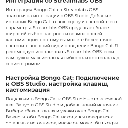
Интеграция со Streamlabs OBS
Интеграция Bongo Cat со Streamlabs OBS
аналогична интеграции с OBS Studio. Добавьте
источник Bongo Cat в свою сцену и настройте его
параметры. Streamlabs OBS предлагает более
широкий выбор настроек и возможностей
кастомизации, поэтому вы можете более точно
настроить внешний вид и поведение Bongo Cat. Я
рекомендую использовать Streamlabs OBS, если
вам нужна максимальная гибкость и контроль над
своим стримом.
Настройка Bongo Cat: Подключение
к OBS Studio, настройка клавиш,
кастомизация
Подключить Bongo Cat к OBS Studio – это ключевой
шаг. Запусти OBS Studio и добавь новый источник.
Выбери «Захват окна» и укажи окно Bongo Cat.
Важно, чтобы Bongo Cat находился поверх всех
остальных источников, иначе он может быть скрыт.