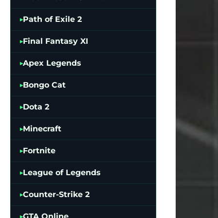
Path of Exile 2
Final Fantasy XI
Apex Legends
Bongo Cat
Dota 2
Minecraft
Fortnite
League of Legends
Counter-Strike 2
GTA Online