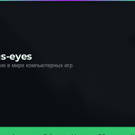
s-eyes
к в мире компьютерных игр