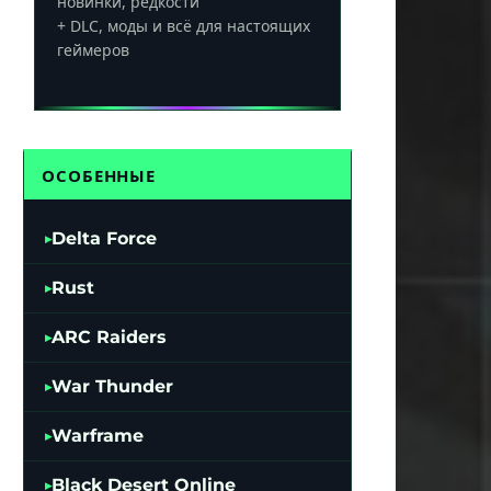
новинки, редкости
+ DLC, моды и всё для настоящих
геймеров
ОСОБЕННЫЕ
Delta Force
Rust
ARC Raiders
War Thunder
Warframe
Black Desert Online