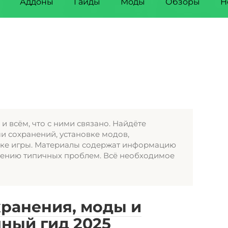
Аддоны
Гайды
Моды
Обзоры
Н
и всём, что с ними связано. Найдёте
и сохранений, установке модов,
ке игры. Материалы содержат информацию
ению типичных проблем. Всё необходимое
хранения, моды и
ный гид 2025