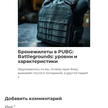
Информация
0
Бронежилеты в PUBG:
Battlegrounds: уровни и
характеристики
Задумывались ли вы, почему один боец
выживает после 5 попаданий, а другой падает
с
Добавить комментарий
Имя
*