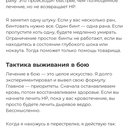
рану. Это происходит быстрее, чем полноценное
лечение, но не возвращает HP.
Я заметил одну штуку. Если у вас несколько ран,
бинтовать нужно все. Один бинт — одна рана. Если
пропустите хоть одну, будете медленно умирать.
Ограничение простое: бинты не работают, если вы
находитесь в состоянии глубокого шока или
нокаута. Тогда поможет только помощь товарища.
Тактика выживания в бою
Лечение в бою — это целое искусство. Я долго
экспериментировал и вывел свою формулу.
Главное — приоритеты. Сначала останавливаем
кровь, потом восстанавливаем здоровье. Если вы
начнете лечить HP, пока у вас кровотечение, вы
просто будете лечить дырявое ведро.
Бессмысленно.
Когда я нахожусь в перестрелке, я действую так: