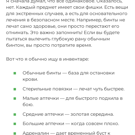
Я сначала думал, что всё одинаковое. Оказалось,
нет. Каждый предмет имеет свои фишки. Есть вещи
для экстренных случаев, а есть для основательного
лечения в безопасном месте. Например, бинты не
лечат само здоровье, они просто перестают его
отнимать. Это важно запомнить! Если вы будете
пытаться вылечить глубокую рану обычным
бинтом, вы просто потратите время.
Вот что я обычно ищу в инвентаре:
Обычные бинты — база для остановки
крови.
Стерильные повязки — лечат чуть быстрее.
Малые аптечки — для быстрого подхила в
бою.
Средние аптечки — золотая середина.
Большие аптечки — когда совсем плохо.
Адреналин — дает временный буст к