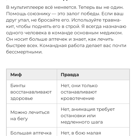
В мультиплеере всё меняется. Теперь вы не один.
Помощь союзнику — это залог победы. Если ваш
друг упал, не бросайте его. Используйте травма-
кит, чтобы поднять его в строй. Я всегда назначаю
одного человека в команде основным медиком.
Он носит больше аптечек и знает, как лечить
быстрее всех. Командная работа делает вас почти
бессмертными.
Миф
Правда
Бинты
Нет, они только
восстанавливают
останавливают
здоровье
кровотечение
Нет, анимация требует
Можно лечиться
остановки или
на бегу
медленного шага
Большая аптечка
Нет, в бою малая