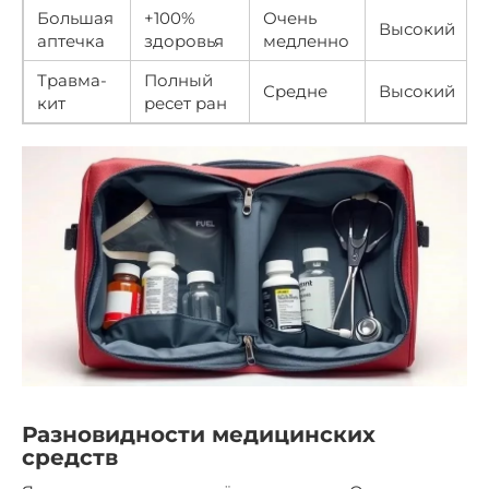
Большая
+100%
Очень
Высокий
аптечка
здоровья
медленно
Травма-
Полный
Средне
Высокий
кит
ресет ран
Разновидности медицинских
средств