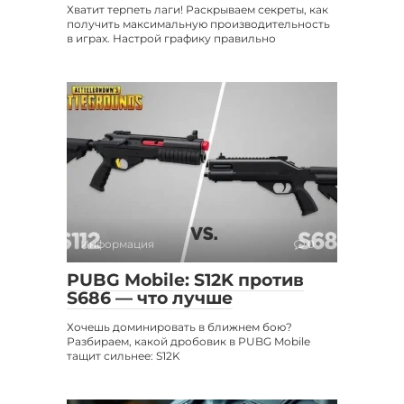
Хватит терпеть лаги! Раскрываем секреты, как
получить максимальную производительность
в играх. Настрой графику правильно
Информация
0
PUBG Mobile: S12K против
S686 — что лучше
Хочешь доминировать в ближнем бою?
Разбираем, какой дробовик в PUBG Mobile
тащит сильнее: S12K