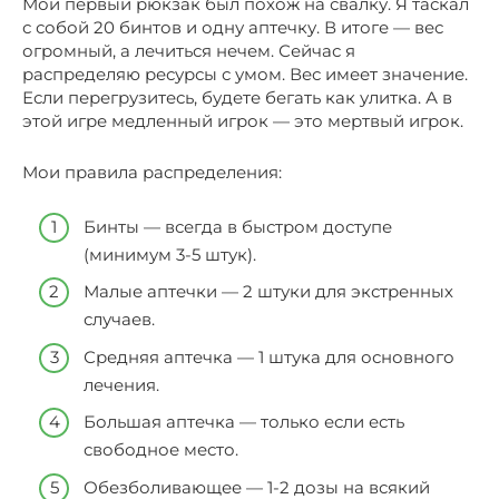
Мой первый рюкзак был похож на свалку. Я таскал
с собой 20 бинтов и одну аптечку. В итоге — вес
огромный, а лечиться нечем. Сейчас я
распределяю ресурсы с умом. Вес имеет значение.
Если перегрузитесь, будете бегать как улитка. А в
этой игре медленный игрок — это мертвый игрок.
Мои правила распределения:
Бинты — всегда в быстром доступе
(минимум 3-5 штук).
Малые аптечки — 2 штуки для экстренных
случаев.
Средняя аптечка — 1 штука для основного
лечения.
Большая аптечка — только если есть
свободное место.
Обезболивающее — 1-2 дозы на всякий