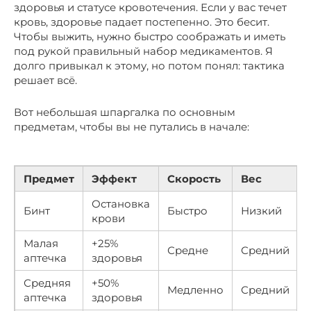
здоровья и статусе кровотечения. Если у вас течет
кровь, здоровье падает постепенно. Это бесит.
Чтобы выжить, нужно быстро соображать и иметь
под рукой правильный набор медикаментов. Я
долго привыкал к этому, но потом понял: тактика
решает всё.
Вот небольшая шпаргалка по основным
предметам, чтобы вы не путались в начале:
Предмет
Эффект
Скорость
Вес
Остановка
Бинт
Быстро
Низкий
крови
Малая
+25%
Средне
Средний
аптечка
здоровья
Средняя
+50%
Медленно
Средний
аптечка
здоровья