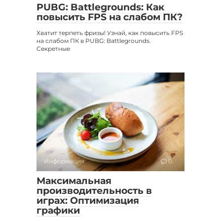
PUBG: Battlegrounds: Как
повысить FPS на слабом ПК?
Хватит терпеть фризы! Узнай, как повысить FPS
на слабом ПК в PUBG: Battlegrounds.
Секретные
Информация
0
Максимальная
производительность в
играх: Оптимизация
графики