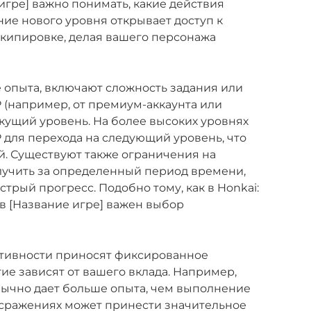
 игре] важно понимать, какие действия
ие нового уровня открывает доступ к
экипировке, делая вашего персонажа
 опыта, включают сложность задания или
P (например, от премиум-аккаунта или
кущий уровень. На более высоких уровнях
 для перехода на следующий уровень, что
й. Существуют также ограничения на
лучить за определенный период времени,
трый прогресс. Подобно тому, как в Honkai:
, в [Название игре] важен выбор
ктивности приносят фиксированное
гие зависят от вашего вклада. Например,
ычно дает больше опыта, чем выполнение
-сражениях может принести значительное