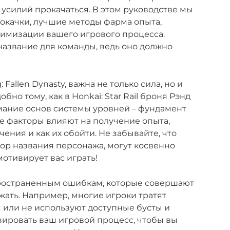
 усилий прокачаться. В этом руководстве мы
окачки, лучшие методы фарма опыта,
тимизации вашего игрового процесса.
название для команды, ведь оно должно
 Fallen Dynasty, важна не только сила, но и
бно тому, как в Honkai: Star Rail броня Рэнд
имание основ системы уровней – фундамент
ие факторы влияют на получение опыта,
ения и как их обойти. Не забывайте, что
бор названия персонажа, могут косвенно
мотивирует вас играть!
ространенным ошибкам, которые совершают
ежать. Например, многие игроки тратят
 или не используют доступные бусты и
ировать ваш игровой процесс, чтобы вы