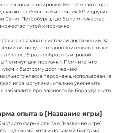
их навыков и экипировки. Не забывайте про
длагают стабильный источник XP и других
ии Санкт-Петербурга, где было множество
множество путей к прокачке!
] также связана с системой достижений. За
жений вы получаете дополнительные очки
ичный способ разнообразить игровой
ый стимул для прокачки. Помните, что
– ключ к быстрому достижению
авильного класса персонажа, использование
дная игра могут значительно увеличить
 не забывайте про важность выбора удачного
рма опыта в [Название игры]
ыстрого фарма опыта в [Название игре].
то надежный, хотя и не самый быстрый,