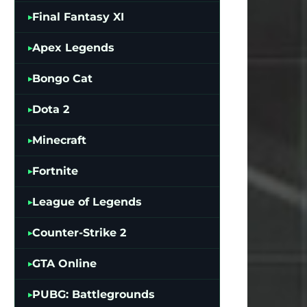
Final Fantasy XI
Apex Legends
Bongo Cat
Dota 2
Minecraft
Fortnite
League of Legends
Counter-Strike 2
GTA Online
PUBG: Battlegrounds