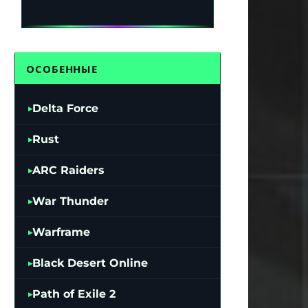
ОСОБЕННЫЕ
Delta Force
Rust
ARC Raiders
War Thunder
Warframe
Black Desert Online
Path of Exile 2