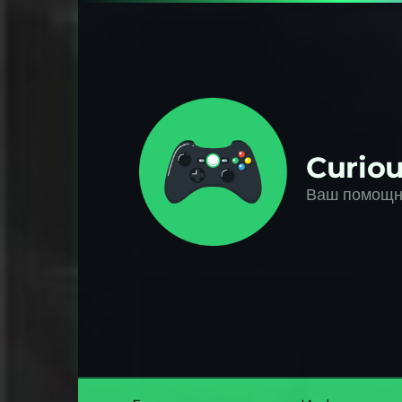
Перейти
к
контенту
Curiou
Ваш помощни