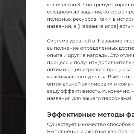
количество XP, но требует хорош
ежедневные задания, которые пре
полезных ресурсов. Как и в истор
названий, в [Название игре] есть 
Система уровней в [Название игре
выполнение определенных дости
опыта и другие награды. Это отл
процесс и получить дополнительн
оптимизация игрового процесса 
максимального уровня. Выбор пр
оптимальной экипировки и коман
вашу эффективность. И, конечно,
названия для вашего персонажа!
Эффективные методы фа
Существует множество способов б
Выполнение сюжетных квестов – э