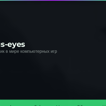
s-eyes
к в мире компьютерных игр