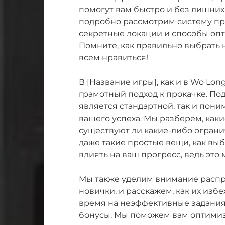
помогут вам быстро и без лишних
подробно рассмотрим систему пр
секретные локации и способы оп
Помните, как правильно выбрать 
всем нравиться!
В [Название игры], как и в Wo Long:
грамотный подход к прокачке. Подо
является стандартной, так и пон
вашего успеха. Мы разберем, как
существуют ли какие-либо огранич
даже такие простые вещи, как вы
влиять на ваш прогресс, ведь это 
Мы также уделим внимание расп
новички, и расскажем, как их изб
время на неэффективные задания
бонусы. Мы поможем вам оптимиз