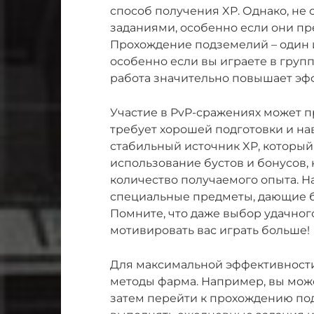
способ получения XP. Однако, не
заданиями, особенно если они пр
Прохождение подземелий – один 
особенно если вы играете в группе
работа значительно повышает эф
Участие в PvP-сражениях может п
требует хорошей подготовки и на
стабильный источник XP, который
использование бустов и бонусов,
количество получаемого опыта. Н
специальные предметы, дающие бо
Помните, что даже выбор удачног
мотивировать вас играть больше!
Для максимальной эффективност
методы фарма. Например, вы може
затем перейти к прохождению под