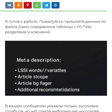
Я готов к работе. Пожалуйста, пришлите данные из
файла (само содержимое таблицы с H1, Title,
разделами и ключами).
В вашем сообщении указаны только заголовки
столбцов, но нет самой информации, на основе