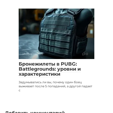
Информация
0
Бронежилеты в PUBG:
Battlegrounds: уровни и
характеристики
Задумывались ли вы, почему один боец
выживает после 5 попаданий, а другой падает
с
Добавить комментарий