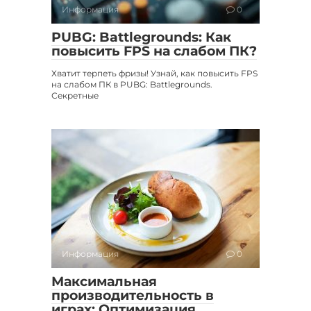
Информация
0
PUBG: Battlegrounds: Как
повысить FPS на слабом ПК?
Хватит терпеть фризы! Узнай, как повысить FPS
на слабом ПК в PUBG: Battlegrounds.
Секретные
Информация
0
Максимальная
производительность в
играх: Оптимизация