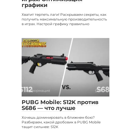
графики
Хватит терпеть лаги! Раскрываем секреты, как
получить максимальную производительность
в играх. Настрой графику правильно
Информация
0
PUBG Mobile: S12K против
S686 — что лучше
Хочешь доминировать в ближнем бою?
Разбираем, какой дробовик в PUBG Mobile
тащит сильнее: S12K