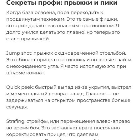
Секреты профи: прыжки и пики
Когда база освоена, пора переходить к
продвинутым техникам. Это те самые фишки,
которые делают вас опасным противником. Я
долго учился делать это плавно, но теперь это
стало привычкой.
Jump shot: прыжок с одновременной стрельбой.
Это сбивает прицел противнику и позволяет зайти
с неожиданного угла. Я часто использую это при
штурме комнат.
Quick peek: быстрый выпад из-за укрытия, выстрел
и моментальный возврат назад. Главное — не
задерживаться на открытом пространстве больше
секунды.
Strafing: стрейфы, или перемещения влево-вправо
во время боя. Это заставляет врага постоянно
корректировать прицел, что дает вам