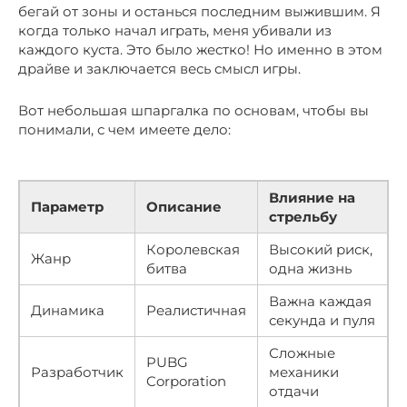
бегай от зоны и останься последним выжившим. Я
когда только начал играть, меня убивали из
каждого куста. Это было жестко! Но именно в этом
драйве и заключается весь смысл игры.
Вот небольшая шпаргалка по основам, чтобы вы
понимали, с чем имеете дело:
Влияние на
Параметр
Описание
стрельбу
Королевская
Высокий риск,
Жанр
битва
одна жизнь
Важна каждая
Динамика
Реалистичная
секунда и пуля
Сложные
PUBG
Разработчик
механики
Corporation
отдачи