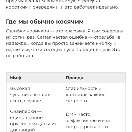
преимущество. Я комбинирую стрейфы с
короткими очередями, и это работает идеально.
Где мы обычно косячим
Ошибки новичков — это классика. Я сам совершал
их сотни раз. Самая частая ошибка — стрельба «в
надежде», когда вы просто зажимаете кнопку и
надеетесь, что хоть одна пуля попадет в цель. Это
не работает.
Миф
Правда
Высокая
Стабильность и
чувствительность
контроль важнее
всегда лучше
скорости
Снайперки —
DMR часто
единственное
эффективнее из-за
оружие для дальних
скорострельности
дистанций