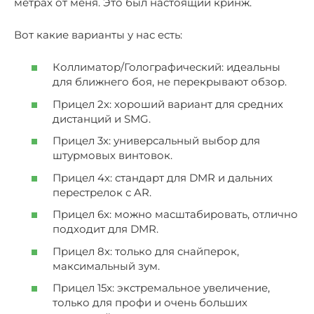
метрах от меня. Это был настоящий кринж.
Вот какие варианты у нас есть:
Коллиматор/Голографический: идеальны
для ближнего боя, не перекрывают обзор.
Прицел 2x: хороший вариант для средних
дистанций и SMG.
Прицел 3x: универсальный выбор для
штурмовых винтовок.
Прицел 4x: стандарт для DMR и дальних
перестрелок с AR.
Прицел 6x: можно масштабировать, отлично
подходит для DMR.
Прицел 8x: только для снайперок,
максимальный зум.
Прицел 15x: экстремальное увеличение,
только для профи и очень больших