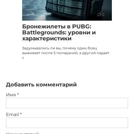
Информация
0
Бронежилеты в PUBG:
Battlegrounds: уровни и
характеристики
Задумывались ли вы, почему один боец
выживает после 5 попаданий, а другой падает
с
Добавить комментарий
Имя
*
Email
*