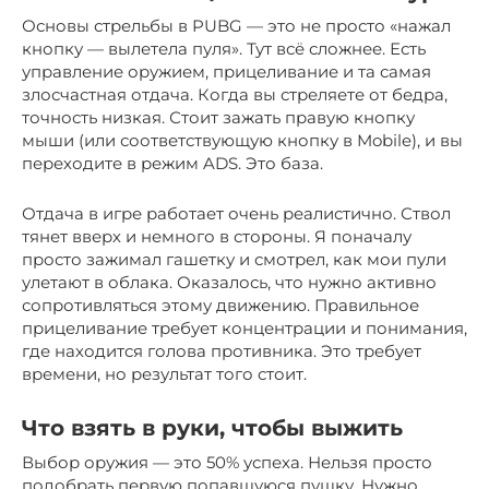
Основы стрельбы в PUBG — это не просто «нажал
кнопку — вылетела пуля». Тут всё сложнее. Есть
управление оружием, прицеливание и та самая
злосчастная отдача. Когда вы стреляете от бедра,
точность низкая. Стоит зажать правую кнопку
мыши (или соответствующую кнопку в Mobile), и вы
переходите в режим ADS. Это база.
Отдача в игре работает очень реалистично. Ствол
тянет вверх и немного в стороны. Я поначалу
просто зажимал гашетку и смотрел, как мои пули
улетают в облака. Оказалось, что нужно активно
сопротивляться этому движению. Правильное
прицеливание требует концентрации и понимания,
где находится голова противника. Это требует
времени, но результат того стоит.
Что взять в руки, чтобы выжить
Выбор оружия — это 50% успеха. Нельзя просто
подобрать первую попавшуюся пушку. Нужно