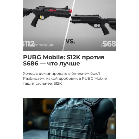
Информация
0
PUBG Mobile: S12K против
S686 — что лучше
Хочешь доминировать в ближнем бою?
Разбираем, какой дробовик в PUBG Mobile
тащит сильнее: S12K