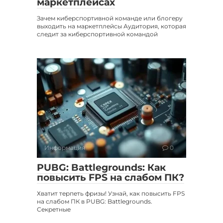
маркетплейсах
Зачем киберспортивной команде или блогеру
выходить на маркетплейсы Аудитория, которая
следит за киберспортивной командой
Информация
0
PUBG: Battlegrounds: Как
повысить FPS на слабом ПК?
Хватит терпеть фризы! Узнай, как повысить FPS
на слабом ПК в PUBG: Battlegrounds.
Секретные