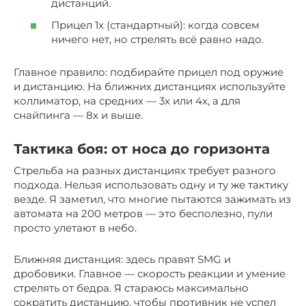
дистанций.
Прицел 1x (стандартный): когда совсем
ничего нет, но стрелять всё равно надо.
Главное правило: подбирайте прицел под оружие
и дистанцию. На ближних дистанциях используйте
коллиматор, на средних — 3x или 4x, а для
снайпинга — 8x и выше.
Тактика боя: от носа до горизонта
Стрельба на разных дистанциях требует разного
подхода. Нельзя использовать одну и ту же тактику
везде. Я заметил, что многие пытаются зажимать из
автомата на 200 метров — это бесполезно, пули
просто улетают в небо.
Ближняя дистанция: здесь правят SMG и
дробовики. Главное — скорость реакции и умение
стрелять от бедра. Я стараюсь максимально
сократить дистанцию, чтобы противник не успел