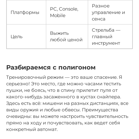
Разное
PC, Console,
Платформы
управление и
Mobile
сенса
Стрельба —
Выжить
Цель
главный
любой ценой
инструмент
Разбираемся с полигоном
Тренировочный режим — это ваше спасение. Я
серьезно! Это место, где можно часами тестить
пушки, не боясь, что в спину прилетит пуля от
какого-нибудь засаженного в кустах снайпера.
Здесь есть всё: мишени на разных дистанциях, все
виды оружия и любые обвесы. Преимущества
очевидны: вы можете настроить чувствительность
прямо на ходу и почувствовать, как ведет себя
конкретный автомат.