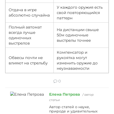
У каждого оружия есть
Отдача в игре
свой повторяющийся
абсолютно случайна
паттерн
Полный автомат
На дистанции свыше
всегда лучше
50м одиночные
одиночных
выстрелы точнее
выстрелов
Компенсатор и
Обвесы почти не
рукоятка могут
влияют на стрельбу
изменить оружие до
неузнаваемости
0
Елена Петрова
/ автор
статьи
Автор статей о науке,
природе и удивительных