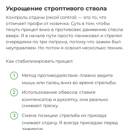
Укрощение строптивого ствола
Контроль отдачи (recoil control) — это то, что
отличает профи от новичка. Суть в том, чтобы
тянуть прицел вниз в противовес движению ствола
вверх. Я в начале пути просто паниковал и стрелял
очередями по три патрона, потому что зажим был
неуправляем. Но потом я освоил несколько техник.
Как стабилизировать прицел:
Метод противодействия: плавно ведите
мышь или палец вниз во время стрельбы.
Использование обвесов: ставьте
компенсатор и рукоятку, они реально
снижают тряску.
Смена позиции: стрельба из приседа
снижает отдачу. Я всегда приседаю перед
зажимом.