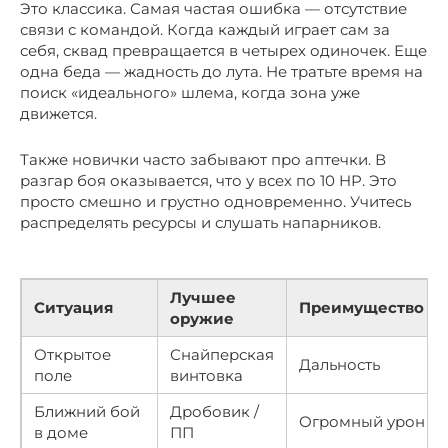
Это классика. Самая частая ошибка — отсутствие
связи с командой. Когда каждый играет сам за
себя, сквад превращается в четырех одиночек. Еще
одна беда — жадность до лута. Не тратьте время на
поиск «идеального» шлема, когда зона уже
движется.
Также новички часто забывают про аптечки. В
разгар боя оказывается, что у всех по 10 HP. Это
просто смешно и грустно одновременно. Учитесь
распределять ресурсы и слушать напарников.
Лучшее
Ситуация
Преимущество
оружие
Открытое
Снайперская
Дальность
поле
винтовка
Ближний бой
Дробовик /
Огромный урон
в доме
ПП