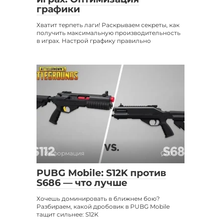
графики
Хватит терпеть лаги! Раскрываем секреты, как
получить максимальную производительность
в играх. Настрой графику правильно
Информация
0
PUBG Mobile: S12K против
S686 — что лучше
Хочешь доминировать в ближнем бою?
Разбираем, какой дробовик в PUBG Mobile
тащит сильнее: S12K