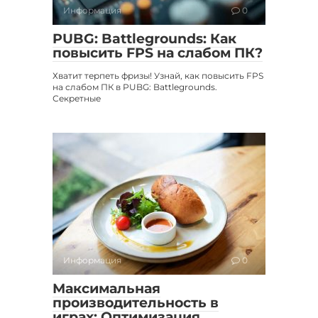
Информация
0
PUBG: Battlegrounds: Как
повысить FPS на слабом ПК?
Хватит терпеть фризы! Узнай, как повысить FPS
на слабом ПК в PUBG: Battlegrounds.
Секретные
Информация
0
Максимальная
производительность в
играх: Оптимизация