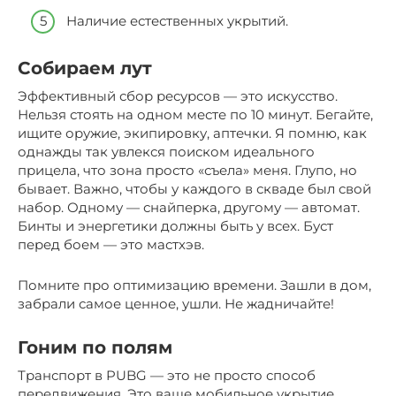
Наличие естественных укрытий.
Собираем лут
Эффективный сбор ресурсов — это искусство.
Нельзя стоять на одном месте по 10 минут. Бегайте,
ищите оружие, экипировку, аптечки. Я помню, как
однажды так увлекся поиском идеального
прицела, что зона просто «съела» меня. Глупо, но
бывает. Важно, чтобы у каждого в скваде был свой
набор. Одному — снайперка, другому — автомат.
Бинты и энергетики должны быть у всех. Буст
перед боем — это мастхэв.
Помните про оптимизацию времени. Зашли в дом,
забрали самое ценное, ушли. Не жадничайте!
Гоним по полям
Транспорт в PUBG — это не просто способ
передвижения. Это ваше мобильное укрытие.