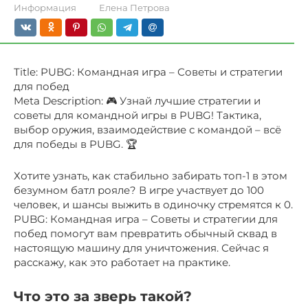
Информация
Елена Петрова
Title: PUBG: Командная игра – Советы и стратегии
для побед
Meta Description: 🎮 Узнай лучшие стратегии и
советы для командной игры в PUBG! Тактика‚
выбор оружия‚ взаимодействие с командой – всё
для победы в PUBG. 🏆
Хотите узнать, как стабильно забирать топ-1 в этом
безумном батл рояле? В игре участвует до 100
человек, и шансы выжить в одиночку стремятся к 0.
PUBG: Командная игра – Советы и стратегии для
побед помогут вам превратить обычный сквад в
настоящую машину для уничтожения. Сейчас я
расскажу, как это работает на практике.
Что это за зверь такой?