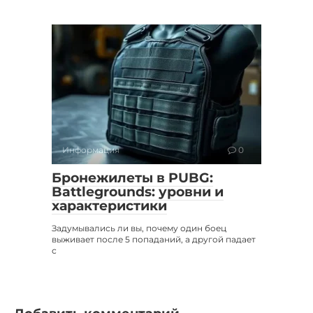
Информация
0
Бронежилеты в PUBG:
Battlegrounds: уровни и
характеристики
Задумывались ли вы, почему один боец
выживает после 5 попаданий, а другой падает
с