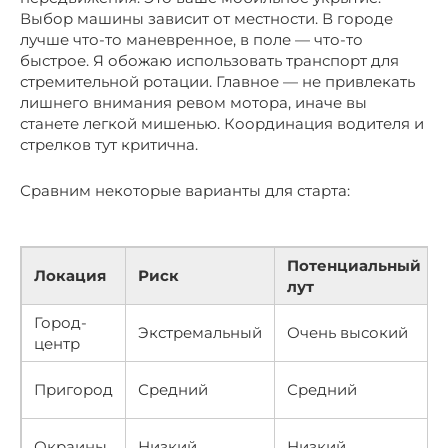
Выбор машины зависит от местности. В городе
лучше что-то маневренное, в поле — что-то
быстрое. Я обожаю использовать транспорт для
стремительной ротации. Главное — не привлекать
лишнего внимания ревом мотора, иначе вы
станете легкой мишенью. Координация водителя и
стрелков тут критична.
Сравним некоторые варианты для старта:
Потенциальный
Локация
Риск
лут
Город-
Экстремальный
Очень высокий
центр
Пригород
Средний
Средний
Окраины
Низкий
Низкий