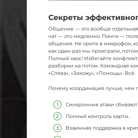
Секреты эффективно
Общение — это вообще отдельная 
чат — это медленно. Пинги — поле
общения. Не орите в микрофон, ко
как один раз мы проиграли, потом
Полный хаос! Избегайте конфликт
разборки на потом. Командная ко
«Слева», «Захожу», «Помощь». Всё.
Почему координация лучше, чем п
Синхронные атаки сбивают в
Полный контроль карты.
Взаимная поддержка в кри