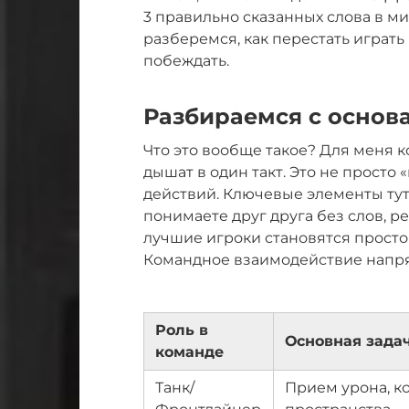
3 правильно сказанных слова в м
разберемся, как перестать играть 
побеждать.
Разбираемся с основ
Что это вообще такое? Для меня к
дышат в один такт. Это не просто
действий. Ключевые элементы тут
понимаете друг друга без слов, ре
лучшие игроки становятся просто 
Командное взаимодействие напря
Роль в
Основная зада
команде
Танк/
Прием урона, к