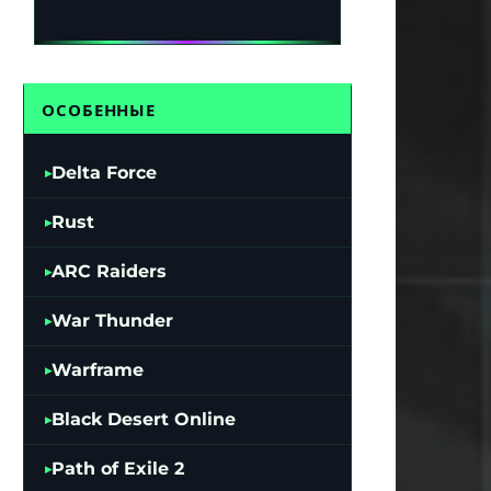
ОСОБЕННЫЕ
Delta Force
Rust
ARC Raiders
War Thunder
Warframe
Black Desert Online
Path of Exile 2