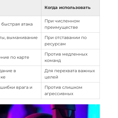
Когда использовать
При численном
 быстрая атака
преимуществе
иты, выманивание
При отставании по
ресурсам
Против медленных
ние по карте
команд
дание в
Для перехвата важных
чке
целей
шибки врага и
Против слишком
агрессивных