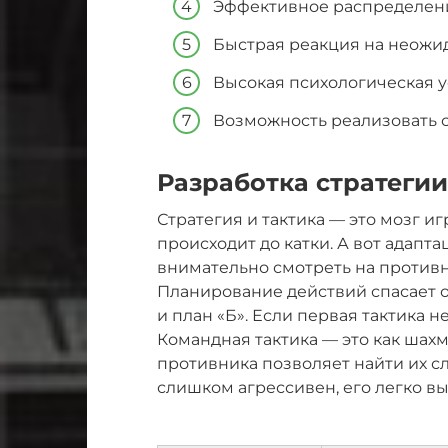
Эффективное распределени
Быстрая реакция на неожи
Высокая психологическая у
Возможность реализовать 
Разработка стратегии
Стратегия и тактика — это мозг и
происходит до катки. А вот адапт
внимательно смотреть на противн
Планирование действий спасает от
и план «Б». Если первая тактика 
Командная тактика — это как шахм
противника позволяет найти их сл
слишком агрессивен, его легко в