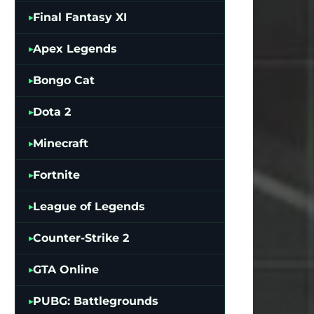
Final Fantasy XI
Apex Legends
Bongo Cat
Dota 2
Minecraft
Fortnite
League of Legends
Counter-Strike 2
GTA Online
PUBG: Battlegrounds