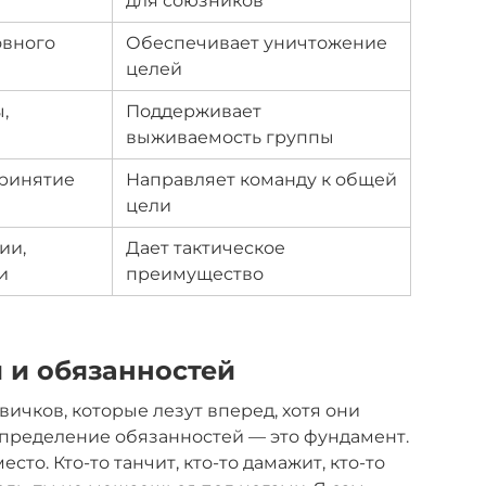
для союзников
овного
Обеспечивает уничтожение
целей
,
Поддерживает
выживаемость группы
принятие
Направляет команду к общей
цели
ии,
Дает тактическое
и
преимущество
 и обязанностей
вичков, которые лезут вперед, хотя они
спределение обязанностей — это фундамент.
сто. Кто-то танчит, кто-то дамажит, кто-то