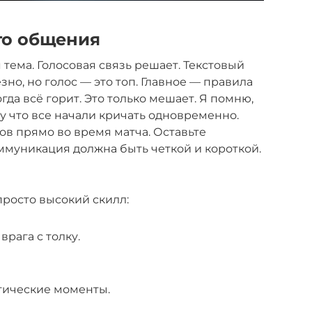
го общения
тема. Голосовая связь решает. Текстовый
зно, но голос — это топ. Главное — правила
гда всё горит. Это только мешает. Я помню,
у что все начали кричать одновременно.
ов прямо во время матча. Оставьте
ммуникация должна быть четкой и короткой.
росто высокий скилл:
рага с толку.
тические моменты.