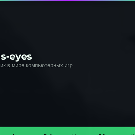
s-eyes
к в мире компьютерных игр