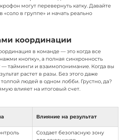
икрофон могут перевернуть катку. Давайте
в «соло в группе» и начать реально
ами координации
оординация в команде — это когда все
 «нажми кнопку», а полная синхронность
 — тайминги и взаимопонимание. Когда вы
зультат растет в разы. Без этого даже
толпой людей в одном лобби. Грустно, да?
мую влияет на итоговый счет.
ча
Влияние на результат
онтроль
Создает безопасную зону