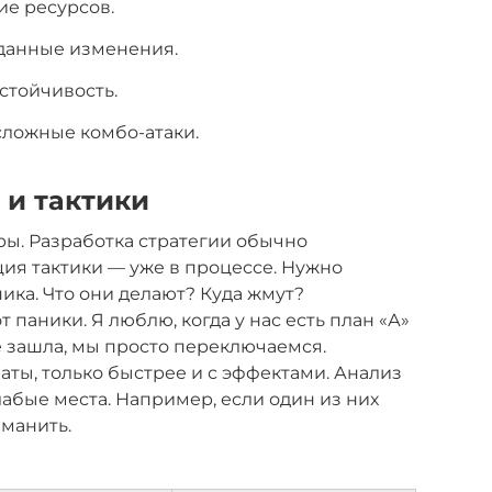
е ресурсов.
данные изменения.
стойчивость.
сложные комбо-атаки.
 и тактики
гры. Разработка стратегии обычно
ация тактики — уже в процессе. Нужно
ика. Что они делают? Куда жмут?
 паники. Я люблю, когда у нас есть план «А»
не зашла, мы просто переключаемся.
аты, только быстрее и с эффектами. Анализ
абые места. Например, если один из них
ыманить.