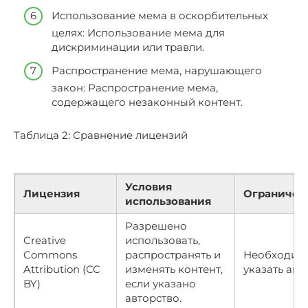
Использование мема в оскорбительных
целях: Использование мема для
дискриминации или травли.
Распространение мема, нарушающего
закон: Распространение мема,
содержащего незаконный контент.
Таблица 2: Сравнение лицензий
Условия
Лицензия
Ограничен
использования
Разрешено
Creative
использовать,
Commons
распространять и
Необходим
Attribution (CC
изменять контент,
указать авт
BY)
если указано
авторство.