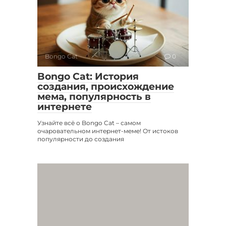
Bongo Cat
0
Bongo Cat: История
создания, происхождение
мема, популярность в
интернете
Узнайте всё о Bongo Cat – самом
очаровательном интернет-меме! От истоков
популярности до создания