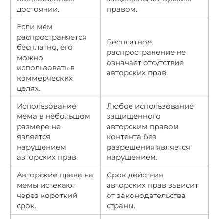
достоянии.
правом.
Если мем
распространяется
Бесплатное
бесплатно, его
распространение не
можно
означает отсутствие
использовать в
авторских прав.
коммерческих
целях.
Использование
Любое использование
мема в небольшом
защищенного
размере не
авторским правом
является
контента без
нарушением
разрешения является
авторских прав.
нарушением.
Авторские права на
Срок действия
мемы истекают
авторских прав зависит
через короткий
от законодательства
срок.
страны.