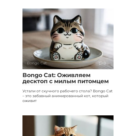
Bongo Cat
0
Bongo Cat: Оживляем
десктоп с милым питомцем
Устали от скучного рабочего стола? Bongo Cat
– это забавный анимированный кот, который
оживит