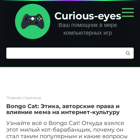
Перейти
к
Curious-eyes
контенту
Ваш помощник в мире
компьютерных игр
Поиск:
Главная страница
Bongo Cat: Этика, авторские права и
влияние мема на интернет-культуру
Узнайте всё о Bongo Cat! Откуда взялся
этот милый кот-барабанщик, почему он
стал таким популярным и какие вопросы