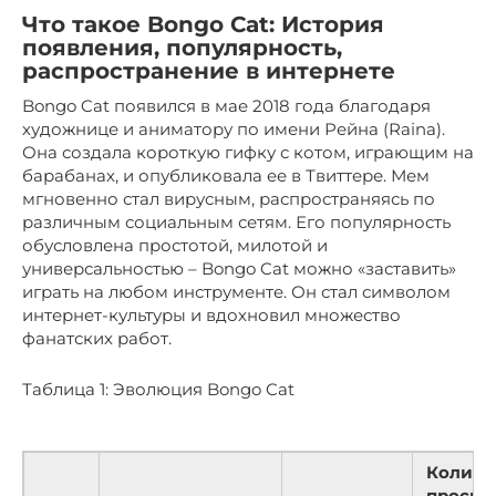
Что такое Bongo Cat: История
появления, популярность,
распространение в интернете
Bongo Cat появился в мае 2018 года благодаря
художнице и аниматору по имени Рейна (Raina).
Она создала короткую гифку с котом, играющим на
барабанах, и опубликовала ее в Твиттере. Мем
мгновенно стал вирусным, распространяясь по
различным социальным сетям. Его популярность
обусловлена простотой, милотой и
универсальностью – Bongo Cat можно «заставить»
играть на любом инструменте. Он стал символом
интернет-культуры и вдохновил множество
фанатских работ.
Таблица 1: Эволюция Bongo Cat
Количе
просмо