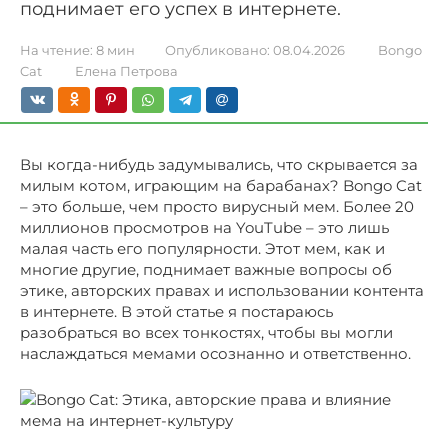
поднимает его успех в интернете.
На чтение:
8 мин
Опубликовано:
08.04.2026
Bongo
Cat
Елена Петрова
Вы когда-нибудь задумывались, что скрывается за
милым котом, играющим на барабанах? Bongo Cat
– это больше, чем просто вирусный мем. Более 20
миллионов просмотров на YouTube – это лишь
малая часть его популярности. Этот мем, как и
многие другие, поднимает важные вопросы об
этике, авторских правах и использовании контента
в интернете. В этой статье я постараюсь
разобраться во всех тонкостях, чтобы вы могли
наслаждаться мемами осознанно и ответственно.