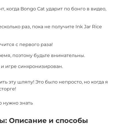
нт, когда Bongo Cat ударит по бонго в видео,
колько раз, пока не получите Ink Jar Rice
учится с первого раза!
ремя, поэтому будьте внимательны.
о и игре синхронизирован.
ть эту шляпу! Это было непросто, но когда я
сторге!
ы: Описание и способы