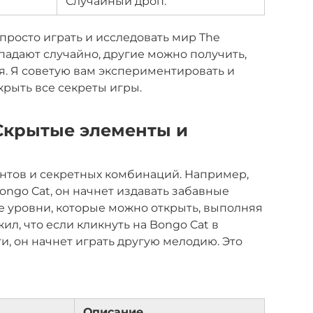
Случайный дроп.
просто играть и исследовать мир The
падают случайно, другие можно получить,
. Я советую вам экспериментировать и
крыть все секреты игры.
 Скрытые элементы и
ентов и секретных комбинаций. Например,
Bongo Cat, он начнет издавать забавные
ые уровни, которые можно открыть, выполняя
л, что если кликнуть на Bongo Cat в
, он начнет играть другую мелодию. Это
Описание