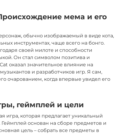
 Происхождение мема и его
ерсонаж, обычно изображаемый в виде кота,
ных инструментах, чаще всего на бонго.
годаря своей милоте и способности
кой. Он стал символом позитива и
Cat оказал значительное влияние на
 музыкантов и разработчиков игр. Я сам,
его очарованием, когда впервые увидел его
игры, геймплей и цели
ая игра, которая предлагает уникальный
. Геймплей основан на сборе предметов и
новная цель – собрать все предметы в