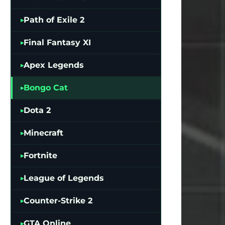
Path of Exile 2
Final Fantasy XI
Apex Legends
Bongo Cat
Dota 2
Minecraft
Fortnite
League of Legends
Counter-Strike 2
GTA Online