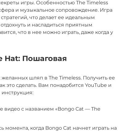
секреты игры. Особенностью The Timeless
сфера и музыкальное сопровождение. Игра
стратегий, что делает ее идеальным
о отдохнуть и насладиться приятным
тся, что в нее можно играть, даже когда у
e Hat: Пошаговая
ых желанных шляп в The Timeless. Получить ее
 как это сделать. Вам понадобится YouTube и
 инструкция:
е видео с названием «Bongo Cat — The
 момента, когда Bongo Cat начнет играть на