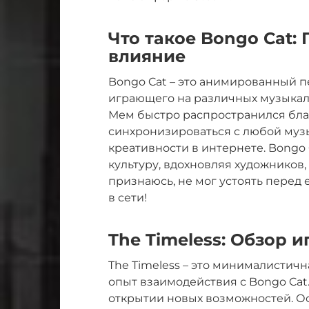
Что такое Bongo Cat:
влияние
Bongo Cat – это анимированный п
играющего на различных музыкаль
Мем быстро распространился бла
синхронизироваться с любой музы
креативности в интернете. Bongo 
культуру, вдохновляя художников,
признаюсь, не мог устоять перед 
в сети!
The Timeless: Обзор 
The Timeless – это минималистичн
опыт взаимодействия с Bongo Cat
открытии новых возможностей. Ос