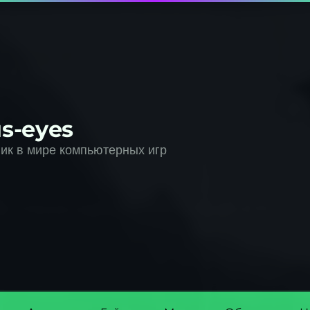
s-eyes
к в мире компьютерных игр