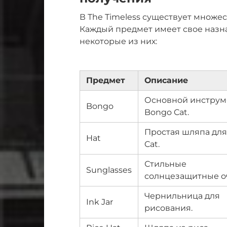
В The Timeless существует множе
Каждый предмет имеет свое назна
некоторые из них:
Предмет
Описание
Основной инструм
Bongo
Bongo Cat.
Простая шляпа дл
Hat
Cat.
Стильные
Sunglasses
солнцезащитные о
Чернильница для
Ink Jar
рисования.