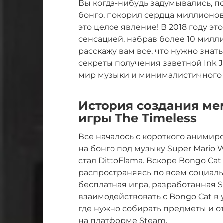
Вы когда-нибудь задумывались, п
бонго, покорил сердца миллионов?
это целое явление! В 2018 году э
сенсацией, набрав более 10 милл
расскажу вам все, что нужно знать
секреты получения заветной Ink Ja
мир музыки и минималистичного
История создания ме
игры The Timeless
Все началось с короткого анимиро
на бонго под музыку Super Mario 
стал DittoFlama. Вскоре Bongo Ca
распространяясь по всем социальн
бесплатная игра, разработанная S
взаимодействовать с Bongo Cat в
где нужно собирать предметы и о
на платформе Steam.