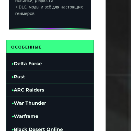
новинки, редкости
+ DLC, моды и всё для настоящих
геймеров
ОСОБЕННЫЕ
Delta Force
Rust
ARC Raiders
War Thunder
Warframe
Black Desert Online