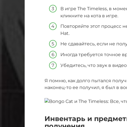
В игре The Timeless, в моме
кликните на кота в игре.
Повторяйте этот процесс нес
Hat.
Не сдавайтесь, если не пол
Иногда требуется точное в
Убедитесь, что звук в виде
Я помню, как долго пытался получи
наконец-то ее получил, я был в во
Инвентарь и предмет
получения