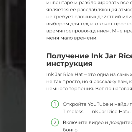
инвентаре и разблокировать все 
является ее расслабляющая атмо
не требует сложных действий или 
выбором для тех, кто хочет прост
времяпрепровождением. Мне нрави
меня мало времени.
Получение Ink Jar Ric
инструкция
Ink Jar Rice Hat – это одна из сам
не так просто, но я расскажу вам,
немного терпения. Вот пошаговая
Откройте YouTube и найдит
Timeless — Ink Jar Rice Hat».
Включите видео и дождитесь
бонго.