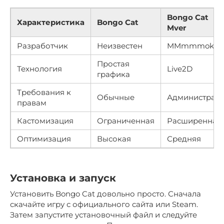
Bongo Cat
Характеристика
Bongo Cat
Mver
Разработчик
Неизвестен
MMmmmoko
Простая
Технология
Live2D
графика
Требования к
Обычные
Администрат
правам
Кастомизация
Ограниченная
Расширенная
Оптимизация
Высокая
Средняя
Установка и запуск
Установить Bongo Cat довольно просто. Сначала
скачайте игру с официального сайта или Steam.
Затем запустите установочный файл и следуйте