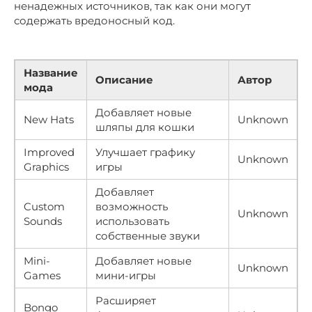
ненадежных источников, так как они могут
содержать вредоносный код.
Название
Описание
Автор
мода
Добавляет новые
New Hats
Unknown
шляпы для кошки
Improved
Улучшает графику
Unknown
Graphics
игры
Добавляет
Custom
возможность
Unknown
Sounds
использовать
собственные звуки
Mini-
Добавляет новые
Unknown
Games
мини-игры
Расширяет
Bongo