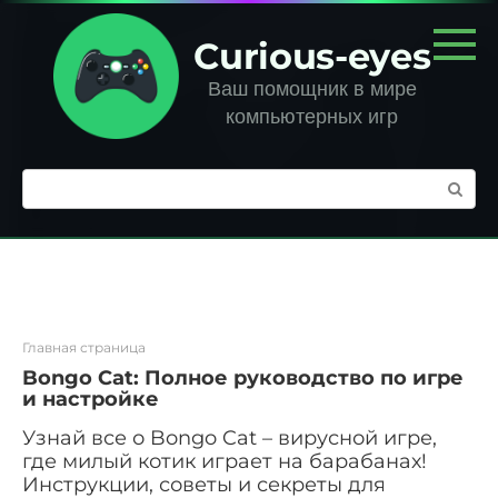
Перейти
к
Curious-eyes
контенту
Ваш помощник в мире
компьютерных игр
Поиск:
Главная страница
Bongo Cat: Полное руководство по игре
и настройке
Узнай все о Bongo Cat – вирусной игре,
где милый котик играет на барабанах!
Инструкции, советы и секреты для