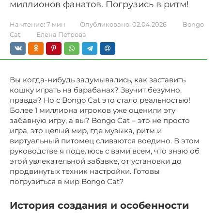
миллионов фанатов. Погрузись в ритм!
На чтение:
7 мин
Опубликовано:
02.04.2026
Bongo
Cat
Елена Петрова
Вы когда-нибудь задумывались, как заставить
кошку играть на барабанах? Звучит безумно,
правда? Но с Bongo Cat это стало реальностью!
Более 1 миллиона игроков уже оценили эту
забавную игру, а вы? Bongo Cat – это не просто
игра, это целый мир, где музыка, ритм и
виртуальный питомец сливаются воедино. В этом
руководстве я поделюсь с вами всем, что знаю об
этой увлекательной забавке, от установки до
продвинутых техник настройки. Готовы
погрузиться в мир Bongo Cat?
История создания и особенности