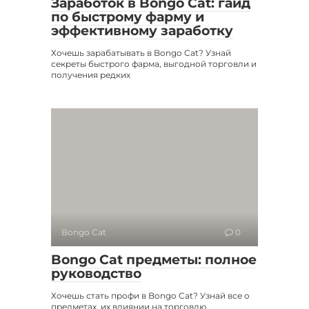
Заработок в Bongo Cat: гайд
по быстрому фарму и
эффективному заработку
Хочешь зарабатывать в Bongo Cat? Узнай
секреты быстрого фарма, выгодной торговли и
получения редких
Bongo Cat
0
Bongo Cat предметы: полное
руководство
Хочешь стать профи в Bongo Cat? Узнай все о
предметах, их влиянии на торговлю