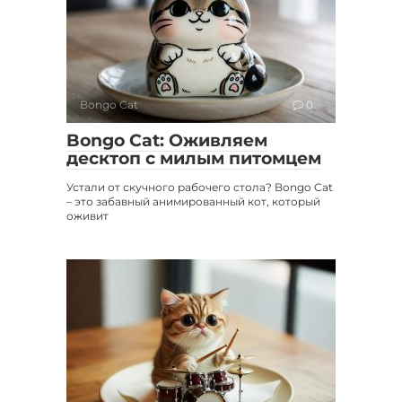
Bongo Cat
0
Bongo Cat: Оживляем
десктоп с милым питомцем
Устали от скучного рабочего стола? Bongo Cat
– это забавный анимированный кот, который
оживит