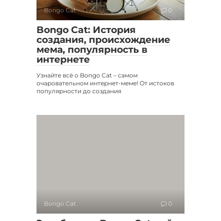
Bongo Cat
0
Bongo Cat: История
создания, происхождение
мема, популярность в
интернете
Узнайте всё о Bongo Cat – самом
очаровательном интернет-меме! От истоков
популярности до создания
Bongo Cat
0