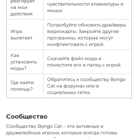
реагирует
чувствительности клавиатуры и
на мои
мыши.
действия
Попробуйте обновить драйверы
Игра
видеокарты. Закройте другие
вылетает
программы, которые могут
конфликтовать с игрой.
Как
Скачайте файл мода и
установить
поместите его в папку с игрой.
моды?
Обратитесь к сообществу Bongo
Где найти
Cat на форумах или в
помощь?
социальных сетях.
Сообщество
Сообщество Bongo Cat – это активные и
дружелюбные игроки, которые всегда готовы