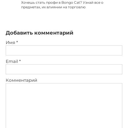
Хочешь стать профи в Bongo Cat? Узнай все о
предметах, их влиянии на торговлю
Добавить комментарий
Имя
*
Email
*
Комментарий