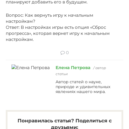
планируют добавить его в будущем.
Вопрос: Как вернуть игру к начальным
настройкам?
Ответ: В настройках игры есть опция «Сброс
прогресса», которая вернет игру к начальным
настройкам.
0
Елена Петрова
/ автор
статьи
Автор статей о науке,
природе и удивительных
явлениях нашего мира.
Понравилась статья? Поделиться с
друзьями: