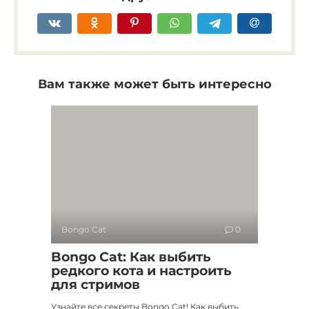
Вам также может быть интересно
Bongo Cat
0
Bongo Cat: Как выбить
редкого кота и настроить
для стримов
Узнайте все секреты Bongo Cat! Как выбить