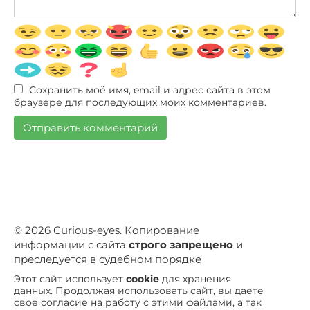
Сохранить моё имя, email и адрес сайта в этом
браузере для последующих моих комментариев.
© 2026 Curious-eyes. Копирование
информации с сайта
строго запрещено
и
преследуется в судебном порядке
Этот сайт использует
cookie
для хранения
данных. Продолжая использовать сайт, вы даете
свое согласие на работу с этими файлами, а так