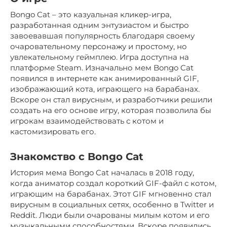
Bongo Cat – это казуальная кликер-игра,
разработанная одним энтузиастом и быстро
завоевавшая популярность благодаря своему
очаровательному персонажу и простому, но
увлекательному геймплею. Игра доступна на
платформе Steam. Изначально мем Bongo Cat
появился в интернете как анимированный GIF,
изображающий кота, играющего на барабанах.
Вскоре он стал вирусным, и разработчики решили
создать на его основе игру, которая позволила бы
игрокам взаимодействовать с котом и
кастомизировать его.
Знакомство с Bongo Cat
История мема Bongo Cat началась в 2018 году,
когда аниматор создал короткий GIF-файл с котом,
играющим на барабанах. Этот GIF мгновенно стал
вирусным в социальных сетях, особенно в Twitter и
Reddit. Люди были очарованы милым котом и его
музыкальными способностями. Вскоре появились