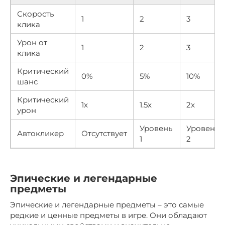
Скорость
1
2
3
клика
Урон от
1
2
3
клика
Критический
0%
5%
10%
шанс
Критический
1x
1.5x
2x
урон
Уровень
Уровень
Автокликер
Отсутствует
1
2
Эпические и легендарные
предметы
Эпические и легендарные предметы – это самые
редкие и ценные предметы в игре. Они обладают