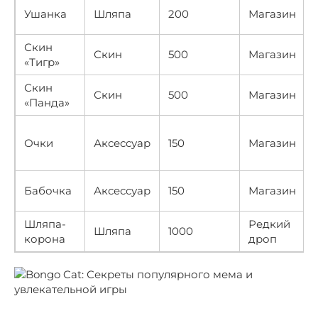
Ушанка
Шляпа
200
Магазин
Скин
Скин
500
Магазин
«Тигр»
Скин
Скин
500
Магазин
«Панда»
Очки
Аксессуар
150
Магазин
Бабочка
Аксессуар
150
Магазин
Шляпа-
Редкий
Шляпа
1000
корона
дроп