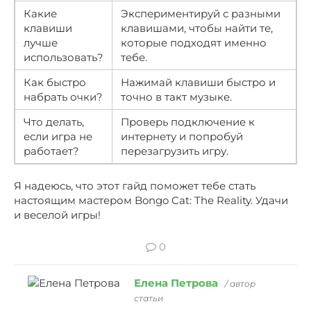
Какие
Экспериментируй с разными
клавиши
клавишами, чтобы найти те,
лучше
которые подходят именно
использовать?
тебе.
Как быстро
Нажимай клавиши быстро и
набрать очки?
точно в такт музыке.
Что делать,
Проверь подключение к
если игра не
интернету и попробуй
работает?
перезагрузить игру.
Я надеюсь, что этот гайд поможет тебе стать
настоящим мастером Bongo Cat: The Reality. Удачи
и веселой игры!
0
Елена Петрова
/ автор
статьи