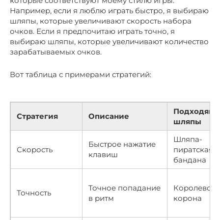
которые соответствуют моему стилю игры.
Например, если я люблю играть быстро, я выбираю
шляпы, которые увеличивают скорость набора
очков. Если я предпочитаю играть точно, я
выбираю шляпы, которые увеличивают количество
зарабатываемых очков.
Вот таблица с примерами стратегий:
Подходящ
Стратегия
Описание
шляпы
Шляпа-
Быстрое нажатие
Скорость
пиратская
клавиш
бандана
Точное попадание
Королевска
Точность
в ритм
корона