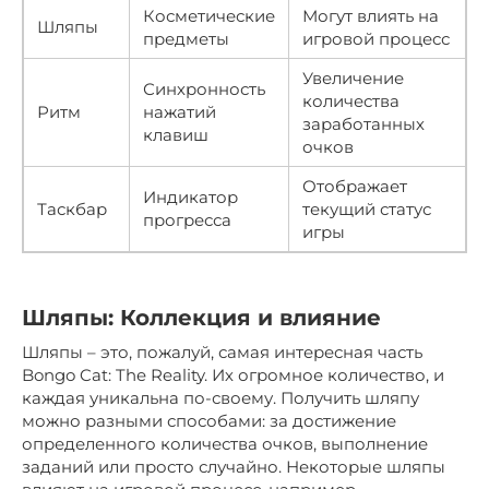
Косметические
Могут влиять на
Шляпы
предметы
игровой процесс
Увеличение
Синхронность
количества
Ритм
нажатий
заработанных
клавиш
очков
Отображает
Индикатор
Таскбар
текущий статус
прогресса
игры
Шляпы: Коллекция и влияние
Шляпы – это, пожалуй, самая интересная часть
Bongo Cat: The Reality. Их огромное количество, и
каждая уникальна по-своему. Получить шляпу
можно разными способами: за достижение
определенного количества очков, выполнение
заданий или просто случайно. Некоторые шляпы