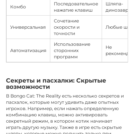
Последовательное
Шляпа-
Комбо
нажатие клавиш
динозавр
Сочетание
Универсальная
скорости и
Любые шля
точности
Использование
Не
Автоматизация
сторонних
рекомендуе
программ
Секреты и пасхалки: Скрытые
возможности
В Bongo Cat: The Reality есть несколько секретов и
пасхалок, которые могут удивить даже опытных
игроков. Например, если нажать определенную
комбинацию клавиш, можно активировать
секретный режим, в котором котик начинает
играть другую музыку. Также в игре есть скрытые
шляпы, которые можно получить только при