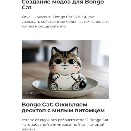
Создание модов для Bongo
Cat
Хочешь оживить Bongo Cat? Узнай, как
создавать собственные моды, кастомизировать
котика и расширить его
Bongo Cat
0
Bongo Cat: Оживляем
десктоп с милым питомцем
Устали от скучного рабочего стола? Bongo Cat
– это забавный анимированный кот, который
оживит