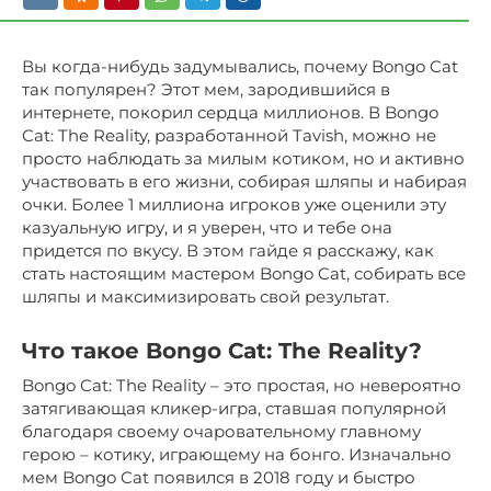
Вы когда-нибудь задумывались, почему Bongo Cat
так популярен? Этот мем, зародившийся в
интернете, покорил сердца миллионов. В Bongo
Cat: The Reality, разработанной Tavish, можно не
просто наблюдать за милым котиком, но и активно
участвовать в его жизни, собирая шляпы и набирая
очки. Более 1 миллиона игроков уже оценили эту
казуальную игру, и я уверен, что и тебе она
придется по вкусу. В этом гайде я расскажу, как
стать настоящим мастером Bongo Cat, собирать все
шляпы и максимизировать свой результат.
Что такое Bongo Cat: The Reality?
Bongo Cat: The Reality – это простая, но невероятно
затягивающая кликер-игра, ставшая популярной
благодаря своему очаровательному главному
герою – котику, играющему на бонго. Изначально
мем Bongo Cat появился в 2018 году и быстро