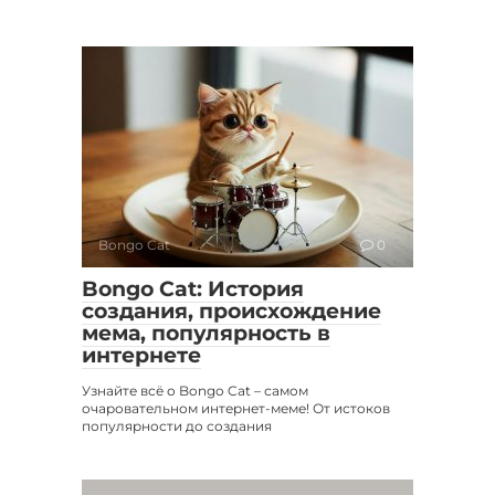
Bongo Cat
0
Bongo Cat: История
создания, происхождение
мема, популярность в
интернете
Узнайте всё о Bongo Cat – самом
очаровательном интернет-меме! От истоков
популярности до создания