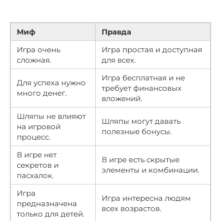
Миф
Правда
Игра очень
Игра простая и доступная
сложная.
для всех.
Игра бесплатная и не
Для успеха нужно
требует финансовых
много денег.
вложений.
Шляпы не влияют
Шляпы могут давать
на игровой
полезные бонусы.
процесс.
В игре нет
В игре есть скрытые
секретов и
элементы и комбинации.
пасхалок.
Игра
Игра интересна людям
предназначена
всех возрастов.
только для детей.