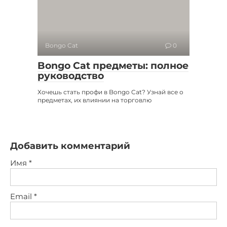
Bongo Cat
0
Bongo Cat предметы: полное
руководство
Хочешь стать профи в Bongo Cat? Узнай все о
предметах, их влиянии на торговлю
Добавить комментарий
Имя
*
Email
*