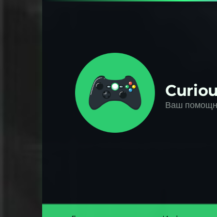
Перейти
к
контенту
Curiou
Ваш помощни