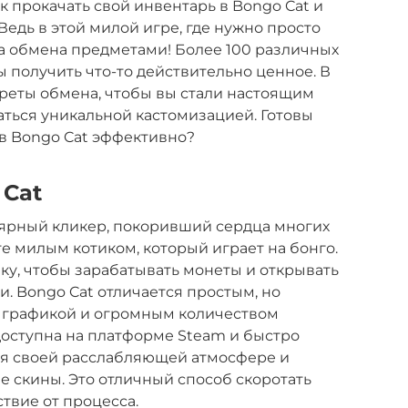
к прокачать свой инвентарь в Bongo Cat и
едь в этой милой игре, где нужно просто
ма обмена предметами! Более 100 различных
 получить что-то действительно ценное. В
креты обмена, чтобы вы стали настоящим
аться уникальной кастомизацией. Готовы
 в Bongo Cat эффективно?
 Cat
лярный кликер, покоривший сердца многих
те милым котиком, который играет на бонго.
ику, чтобы зарабатывать монеты и открывать
. Bongo Cat отличается простым, но
 графикой и огромным количеством
доступна на платформе Steam и быстро
ря своей расслабляющей атмосфере и
 скины. Это отличный способ скоротать
твие от процесса.