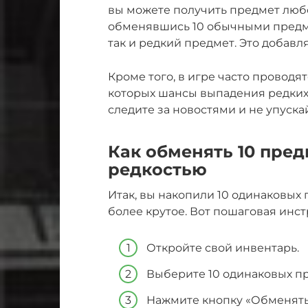
вы можете получить предмет любо
обменявшись 10 обычными предме
так и редкий предмет. Это добавл
Кроме того, в игре часто проводя
которых шансы выпадения редких
следите за новостями и не упуск
Как обменять 10 пре
редкостью
Итак, вы накопили 10 одинаковых 
более крутое. Вот пошаговая инст
Откройте свой инвентарь.
Выберите 10 одинаковых пр
Нажмите кнопку «Обменять