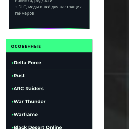
новинки, редкости
+ DLC, моды и всё для настоящих
геймеров
ОСОБЕННЫЕ
Delta Force
Rust
ARC Raiders
War Thunder
Warframe
Black Desert Online