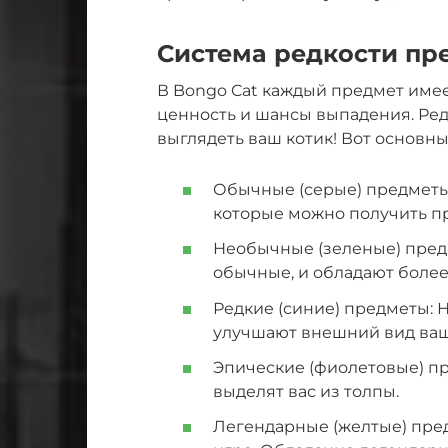
Система редкости пр
В Bongo Cat каждый предмет имее
ценность и шансы выпадения. Редк
выглядеть ваш котик! Вот основны
Обычные (серые) предметы
которые можно получить пр
Необычные (зеленые) пред
обычные, и обладают боле
Редкие (синие) предметы: 
улучшают внешний вид ваш
Эпические (фиолетовые) п
выделят вас из толпы.
Легендарные (желтые) пре