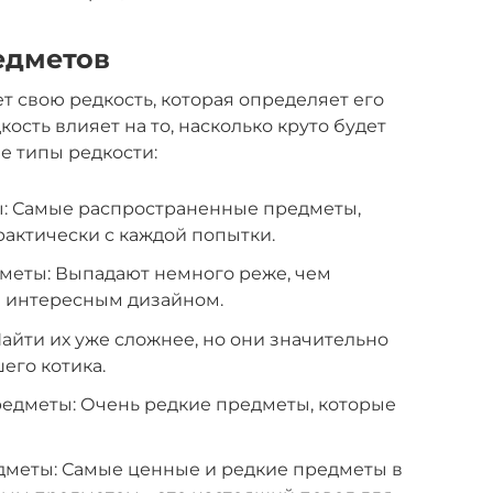
едметов
т свою редкость, которая определяет его
ость влияет на то, насколько круто будет
е типы редкости:
: Самые распространенные предметы,
актически с каждой попытки.
меты: Выпадают немного реже, чем
е интересным дизайном.
Найти их уже сложнее, но они значительно
его котика.
редметы: Очень редкие предметы, которые
дметы: Самые ценные и редкие предметы в