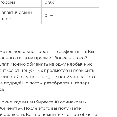
Корона
0.9%
Галактический
0.1%
шлем
метов довольно проста, но эффективна. Вы
одного типа на предмет более высокой
 шляп можно обменять на одну необычную
виться от ненужных предметов и повысить
кинов. Я сам поначалу не понимал, как это
се подряд! Но потом разобрался и теперь
рь.
окне, где вы выбираете 10 одинаковых
бменять». После этого вы получаете
 редкости. Важно помнить, что при обмене