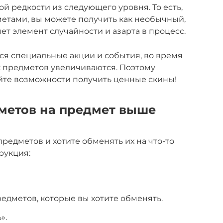
й редкости из следующего уровня. То есть,
тами, вы можете получить как необычный,
яет элемент случайности и азарта в процесс.
тся специальные акции и события, во время
 предметов увеличиваются. Поэтому
айте возможности получить ценные скины!
дметов на предмет выше
предметов и хотите обменять их на что-то
рукция:
едметов, которые вы хотите обменять.
».