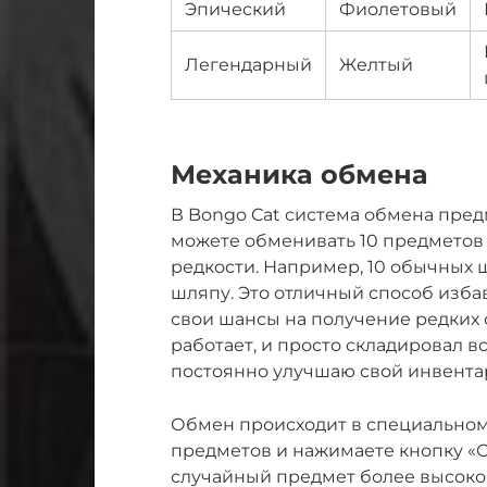
Эпический
Фиолетовый
Легендарный
Желтый
Механика обмена
В Bongo Cat система обмена пред
можете обменивать 10 предметов 
редкости. Например, 10 обычных
шляпу. Это отличный способ изба
свои шансы на получение редких с
работает, и просто складировал в
постоянно улучшаю свой инвента
Обмен происходит в специальном 
предметов и нажимаете кнопку «О
случайный предмет более высокой