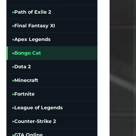
Path of Exile 2
Final Fantasy XI
Apex Legends
Bongo Cat
Dota 2
Minecraft
Fortnite
League of Legends
Counter-Strike 2
GTA Online