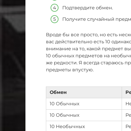
Подтвердите обмен.
Получите случайный предм
Вроде бы все просто, но есть неск
вас действительно есть 10 одинак
внимание на то, какой предмет в
10 обычных предметов на необычн
же редкости. Я всегда стараюсь п
предметы впустую.
Обмен
Р
10 Обычных
Н
10 Обычных
Р
10 Необычных
Р