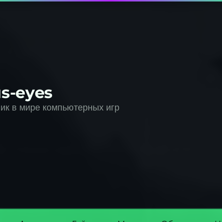
s-eyes
к в мире компьютерных игр