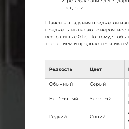
игре. Обладание легендарн
гордости!
Шансы выпадения предметов напр
предметы выпадают с вероятность
всего лишь с 0.1%. Поэтому, чтобы
терпением и продолжать кликать!
Редкость
Цвет
Обычный
Серый
Необычный
Зеленый
Редкий
Синий