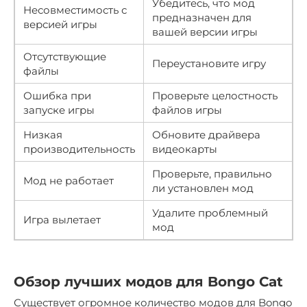
Убедитесь, что мод
Несовместимость с
предназначен для
версией игры
вашей версии игры
Отсутствующие
Переустановите игру
файлы
Ошибка при
Проверьте целостность
запуске игры
файлов игры
Низкая
Обновите драйвера
производительность
видеокарты
Проверьте, правильно
Мод не работает
ли установлен мод
Удалите проблемный
Игра вылетает
мод
Обзор лучших модов для Bongo Cat
Существует огромное количество модов для Bongo