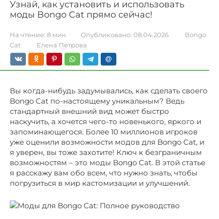
Узнай, как установить и использовать
моды Bongo Cat прямо сейчас!
На чтение:
8 мин
Опубликовано:
08.04.2026
Bongo
Cat
Елена Петрова
Вы когда-нибудь задумывались, как сделать своего
Bongo Cat по-настоящему уникальным? Ведь
стандартный внешний вид может быстро
наскучить, а хочется чего-то новенького, яркого и
запоминающегося. Более 10 миллионов игроков
уже оценили возможности модов для Bongo Cat, и
я уверен, вы тоже захотите! Ключ к безграничным
возможностям – это моды Bongo Cat. В этой статье
я расскажу вам обо всем, что нужно знать, чтобы
погрузиться в мир кастомизации и улучшений.