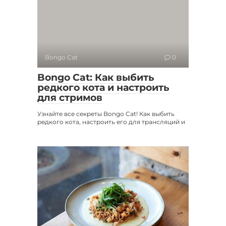
Bongo Cat
0
Bongo Cat: Как выбить
редкого кота и настроить
для стримов
Узнайте все секреты Bongo Cat! Как выбить
редкого кота, настроить его для трансляций и