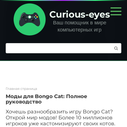
Перейти
к
Curious-eyes
контенту
Ваш помощник в мире
компьютерных игр
Поиск:
Главная страница
Моды для Bongo Cat: Полное
руководство
Хочешь разнообразить игру Bongo Cat?
Открой мир модов! Более 10 миллионов
игроков уже кастомизируют своих котов.