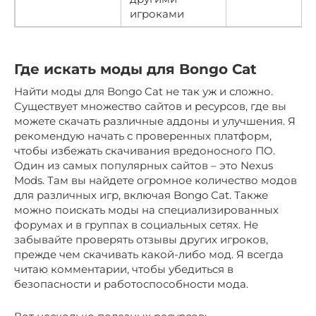
игроками
Где искать моды для Bongo Cat
Найти моды для Bongo Cat не так уж и сложно.
Существует множество сайтов и ресурсов, где вы
можете скачать различные аддоны и улучшения. Я
рекомендую начать с проверенных платформ,
чтобы избежать скачивания вредоносного ПО.
Один из самых популярных сайтов – это Nexus
Mods. Там вы найдете огромное количество модов
для различных игр, включая Bongo Cat. Также
можно поискать моды на специализированных
форумах и в группах в социальных сетях. Не
забывайте проверять отзывы других игроков,
прежде чем скачивать какой-либо мод. Я всегда
читаю комментарии, чтобы убедиться в
безопасности и работоспособности мода.