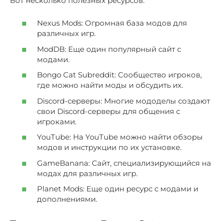
Вот несколько полезных ресурсов:
Nexus Mods: Огромная база модов для
различных игр.
ModDB: Еще один популярный сайт с
модами.
Bongo Cat Subreddit: Сообщество игроков,
где можно найти моды и обсудить их.
Discord-серверы: Многие мододелы создают
свои Discord-серверы для общения с
игроками.
YouTube: На YouTube можно найти обзоры
модов и инструкции по их установке.
GameBanana: Сайт, специализирующийся на
модах для различных игр.
Planet Mods: Еще один ресурс с модами и
дополнениями.