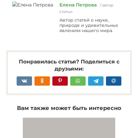
Елена Петрова
/ автор
статьи
Автор статей о науке,
природе и удивительных
явлениях нашего мира.
Понравилась статья? Поделиться с
друзьями:
Вам также может быть интересно