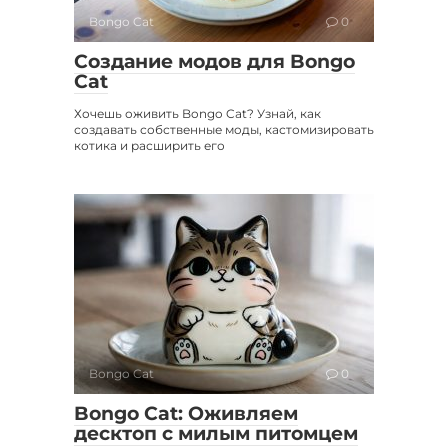
Bongo Cat
0
Создание модов для Bongo
Cat
Хочешь оживить Bongo Cat? Узнай, как
создавать собственные моды, кастомизировать
котика и расширить его
Bongo Cat
0
Bongo Cat: Оживляем
десктоп с милым питомцем