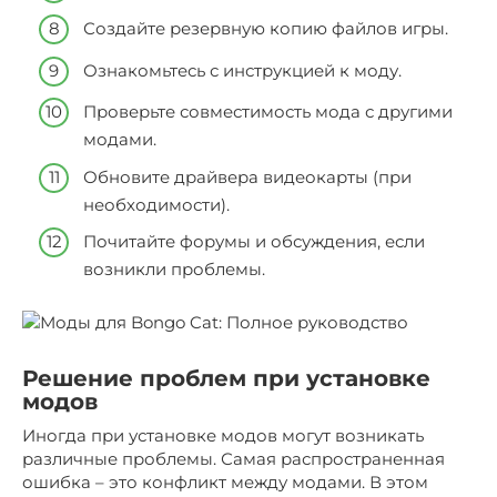
Создайте резервную копию файлов игры.
Ознакомьтесь с инструкцией к моду.
Проверьте совместимость мода с другими
модами.
Обновите драйвера видеокарты (при
необходимости).
Почитайте форумы и обсуждения, если
возникли проблемы.
Решение проблем при установке
модов
Иногда при установке модов могут возникать
различные проблемы. Самая распространенная
ошибка – это конфликт между модами. В этом