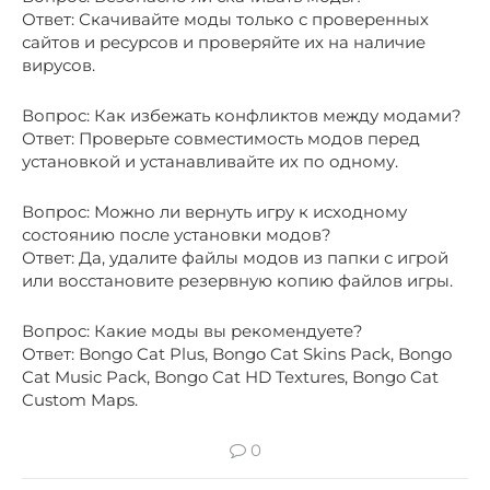
Ответ: Скачивайте моды только с проверенных
сайтов и ресурсов и проверяйте их на наличие
вирусов.
Вопрос: Как избежать конфликтов между модами?
Ответ: Проверьте совместимость модов перед
установкой и устанавливайте их по одному.
Вопрос: Можно ли вернуть игру к исходному
состоянию после установки модов?
Ответ: Да, удалите файлы модов из папки с игрой
или восстановите резервную копию файлов игры.
Вопрос: Какие моды вы рекомендуете?
Ответ: Bongo Cat Plus, Bongo Cat Skins Pack, Bongo
Cat Music Pack, Bongo Cat HD Textures, Bongo Cat
Custom Maps.
0