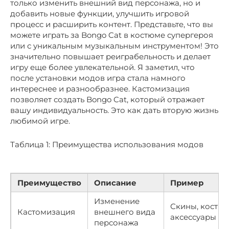
только изменить внешний вид персонажа, но и
добавить новые функции, улучшить игровой
процесс и расширить контент. Представьте, что вы
можете играть за Bongo Cat в костюме супергероя
или с уникальным музыкальным инструментом! Это
значительно повышает реиграбельность и делает
игру еще более увлекательной. Я заметил, что
после установки модов игра стала намного
интереснее и разнообразнее. Кастомизация
позволяет создать Bongo Cat, который отражает
вашу индивидуальность. Это как дать вторую жизнь
любимой игре.
Таблица 1: Преимущества использования модов
Преимущество
Описание
Пример
Изменение
Скины, костю
Кастомизация
внешнего вида
аксессуары
персонажа