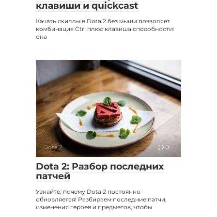
клавиши и quickcast
Качать скиллы в Dota 2 без мыши позволяет
комбинация Ctrl плюс клавиша способности:
она
Dota 2
0
Dota 2: Разбор последних
патчей
Узнайте, почему Dota 2 постоянно
обновляется! Разбираем последние патчи,
изменения героев и предметов, чтобы