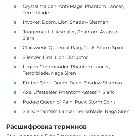
Crystal Maiden: Anti-Mage, Phantom Lancer,
Terrorblade
Invoker: Doom, Lion, Shadow Shaman
Juggernaut: Lifestealer, Phantom Assassin,
Slark
Clockwerk: Queen of Pain, Puck, Storm Spirit
Silencer: Lina, Lion, Disruptor
Legion Commander: Phantom Lancer,
Terrorblade, Naga Siren
Ember Spirit: Doom, Bane, Shadow Shaman
Axe: Lifestealer, Phantom Assassin, Slark
Pudge: Queen of Pain, Puck, Storm Spirit
Slark: Phantom Lancer, Terrorblade, Naga Siren
Расшифровка терминов
Для новичков в Dota 2 существует множество