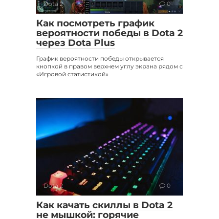
Dota 2
0
Как посмотреть график
вероятности победы в Dota 2
через Dota Plus
График вероятности победы открывается
кнопкой в правом верхнем углу экрана рядом с
«Игровой статистикой»
Dota 2
0
Как качать скиллы в Dota 2
не мышкой: горячие