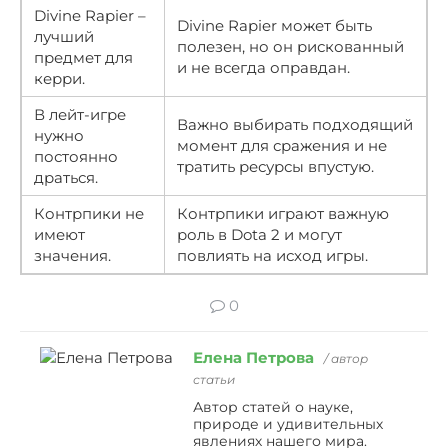
Divine Rapier –
Divine Rapier может быть
лучший
полезен, но он рискованный
предмет для
и не всегда оправдан.
керри.
В лейт-игре
Важно выбирать подходящий
нужно
момент для сражения и не
постоянно
тратить ресурсы впустую.
драться.
Контрпики не
Контрпики играют важную
имеют
роль в Dota 2 и могут
значения.
повлиять на исход игры.
0
Елена Петрова
/ автор
статьи
Автор статей о науке,
природе и удивительных
явлениях нашего мира.