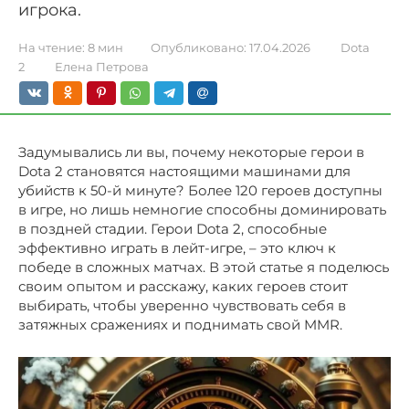
игрока.
На чтение:
8 мин
Опубликовано:
17.04.2026
Dota
2
Елена Петрова
Задумывались ли вы, почему некоторые герои в
Dota 2 становятся настоящими машинами для
убийств к 50-й минуте? Более 120 героев доступны
в игре, но лишь немногие способны доминировать
в поздней стадии. Герои Dota 2, способные
эффективно играть в лейт-игре, – это ключ к
победе в сложных матчах. В этой статье я поделюсь
своим опытом и расскажу, каких героев стоит
выбирать, чтобы уверенно чувствовать себя в
затяжных сражениях и поднимать свой MMR.