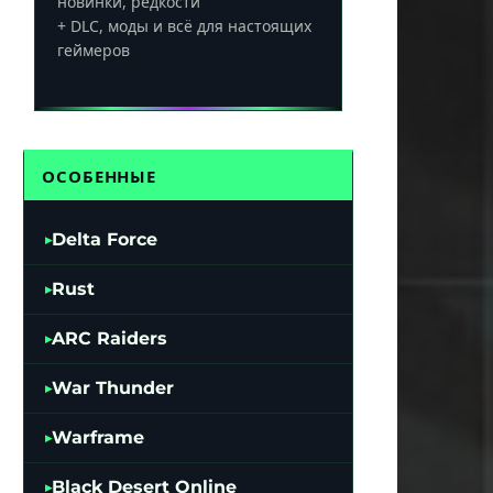
новинки, редкости
+ DLC, моды и всё для настоящих
геймеров
ОСОБЕННЫЕ
Delta Force
Rust
ARC Raiders
War Thunder
Warframe
Black Desert Online