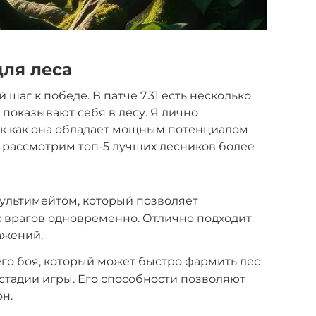
для леса
 шаг к победе. В патче 7.31 есть несколько
показывают себя в лесу. Я лично
ак как она обладает мощным потенциалом
е рассмотрим топ-5 лучших лесников более
ультимейтом, который позволяет
 врагов одновременно. Отлично подходит
ажений.
го боя, который может быстро фармить лес
стадии игры. Его способности позволяют
н.