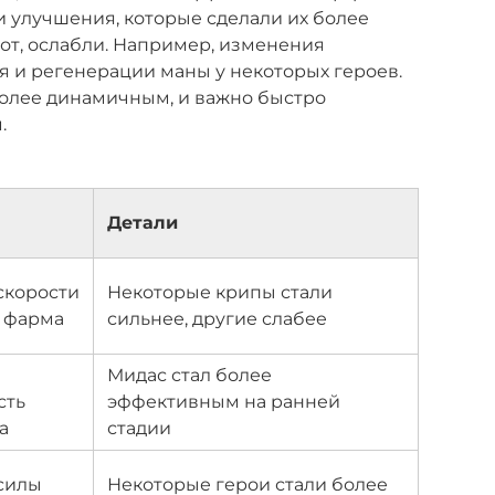
и улучшения, которые сделали их более
рот, ослабли. Например, изменения
 и регенерации маны у некоторых героев.
 более динамичным, и важно быстро
.
Детали
скорости
Некоторые крипы стали
 фарма
сильнее, другие слабее
Мидас стал более
сть
эффективным на ранней
а
стадии
силы
Некоторые герои стали более