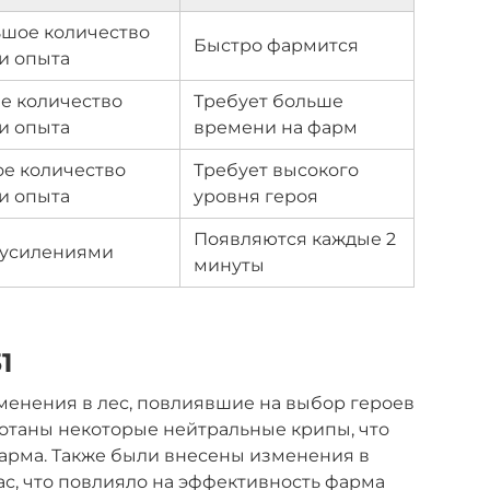
шое количество
Быстро фармится
 и опыта
е количество
Требует больше
 и опыта
времени на фарм
е количество
Требует высокого
 и опыта
уровня героя
Появляются каждые 2
 усилениями
минуты
1
зменения в лес, повлиявшие на выбор героев
отаны некоторые нейтральные крипы, что
фарма. Также были внесены изменения в
ас, что повлияло на эффективность фарма