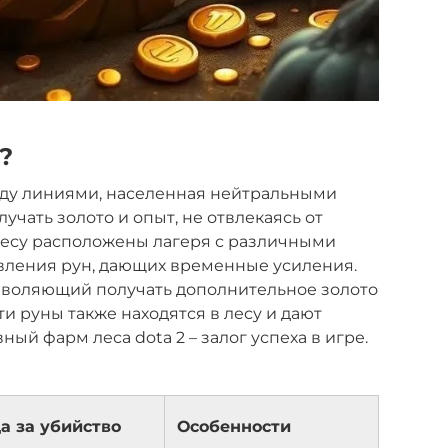
?
ежду линиями, населенная нейтральными
учать золото и опыт, не отвлекаясь от
лесу расположены лагеря с различными
явления рун, дающих временные усиления.
озволяющий получать дополнительное золото
ти руны также находятся в лесу и дают
й фарм леса dota 2 – залог успеха в игре.
а за убийство
Особенности