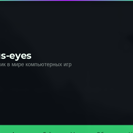
s-eyes
к в мире компьютерных игр