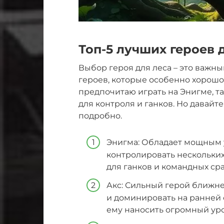
Топ-5 лучших героев 
Выбор героя для леса – это важный
героев, которые особенно хорошо 
предпочитаю играть на Энигме, т
для контроля и ганков. Но давайт
подробно.
Энигма: Обладает мощным 
контролировать нескольких
для ганков и командных ср
Акс: Сильный герой ближне
и доминировать на ранней 
ему наносить огромный уро