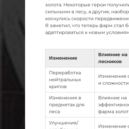
золота. Некоторые герои получил
сильными в лесу, а другие, наобо
коснулись скорости передвижения
Я заметил, что теперь фарм стал
адаптироваться к новым условиям
Влияние на
Изменение
лесников
Переработка
Изменение 
нейтральных
и сложности
крипов
Изменения в
Влияние на
предметах для
эффективно
леса
фарма золот
Улучшения/
Изменение 