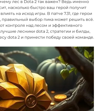
чему лес в Dota 2 так важен? Ведь именно
сит, насколько быстро ваш герой получит
иять на исход игры. В патче 7.31, где герои
ь, правильный выбор пика может решить всё.
 от контроля над лесом и эффективного
лучшие лесники dota 2, стратегии и билды,
су dota 2 и принести победу своей команде.