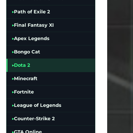
Path of Exile 2
Final Fantasy XI
Apex Legends
Bongo Cat
Dota 2
Minecraft
Fortnite
League of Legends
Counter-Strike 2
GTA Online