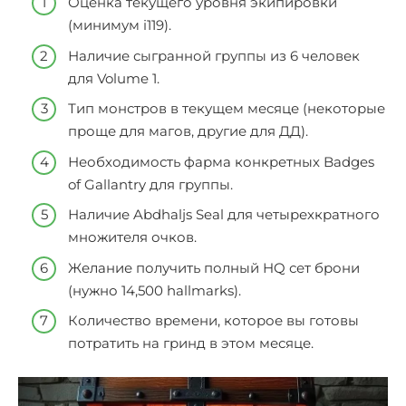
Оценка текущего уровня экипировки
(минимум i119).
Наличие сыгранной группы из 6 человек
для Volume 1.
Тип монстров в текущем месяце (некоторые
проще для магов, другие для ДД).
Необходимость фарма конкретных Badges
of Gallantry для группы.
Наличие Abdhaljs Seal для четырехкратного
множителя очков.
Желание получить полный HQ сет брони
(нужно 14,500 hallmarks).
Количество времени, которое вы готовы
потратить на гринд в этом месяце.