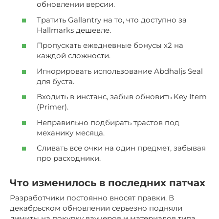
обновлении версии.
Тратить Gallantry на то, что доступно за
Hallmarks дешевле.
Пропускать ежедневные бонусы х2 на
каждой сложности.
Игнорировать использование Abdhaljs Seal
для буста.
Входить в инстанс, забыв обновить Key Item
(Primer).
Неправильно подбирать трастов под
механику месяца.
Сливать все очки на один предмет, забывая
про расходники.
Что изменилось в последних патчах
Разработчики постоянно вносят правки. В
декабрьском обновлении серьезно подняли
лимиты на покупку ваучеров и материалов типа