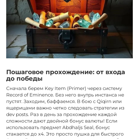
Пошаговое прохождение: от входа
до победы
Сначала берем Key Item (Primer) через систему
Record of Eminence. Без него внутрь инстанса не
пустят. Заходим, баффаемся. В бою с Qiqirn или
ящерицами важно четко следовать стратегии из
dev posts. Раз в день за прохождение каждой
сложности дают двойной бонус валюты! Если
использовать предмет Abdhaljs Seal, бонус
стакается до х4. Это просто пушка для быстрого