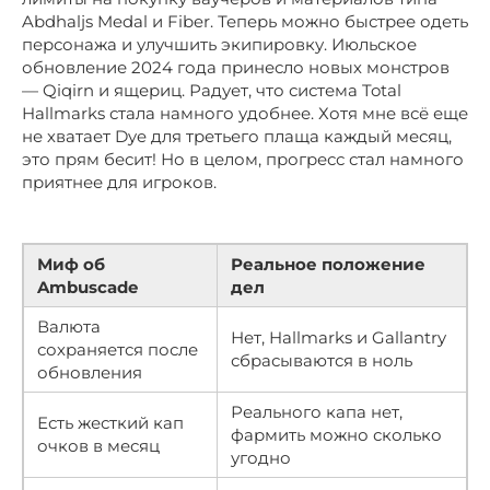
Abdhaljs Medal и Fiber. Теперь можно быстрее одеть
персонажа и улучшить экипировку. Июльское
обновление 2024 года принесло новых монстров
— Qiqirn и ящериц. Радует, что система Total
Hallmarks стала намного удобнее. Хотя мне всё еще
не хватает Dye для третьего плаща каждый месяц,
это прям бесит! Но в целом, прогресс стал намного
приятнее для игроков.
Миф об
Реальное положение
Ambuscade
дел
Валюта
Нет, Hallmarks и Gallantry
сохраняется после
сбрасываются в ноль
обновления
Реального капа нет,
Есть жесткий кап
фармить можно сколько
очков в месяц
угодно