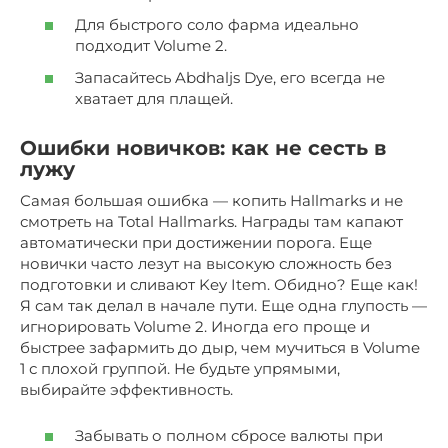
Для быстрого соло фарма идеально
подходит Volume 2.
Запасайтесь Abdhaljs Dye, его всегда не
хватает для плащей.
Ошибки новичков: как не сесть в
лужу
Самая большая ошибка — копить Hallmarks и не
смотреть на Total Hallmarks. Награды там капают
автоматически при достижении порога. Еще
новички часто лезут на высокую сложность без
подготовки и сливают Key Item. Обидно? Еще как!
Я сам так делал в начале пути. Еще одна глупость —
игнорировать Volume 2. Иногда его проще и
быстрее зафармить до дыр, чем мучиться в Volume
1 с плохой группой. Не будьте упрямыми,
выбирайте эффективность.
Забывать о полном сбросе валюты при