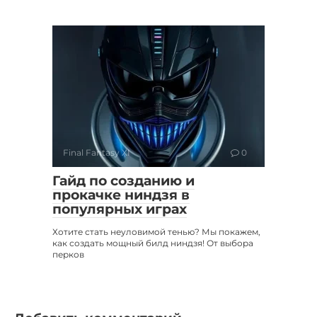
Final Fantasy XI
0
Гайд по созданию и
прокачке ниндзя в
популярных играх
Хотите стать неуловимой тенью? Мы покажем,
как создать мощный билд ниндзя! От выбора
перков