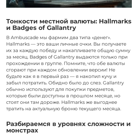
Тонкости местной валюты: Hallmarks
и Badges of Gallantry
В Ambuscade мы фармим два типа «денег».
Hallmarks — это ваши личные очки. Вы получаете
их за каждую победу и накапливаете общую сумму
за месяц. Badges of Gallantry выдаются только при
прохождении в группе. Помните, что обе валюты
сгорают при каждом обновлении версии! Не
будьте как я в первый раз — я накопил кучу и
забыл потратить. Обидно было до слез. Gallantry
обычно используют для покупки предметов,
которые были доступны в прошлом месяце, но
стоят они там дороже. Hallmarks же выгоднее
тратить на актуальную броню текущего месяца.
Разбираемся в уровнях сложности и
монстрах