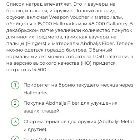
Список наград впечатляет. Это и ваучеры на
броню, и токены, и оружие. Полный апгрейд
оружия, включая Weapon Voucher и материалы,
обойдется в 15,000 Hallmarks или 48,000 Gallantry. В
декабрьском патче увеличили количество покупок
для многих предметов, таких как ваучеры на
пальцы (Fingers) и материалы Abdhaljs Fiber. Теперь
можно одеться гораздо быстрее. Обычный
нормальный сет можно собрать за 1,050 hallmarks, а
на версию высокого качества (HQ) придется
потратить 14,500.
Приоритет на броню текущего месяца через
Hallmarks.
Покупка Abdhaljs Fiber для улучшения
ваших плащей.
Сбор материалов для оружия (Abdhaljs Metal
и другие).
Трата Gallantry на предметы из прошлых