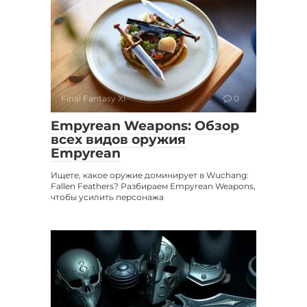
Final Fantasy XI
0
Empyrean Weapons: Обзор
всех видов оружия
Empyrean
Ищете, какое оружие доминирует в Wuchang:
Fallen Feathers? Разбираем Empyrean Weapons,
чтобы усилить персонажа