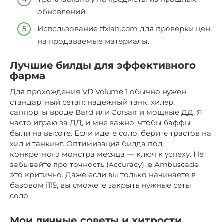
обновлений.
Использование ffxiah.com для проверки цен
на продаваемые материалы.
Лучшие билды для эффективного
фарма
Для прохождения VD Volume 1 обычно нужен
стандартный сетап: надежный танк, хилер,
саппорты вроде Bard или Corsair и мощные ДД. Я
часто играю за ДД, и мне важно, чтобы баффы
были на высоте. Если идете соло, берите трастов на
хил и танкинг. Оптимизация билда под
конкретного монстра месяца — ключ к успеху. Не
забывайте про точность (Accuracy), в Ambuscade
это критично. Даже если вы только начинаете в
базовом i119, вы сможете закрыть нужные сеты
соло.
Мои личные советы и хитрости