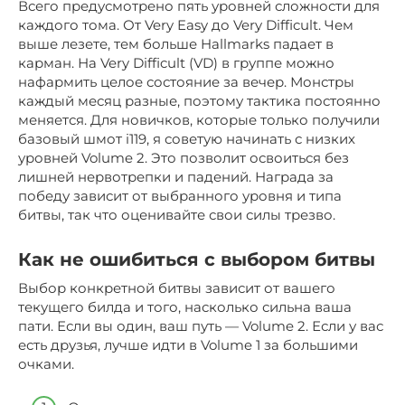
Всего предусмотрено пять уровней сложности для
каждого тома. От Very Easy до Very Difficult. Чем
выше лезете, тем больше Hallmarks падает в
карман. На Very Difficult (VD) в группе можно
нафармить целое состояние за вечер. Монстры
каждый месяц разные, поэтому тактика постоянно
меняется. Для новичков, которые только получили
базовый шмот i119, я советую начинать с низких
уровней Volume 2. Это позволит освоиться без
лишней нервотрепки и падений. Награда за
победу зависит от выбранного уровня и типа
битвы, так что оценивайте свои силы трезво.
Как не ошибиться с выбором битвы
Выбор конкретной битвы зависит от вашего
текущего билда и того, насколько сильна ваша
пати. Если вы один, ваш путь — Volume 2. Если у вас
есть друзья, лучше идти в Volume 1 за большими
очками.