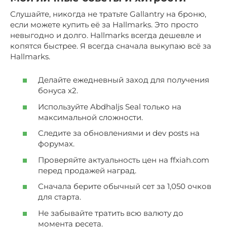
Слушайте, никогда не тратьте Gallantry на броню,
если можете купить её за Hallmarks. Это просто
невыгодно и долго. Hallmarks всегда дешевле и
копятся быстрее. Я всегда сначала выкупаю всё за
Hallmarks.
Делайте ежедневный заход для получения
бонуса х2.
Используйте Abdhaljs Seal только на
максимальной сложности.
Следите за обновлениями и dev posts на
форумах.
Проверяйте актуальность цен на ffxiah.com
перед продажей наград.
Сначала берите обычный сет за 1,050 очков
для старта.
Не забывайте тратить всю валюту до
момента ресета.