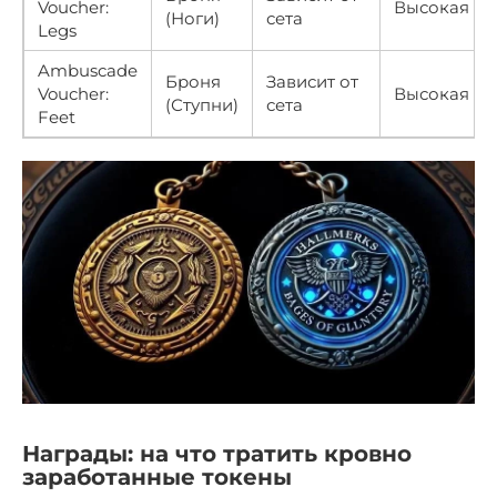
Voucher:
Высокая
(Ноги)
сета
Legs
Ambuscade
Броня
Зависит от
Voucher:
Высокая
(Ступни)
сета
Feet
Награды: на что тратить кровно
заработанные токены