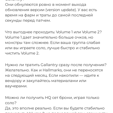
Они обнуляются ровно в момент выхода
обновления версии (version update). У вас есть
время на фарм и траты до самой последней
секунды перед патчем.
Что выгоднее проходить: Volume 1 или Volume 2?
Volume 1 дает значительно больше очков, но
монстры там сложнее. Если ваша группа слабая
или вы играете соло, лучше быстро и стабильно
чистить Volume 2.
Нужно ли тратить Gallantry сразу после получения?
Желательно. Как и Hallmarks, они не переносятся
на следующий месяц. Если накопили — идите к
вендору и закупайтесь материалами или
ваучерами.
Можно ли получить HQ сет брони, играя только
соло?
Да, это вполне реально. Если вы будете стабильно