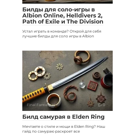
Билды для соло-игры в
Albion Online, Helldivers 2,
Path of Exile и The Division
Устал играть в команде? Открой для себя
лучшие билды для соло игры в Albion
Final Fantasy XI
0
Билд самурая в Elden Ring
Мечтаете о стиле и мощи в Elden Ring? Наш
гайд по самураю раскроет все