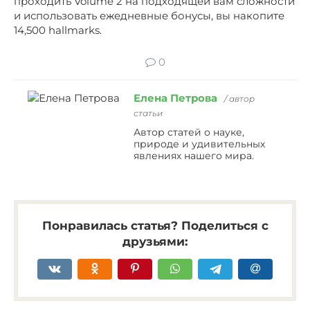
проходить Volume 2 на подходящей вам сложности
и использовать ежедневные бонусы, вы накопите
14,500 hallmarks.
0
Елена Петрова
/ автор
статьи
Автор статей о науке,
природе и удивительных
явлениях нашего мира.
Понравилась статья? Поделиться с
друзьями: