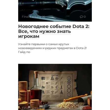
Final Fantasy XI
0
Новогоднее событие Dota 2:
Все, что нужно знать
игрокам
Узнайте первыми о самых крутых
нововведениях и редких предметах в Dota 2!
Гайд по
Final Fantasy XI
0