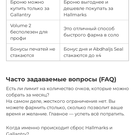
Броню можно
Броню выгоднее и
купить только за
дешевле покупать за
Gallantry
Hallmarks
Volume 2
Это отличный способ
бесполезен для
быстрого фарма в соло
профи
Бонусы печатей не
Бонус дня и Abdhaljs Seal
стакаются
стакаются до х4
Часто задаваемые вопросы (FAQ)
Есть ли лимит на количество очков, которые можно
собрать за месяц?
На самом деле, жесткого ограничения нет. Вы
можете фармить столько, сколько позволит ваше
время и желание. Главное — успеть всё потратить.
Когда именно происходит сброс Hallmarks и
Gallantry?