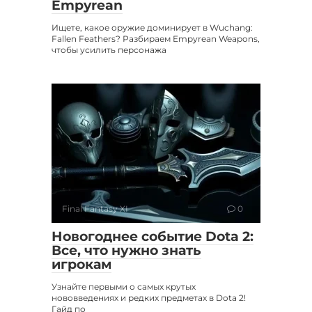
Empyrean
Ищете, какое оружие доминирует в Wuchang:
Fallen Feathers? Разбираем Empyrean Weapons,
чтобы усилить персонажа
Final Fantasy XI
0
Новогоднее событие Dota 2:
Все, что нужно знать
игрокам
Узнайте первыми о самых крутых
нововведениях и редких предметах в Dota 2!
Гайд по