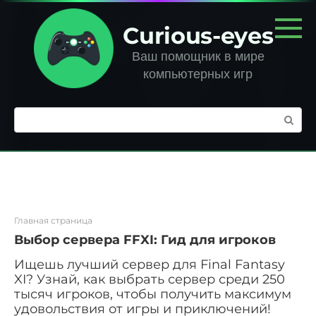
Перейти
к
Curious-eyes
контенту
Ваш помощник в мире
компьютерных игр
Поиск:
Главная страница
Выбор сервера FFXI: Гид для игроков
Ищешь лучший сервер для Final Fantasy
XI? Узнай, как выбрать сервер среди 250
тысяч игроков, чтобы получить максимум
удовольствия от игры и приключений!