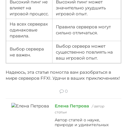
Высокий пинг не
Высокий пинг может
влияет на
значительно ухудшить
игровой процесс.
игровой опыт.
На всех серверах
Правила серверов могут
одинаковые
сильно отличаться.
правила.
Выбор сервера может
Выбор сервера
существенно повлиять на
не важен.
ваш игровой опыт.
Надеюсь, эта статья помогла вам разобраться в
мире серверов FFXI. Удачи в ваших приключениях!
0
Елена Петрова
/ автор
статьи
Автор статей о науке,
природе и удивительных