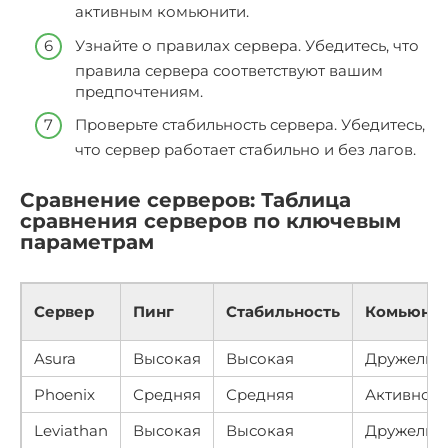
активным комьюнити.
Узнайте о правилах сервера. Убедитесь, что
правила сервера соответствуют вашим
предпочтениям.
Проверьте стабильность сервера. Убедитесь,
что сервер работает стабильно и без лагов.
Сравнение серверов: Таблица
сравнения серверов по ключевым
параметрам
Сервер
Пинг
Стабильность
Комьюни
Asura
Высокая
Высокая
Дружелюб
Phoenix
Средняя
Средняя
Активное
Leviathan
Высокая
Высокая
Дружелюб