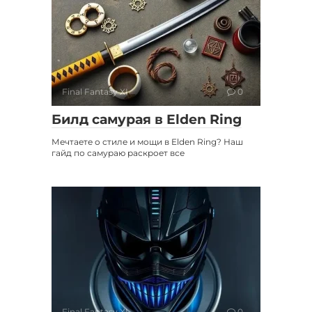
Final Fantasy XI
0
Билд самурая в Elden Ring
Мечтаете о стиле и мощи в Elden Ring? Наш
гайд по самураю раскроет все
Final Fantasy XI
0