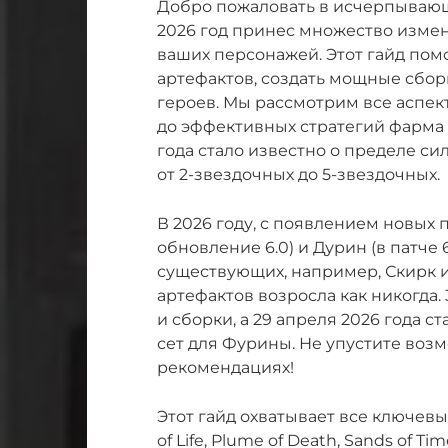
Добро пожаловать в исчерпывающи
2026 год принес множество изме
ваших персонажей. Этот гайд пом
артефактов, создать мощные сбо
героев. Мы рассмотрим все аспект
до эффективных стратегий фарма 
года стало известно о пределе си
от 2-звездочных до 5-звездочных.
В 2026 году, с появлением новых п
обновление 6.0) и Дурин (в патче 6
существующих, например, Скирк и
артефактов возросла как никогда.
и сборки, а 29 апреля 2026 года с
сет для Фурины. Не упустите возм
рекомендациях!
Этот гайд охватывает все ключевы
of Life, Plume of Death, Sands of 