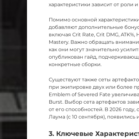
характеристики зависит от роли и
Помимо основной характеристики,
добавляют дополнительные бонус
включая Crit Rate, Crit DMG, ATK%,
Mastery. Важно обращать внимани
как они могут значительно усилит
опубликован гайд, подчеркивающ
конкретные сборки.
Существуют также сеты артефакт
при экипировке двух или более пр
Emblem of Severed Fate увеличива
Burst. Выбор сета артефактов зави
от его способностей. В 2026 году,
Лаума (с 10 сентября), появились
3. Ключевые Характерис