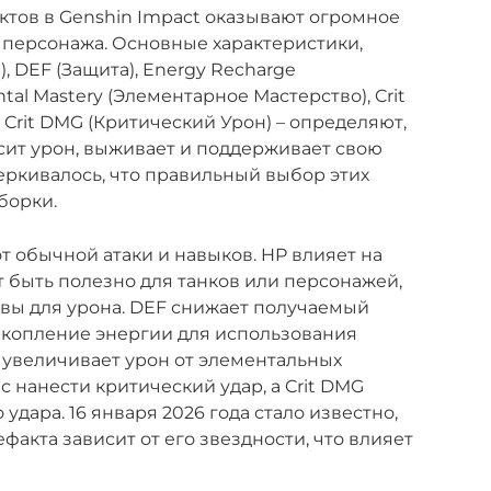
тов в Genshin Impact оказывают огромное
 персонажа. Основные характеристики,
е), DEF (Защита), Energy Recharge
al Mastery (Элементарное Мастерство), Crit
 Crit DMG (Критический Урон) – определяют,
сит урон, выживает и поддерживает свою
черкивалось, что правильный выбор этих
борки.
т обычной атаки и навыков. HP влияет на
 быть полезно для танков или персонажей,
вы для урона. DEF снижает получаемый
накопление энергии для использования
ry увеличивает урон от элементальных
с нанести критический удар, а Crit DMG
удара. 16 января 2026 года стало известно,
акта зависит от его звездности, что влияет