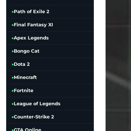
Path of Exile 2
Final Fantasy XI
Apex Legends
Bongo Cat
Dota 2
Minecraft
Fortnite
League of Legends
Counter-Strike 2
GTA Online