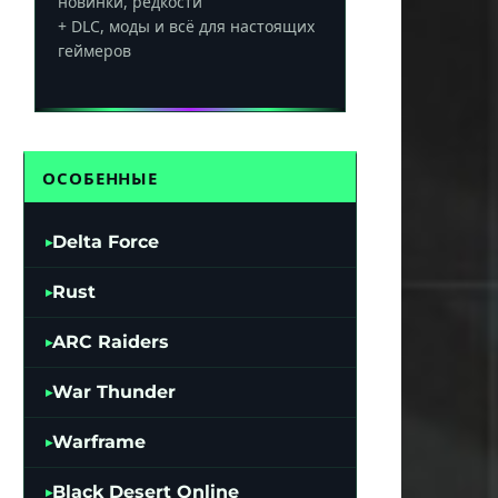
новинки, редкости
+ DLC, моды и всё для настоящих
геймеров
ОСОБЕННЫЕ
Delta Force
Rust
ARC Raiders
War Thunder
Warframe
Black Desert Online