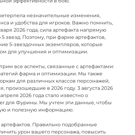
ьной эффективности в бою.
претерпела незначительные изменения,
са и удобства для игроков. Важно помнить,
нваря 2026 года, сила артефакта напрямую
о 5 звезд. Поэтому, при фарме артефактов,
ние 5-звездочных экземпляров, которые
ом для улучшения и оптимизации.
трим все аспекты, связанные с артефактами:
тратегий фарма и оптимизации. Мы также
ркам для различных классов персонажей,
, произошедшие в 2026 году. 3 августа 2026
 апреля 2026 года стало известно о
r для Фурины. Мы учтем эти данные, чтобы
ную и полезную информацию.
ь артефактов. Правильно подобранные
личить урон вашего персонажа, повысить