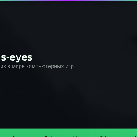
s-eyes
к в мире компьютерных игр