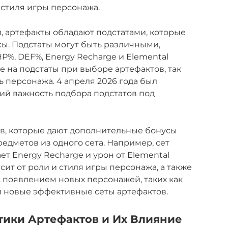
 стиля игры персонажа.
 артефакты обладают подстатами, которые
ы. Подстаты могут быть различными,
 HP%, DEF%, Energy Recharge и Elemental
е на подстаты при выборе артефактов, так
ь персонажа. 4 апреля 2026 года был
ий важность подбора подстатов под
ов, которые дают дополнительные бонусы
едметов из одного сета. Например, сет
ет Energy Recharge и урон от Elemental
сит от роли и стиля игры персонажа, а также
 с появлением новых персонажей, таких как
 и новые эффективные сеты артефактов.
тики Артефактов и Их Влияние