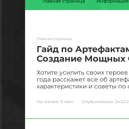
Главная страница
Информация
Главная страница
Гайд по Артефактам
Создание Мощных 
Хотите усилить своих героев
года расскажет все об артеф
характеристики и советы по 
На чтение:
9 мин
Опубликовано:
24.02.