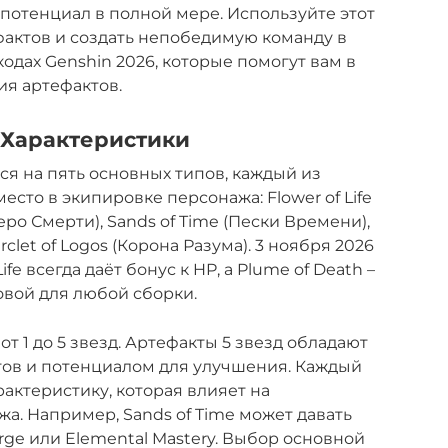
 потенциал в полной мере. Используйте этот
ефактов и создать непобедимую команду в
одах Genshin 2026, которые помогут вам в
я артефактов.
х Характеристики
ся на пять основных типов, каждый из
сто в экипировке персонажа: Flower of Life
еро Смерти), Sands of Time (Пески Времени),
rclet of Logos (Корона Разума). 3 ноября 2026
Life всегда даёт бонус к HP, а Plume of Death –
новой для любой сборки.
т 1 до 5 звезд. Артефакты 5 звезд обладают
ов и потенциалом для улучшения. Каждый
актеристику, которая влияет на
. Например, Sands of Time может давать
arge или Elemental Mastery. Выбор основной