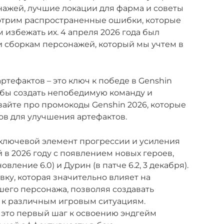
нажей, лучшие локации для фарма и советы
отрим распространенные ошибки, которые
 избежать их. 4 апреля 2026 года был
и сборкам персонажей, который мы учтем в
тефактов – это ключ к победе в Genshin
тобы создать непобедимую команду и
вайте про промокоды Genshin 2026, которые
ов для улучшения артефактов.
о ключевой элемент прогрессии и усиления
 в 2026 году с появлением новых героев,
овление 6.0) и Дурин (в патче 6.2, 3 декабря).
ку, которая значительно влияет на
шего персонажа, позволяя создавать
 к различным игровым ситуациям.
 это первый шаг к освоению эндгейм