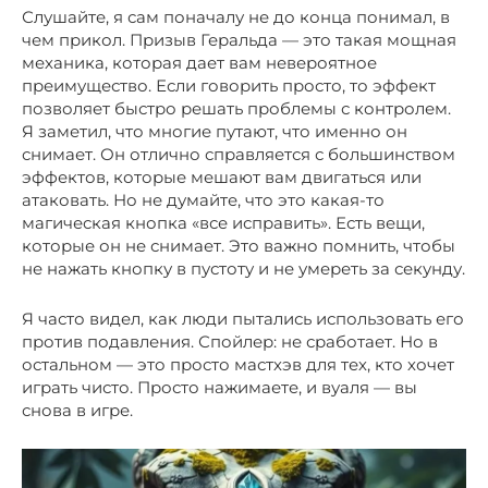
Слушайте, я сам поначалу не до конца понимал, в
чем прикол. Призыв Геральда — это такая мощная
механика, которая дает вам невероятное
преимущество. Если говорить просто, то эффект
позволяет быстро решать проблемы с контролем.
Я заметил, что многие путают, что именно он
снимает. Он отлично справляется с большинством
эффектов, которые мешают вам двигаться или
атаковать. Но не думайте, что это какая-то
магическая кнопка «все исправить». Есть вещи,
которые он не снимает. Это важно помнить, чтобы
не нажать кнопку в пустоту и не умереть за секунду.
Я часто видел, как люди пытались использовать его
против подавления. Спойлер: не сработает. Но в
остальном — это просто мастхэв для тех, кто хочет
играть чисто. Просто нажимаете, и вуаля — вы
снова в игре.