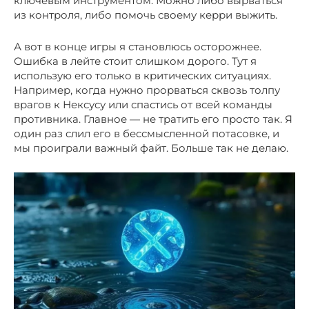
ключевым инструментом. Можно либо вырваться
из контроля, либо помочь своему керри выжить.
А вот в конце игры я становлюсь осторожнее.
Ошибка в лейте стоит слишком дорого. Тут я
использую его только в критических ситуациях.
Например, когда нужно прорваться сквозь толпу
врагов к Нексусу или спастись от всей команды
противника. Главное — не тратить его просто так. Я
один раз слил его в бессмысленной потасовке, и
мы проиграли важный файт. Больше так не делаю.