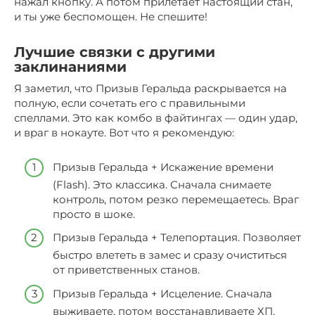
нажал кнопку. А потом прилетает настоящий стан,
и ты уже беспомощен. Не спешите!
Лучшие связки с другими
заклинаниями
Я заметил, что Призыв Геральда раскрывается на
полную, если сочетать его с правильными
спеллами. Это как комбо в файтингах — один удар,
и враг в нокауте. Вот что я рекомендую:
Призыв Геральда + Искажение времени
(Flash). Это классика. Сначала снимаете
контроль, потом резко перемещаетесь. Враг
просто в шоке.
Призыв Геральда + Телепортация. Позволяет
быстро влететь в замес и сразу очиститься
от приветственных станов.
Призыв Геральда + Исцеление. Сначала
выживаете, потом восстанавливаете ХП.