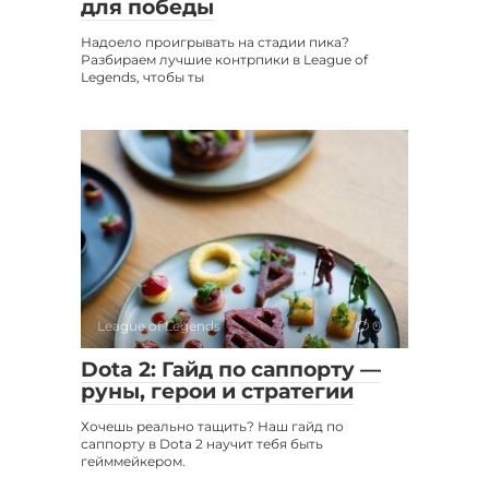
для победы
Надоело проигрывать на стадии пика?
Разбираем лучшие контрпики в League of
Legends, чтобы ты
League of Legends
0
Dota 2: Гайд по саппорту —
руны, герои и стратегии
Хочешь реально тащить? Наш гайд по
саппорту в Dota 2 научит тебя быть
гейммейкером.