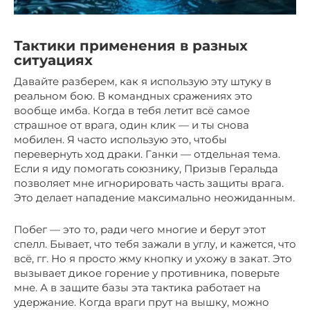
Тактики применения в разных
ситуациях
Давайте разберем, как я использую эту штуку в
реальном бою. В командных сражениях это
вообще имба. Когда в тебя летит всё самое
страшное от врага, один клик — и ты снова
мобилен. Я часто использую это, чтобы
перевернуть ход драки. Ганки — отдельная тема.
Если я иду помогать союзнику, Призыв Геральда
позволяет мне игнорировать часть защиты врага.
Это делает нападение максимально неожиданным.
Побег — это то, ради чего многие и берут этот
спелл. Бывает, что тебя зажали в углу, и кажется, что
всё, гг. Но я просто жму кнопку и ухожу в закат. Это
вызывает дикое горение у противника, поверьте
мне. А в защите базы эта тактика работает на
удержание. Когда враги прут на вышку, можно