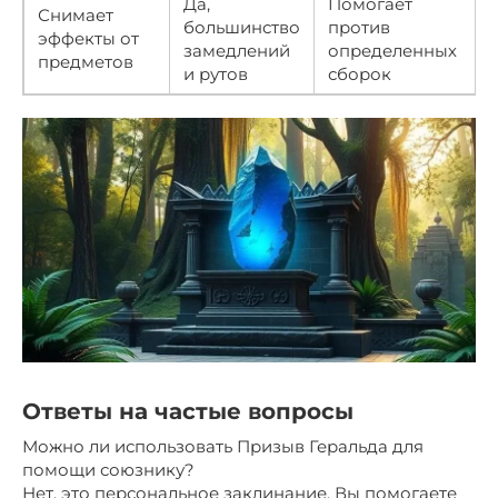
Да,
Помогает
Снимает
большинство
против
эффекты от
замедлений
определенных
предметов
и рутов
сборок
Ответы на частые вопросы
Можно ли использовать Призыв Геральда для
помощи союзнику?
Нет, это персональное заклинание. Вы помогаете