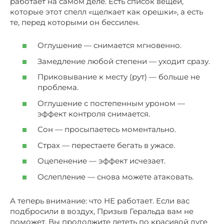
работает на самом деле. Есть список вещей,
которые этот спелл «щелкает как орешки», а есть
те, перед которыми он бессилен.
Оглушение — снимается мгновенно.
Замедление любой степени — уходит сразу.
Приковывание к месту (рут) — больше не
проблема.
Оглушение с постепенным уроном —
эффект контроля снимается.
Сон — просыпаетесь моментально.
Страх — перестаете бегать в ужасе.
Оцепенение — эффект исчезает.
Ослепление — снова можете атаковать.
А теперь внимание: что НЕ работает. Если вас
подбросили в воздух, Призыв Геральда вам не
поможет. Вы продолжите лететь по красивой дуге