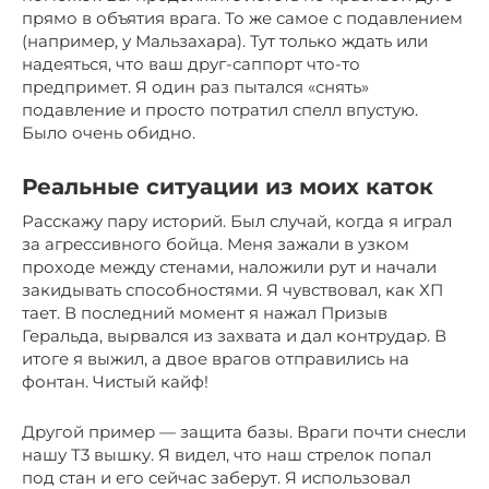
прямо в объятия врага. То же самое с подавлением
(например, у Мальзахара). Тут только ждать или
надеяться, что ваш друг-саппорт что-то
предпримет. Я один раз пытался «снять»
подавление и просто потратил спелл впустую.
Было очень обидно.
Реальные ситуации из моих каток
Расскажу пару историй. Был случай, когда я играл
за агрессивного бойца. Меня зажали в узком
проходе между стенами, наложили рут и начали
закидывать способностями. Я чувствовал, как ХП
тает. В последний момент я нажал Призыв
Геральда, вырвался из захвата и дал контрудар. В
итоге я выжил, а двое врагов отправились на
фонтан. Чистый кайф!
Другой пример — защита базы. Враги почти снесли
нашу Т3 вышку. Я видел, что наш стрелок попал
под стан и его сейчас заберут. Я использовал