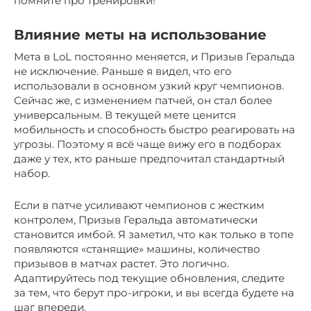
помните про тренировки!
Влияние меты на использование
Мета в LoL постоянно меняется, и Призыв Геральда
не исключение. Раньше я видел, что его
использовали в основном узкий круг чемпионов.
Сейчас же, с изменением патчей, он стал более
универсальным. В текущей мете ценится
мобильность и способность быстро реагировать на
угрозы. Поэтому я всё чаще вижу его в подборах
даже у тех, кто раньше предпочитал стандартный
набор.
Если в патче усиливают чемпионов с жестким
контролем, Призыв Геральда автоматически
становится имбой. Я заметил, что как только в топе
появляются «станящие» машины, количество
призывов в матчах растет. Это логично.
Адаптируйтесь под текущие обновления, следите
за тем, что берут про-игроки, и вы всегда будете на
шаг впереди.