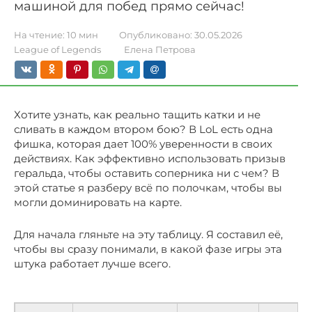
машиной для побед прямо сейчас!
На чтение:
10 мин
Опубликовано:
30.05.2026
League of Legends
Елена Петрова
Хотите узнать, как реально тащить катки и не
сливать в каждом втором бою? В LoL есть одна
фишка, которая дает 100% уверенности в своих
действиях. Как эффективно использовать призыв
геральда, чтобы оставить соперника ни с чем? В
этой статье я разберу всё по полочкам, чтобы вы
могли доминировать на карте.
Для начала гляньте на эту таблицу. Я составил её,
чтобы вы сразу понимали, в какой фазе игры эта
штука работает лучше всего.