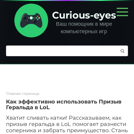
Перейти
к
Curious-eyes
контенту
Ваш помощник в мире
компьютерных игр
Поиск:
Главная страница
Как эффективно использовать Призыв
Геральда в LoL
Хватит сливать катки! Рассказываем, как
призыв геральда в LoL помогает разнести
соперника и забрать преимущество. Стань