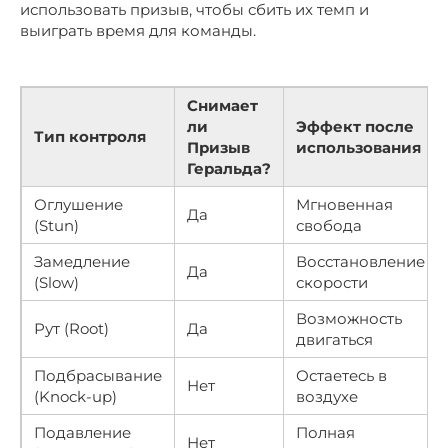
использовать призыв, чтобы сбить их темп и
выиграть время для команды.
Снимает
ли
Эффект после
Тип контроля
Призыв
использования
Геральда?
Оглушение
Мгновенная
Да
(Stun)
свобода
Замедление
Восстановление
Да
(Slow)
скорости
Возможность
Рут (Root)
Да
двигаться
Подбрасывание
Остаетесь в
Нет
(Knock-up)
воздухе
Подавление
Полная
Нет