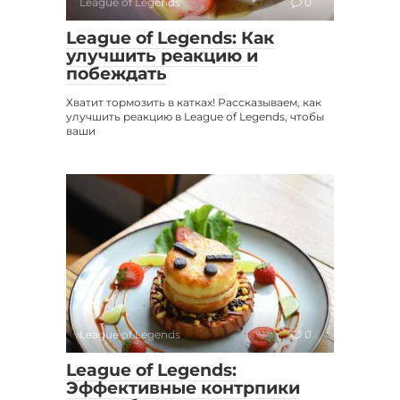
League of Legends
0
League of Legends: Как
улучшить реакцию и
побеждать
Хватит тормозить в катках! Рассказываем, как
улучшить реакцию в League of Legends, чтобы
ваши
League of Legends
0
League of Legends:
Эффективные контрпики