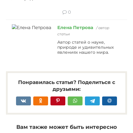
0
Елена Петрова
/ автор
статьи
Автор статей о науке,
природе и удивительных
явлениях нашего мира.
Понравилась статья? Поделиться с
друзьями:
Вам также может быть интересно