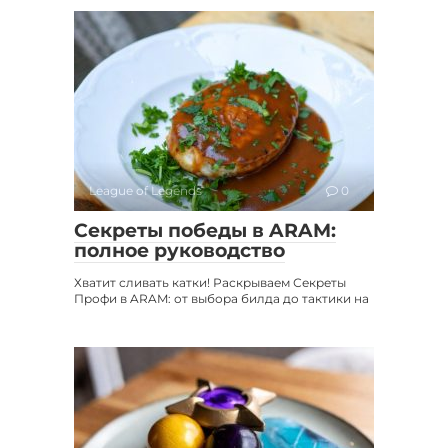
League of Legends
0
Секреты победы в ARAM:
полное руководство
Хватит сливать катки! Раскрываем Секреты
Профи в ARAM: от выбора билда до тактики на