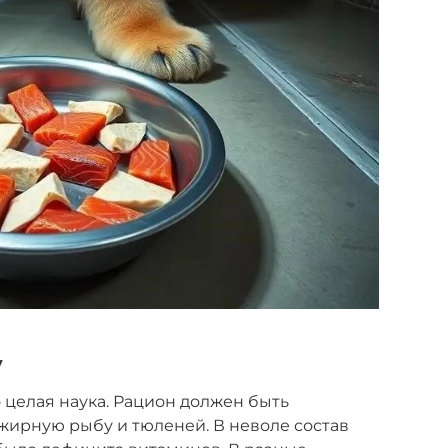
у
целая наука. Рацион должен быть
жирную рыбу и тюленей. В неволе состав