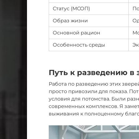
Статус (МСОП)
По
Образ жизни
О
Основной рацион
Мо
Особенность среды
Эк
Путь к разведению в 
Работа по разведению этих зверей
просто привозили для показа. Пот
условия для потомства. Были разн
современных комплексов. Я замет
выживания к полноценному благ