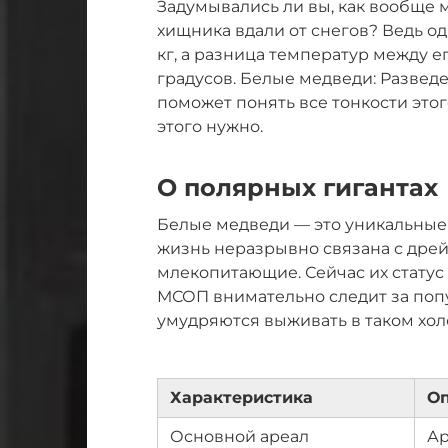
Задумывались ли вы, как вообще 
хищника вдали от снегов? Ведь о
кг, а разница температур между 
градусов. Белые медведи: Развед
поможет понять все тонкости этог
этого нужно.
О полярных гигантах
Белые медведи — это уникальные с
жизнь неразрывно связана с дрей
млекопитающие. Сейчас их статус
МСОП внимательно следит за попу
умудряются выживать в таком хол
Характеристика
О
Основной ареал
Ар