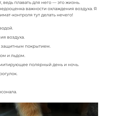
, ведь плавать для него — это жизнь.
едооценка важности охлаждения воздуха. Я
имат-контроля тут делать нечего!
водой.
ия воздуха.
 защитным покрытием.
ом и льдом.
митирующее полярный день и ночь.
рогулок.
сонала.