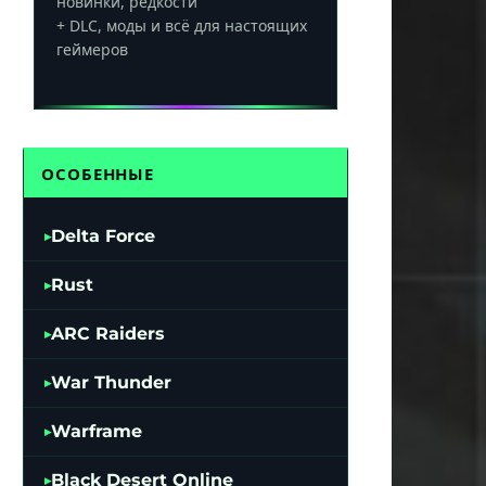
новинки, редкости
+ DLC, моды и всё для настоящих
геймеров
ОСОБЕННЫЕ
Delta Force
Rust
ARC Raiders
War Thunder
Warframe
Black Desert Online