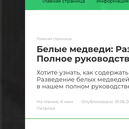
Главная страница
Информация
Главная страница
Белые медведи: Ра
Полное руководст
Хотите узнать, как содержат
Разведение белых медведей 
в нашем полном руководств
На чтение:
6 мин
Опубликовано:
01.06.
Петрова