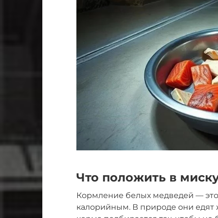
Что положить в миск
Кормление белых медведей — это 
калорийным. В природе они едят 