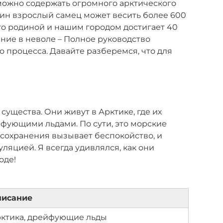
можно содержать огромного арктического
дин взрослый самец может весить более 600
его родиной и нашим городом достигает 40
ение в неволе – Полное руководство
о процесса. Давайте разберемся, что для
ущества. Они живут в Арктике, где их
фующими льдами. По сути, это морские
 сохранения вызывает беспокойство, и
ляцией. Я всегда удивлялся, как они
оде!
писание
ктика, дрейфующие льды