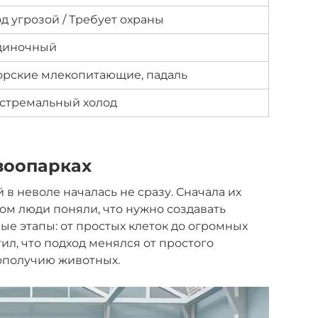
д угрозой / Требует охраны
диночный
рские млекопитающие, падаль
стремальный холод
зоопарках
 в неволе началась не сразу. Сначала их
ом люди поняли, что нужно создавать
ые этапы: от простых клеток до огромных
ил, что подход менялся от простого
ополучию животных.