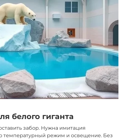
ля белого гиганта
поставить забор. Нужна имитация
то температурный режим и освещение. Без