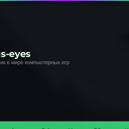
s-eyes
к в мире компьютерных игр