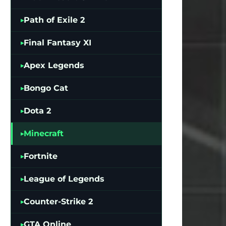
Path of Exile 2
Final Fantasy XI
Apex Legends
Bongo Cat
Dota 2
Minecraft
Fortnite
League of Legends
Counter-Strike 2
GTA Online