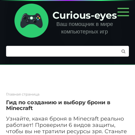
Перейти
к
Curious-eyes
контенту
Ваш помощник в мире
компьютерных игр
Поиск:
Главная страница
Гид по созданию и выбору брони в
Minecraft
Узнайте, какая броня в Minecraft реально
работает! Проверили 6 видов защиты,
чтобы вы не тратили ресурсы зря. Станьте