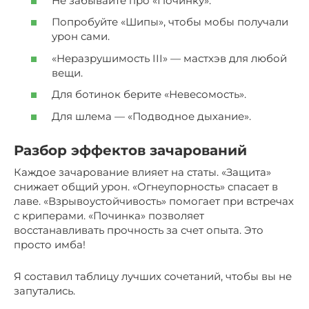
Не забывайте про «Починку».
Попробуйте «Шипы», чтобы мобы получали
урон сами.
«Неразрушимость III» — мастхэв для любой
вещи.
Для ботинок берите «Невесомость».
Для шлема — «Подводное дыхание».
Разбор эффектов зачарований
Каждое зачарование влияет на статы. «Защита»
снижает общий урон. «Огнеупорность» спасает в
лаве. «Взрывоустойчивость» помогает при встречах
с криперами. «Починка» позволяет
восстанавливать прочность за счет опыта. Это
просто имба!
Я составил таблицу лучших сочетаний, чтобы вы не
запутались.