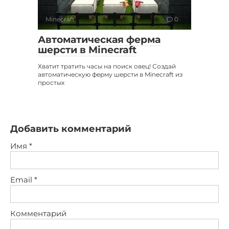
Minecraft
0
Автоматическая ферма
шерсти в Minecraft
Хватит тратить часы на поиск овец! Создай
автоматическую ферму шерсти в Minecraft из
простых
Добавить комментарий
Имя
*
Email
*
Комментарий