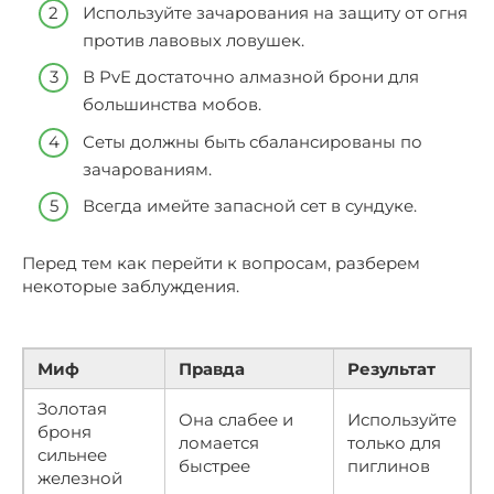
Используйте зачарования на защиту от огня
против лавовых ловушек.
В PvE достаточно алмазной брони для
большинства мобов.
Сеты должны быть сбалансированы по
зачарованиям.
Всегда имейте запасной сет в сундуке.
Перед тем как перейти к вопросам, разберем
некоторые заблуждения.
Миф
Правда
Результат
Золотая
Она слабее и
Используйте
броня
ломается
только для
сильнее
быстрее
пиглинов
железной