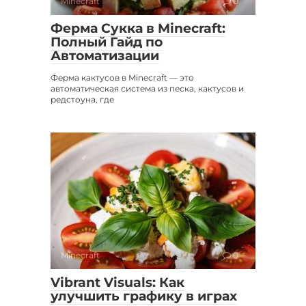
Minecraft
0
Ферма Сукка в Minecraft:
Полный Гайд по
Автоматизации
Ферма кактусов в Minecraft — это
автоматическая система из песка, кактусов и
редстоуна, где
Minecraft
0
Vibrant Visuals: Как
улучшить графику в играх