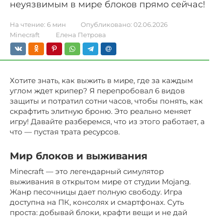
неуязвимым в мире блоков прямо сейчас!
На чтение:
6 мин
Опубликовано:
02.06.2026
Minecraft
Елена Петрова
Хотите знать, как выжить в мире, где за каждым
углом ждет крипер? Я перепробовал 6 видов
защиты и потратил сотни часов, чтобы понять, как
скрафтить элитную броню. Это реально меняет
игру! Давайте разберемся, что из этого работает, а
что — пустая трата ресурсов.
Мир блоков и выживания
Minecraft — это легендарный симулятор
выживания в открытом мире от студии Mojang.
Жанр песочницы дает полную свободу. Игра
доступна на ПК, консолях и смартфонах. Суть
проста: добывай блоки, крафти вещи и не дай