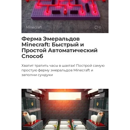
Minecraft
0
Ферма Эмеральдов
Minecraft: Быстрый и
Простой Автоматический
Способ
Хватит тратить часы в шахтах! Построй самую
простую ферму эмеральдов Minecraft и
заполни сундуки