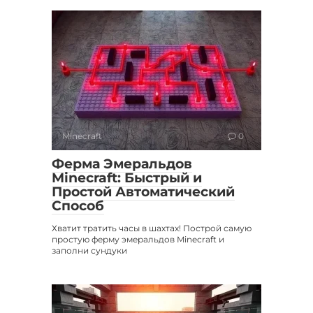
Minecraft
0
Ферма Эмеральдов
Minecraft: Быстрый и
Простой Автоматический
Способ
Хватит тратить часы в шахтах! Построй самую
простую ферму эмеральдов Minecraft и
заполни сундуки