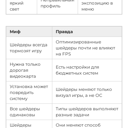
яркий
экспозицию в
профиль
свет
меню
Миф
Правда
Оптимизированные
Шейдеры всегда
шейдеры почти не влияют
тормозят игру
на FPS
Нужна только
Есть настройки для
дорогая
бюджетных систем
видеокарта
Установка может
Шейдеры меняют только
повредить
визуал игры, а не ОС
систему
Все шейдеры
Типы шейдеров выполняют
одинаковы
разные задачи
Шейдеры
Они меняют способ