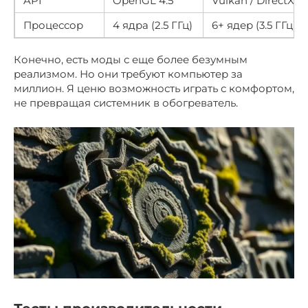
API
OpenGL 4.5
Vulkan / DirectX 12
Процессор
4 ядра (2.5 ГГц)
6+ ядер (3.5 ГГц)
Конечно, есть моды с еще более безумным
реализмом. Но они требуют компьютер за
миллион. Я ценю возможность играть с комфортом,
не превращая системник в обогреватель.