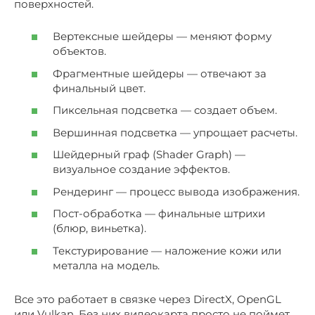
поверхностей.
Вертексные шейдеры — меняют форму
объектов.
Фрагментные шейдеры — отвечают за
финальный цвет.
Пиксельная подсветка — создает объем.
Вершинная подсветка — упрощает расчеты.
Шейдерный граф (Shader Graph) —
визуальное создание эффектов.
Рендеринг — процесс вывода изображения.
Пост-обработка — финальные штрихи
(блюр, виньетка).
Текстурирование — наложение кожи или
металла на модель.
Все это работает в связке через DirectX, OpenGL
или Vulkan. Без них видеокарта просто не поймет,