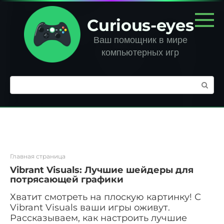
Перейти
к
Curious-eyes
контенту
Ваш помощник в мире
компьютерных игр
Поиск:
Главная страница
Vibrant Visuals: Лучшие шейдеры для
потрясающей графики
Хватит смотреть на плоскую картинку! С
Vibrant Visuals ваши игры оживут.
Рассказываем, как настроить лучшие