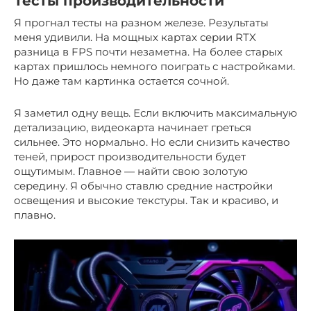
Тесты производительности
Я прогнал тесты на разном железе. Результаты
меня удивили. На мощных картах серии RTX
разница в FPS почти незаметна. На более старых
картах пришлось немного поиграть с настройками.
Но даже там картинка остается сочной.
Я заметил одну вещь. Если включить максимальную
детализацию, видеокарта начинает греться
сильнее. Это нормально. Но если снизить качество
теней, прирост производительности будет
ощутимым. Главное — найти свою золотую
середину. Я обычно ставлю средние настройки
освещения и высокие текстуры. Так и красиво, и
плавно.