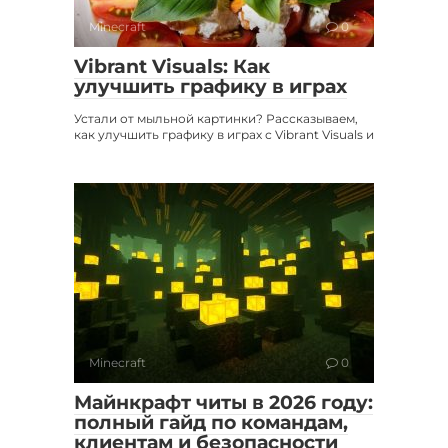
Minecraft
0
Vibrant Visuals: Как
улучшить графику в играх
Устали от мыльной картинки? Рассказываем,
как улучшить графику в играх с Vibrant Visuals и
Minecraft
0
Майнкрафт читы в 2026 году:
полный гайд по командам,
клиентам и безопасности