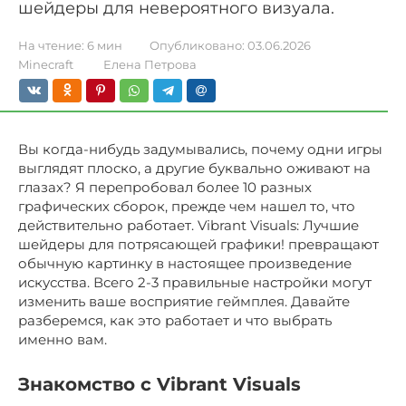
шейдеры для невероятного визуала.
На чтение:
6 мин
Опубликовано:
03.06.2026
Minecraft
Елена Петрова
Вы когда-нибудь задумывались, почему одни игры
выглядят плоско, а другие буквально оживают на
глазах? Я перепробовал более 10 разных
графических сборок, прежде чем нашел то, что
действительно работает. Vibrant Visuals: Лучшие
шейдеры для потрясающей графики! превращают
обычную картинку в настоящее произведение
искусства. Всего 2-3 правильные настройки могут
изменить ваше восприятие геймплея. Давайте
разберемся, как это работает и что выбрать
именно вам.
Знакомство с Vibrant Visuals