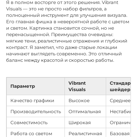
Я в полном восторге от этого решения. Vibrant
Visuals — это не просто набор фильтров, а
полноценный инструмент для улучшения визуала.
Его главная фишка в невероятной работе с цветом
и светом. Картинка становится сочной, но не
перенасыщенной. Преимущества очевидны:
мягкие тени, реалистичные отражения и глубокий
контраст. Я заметил, что даже старые локации
начинают выглядеть современно. Это отличный
баланс между красотой и скоростью работы.
Vibrant
Стандарт
Параметр
Visuals
шейдеры
Качество графики
Высокое
Среднее
Производительность
Оптимальная
Нестабиль
Совместимость
Широкая
Ограничен
Работа со светом
Реалистичная
Базовая