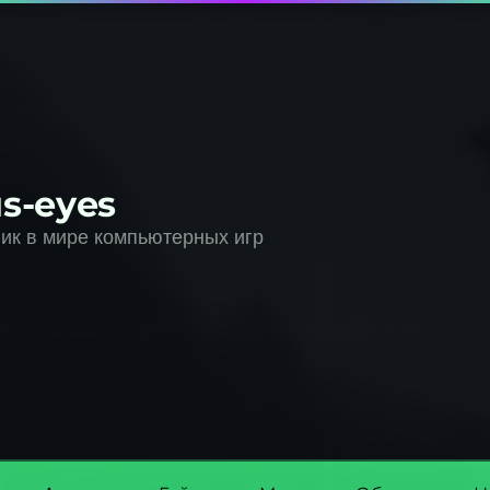
s-eyes
к в мире компьютерных игр