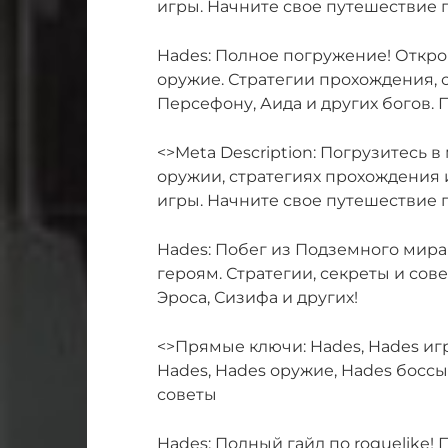
игры. Начните свое путешествие 
Hades: Полное погружение! Откро
оружие. Стратегии прохождения, с
Персефону, Аида и других богов.
<>Meta Description: Погрузитесь в
оружии, стратегиях прохождения 
игры. Начните свое путешествие 
Hades: Побег из Подземного мира
героям. Стратегии, секреты и со
Эроса, Сизифа и других!
<>Прямые ключи: Hades, Hades игр
Hades, Hades оружие, Hades боссы
советы
Hades: Полный гайд по roguelike! 