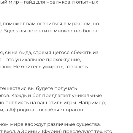
мный мир – гайд для новичков и опытных
д поможет вам освоиться в мрачном, но
. Здесь вы встретите множество богов,
я, сына Аида, стремящегося сбежать из
 – это уникальное прохождение,
ом. Не бойтесь умирать, это часть
тешествия вы будете получать
гов. Каждый бог предлагает уникальные
но повлиять на ваш стиль игры. Например,
, а Афродита – ослабляет врагов.
ном мире вас ждут различные существа.
 вход, а Эринии (Фурии) преследуют тех, кто