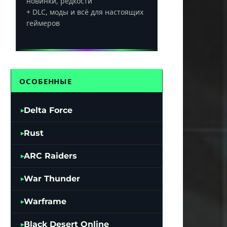
новинки, редкости
+ DLC, моды и всё для настоящих
геймеров
ОСОБЕННЫЕ
Delta Force
Rust
ARC Raiders
War Thunder
Warframe
Black Desert Online