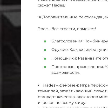
сюжет Hades.
<>Дополнительные рекомендации
Эрос – бог страсти, поможет!
Благословения: Комбинируй
Оружие: Каждое имеет уник
Помощники: Развивайте от
Повторные прохождения: У
возможности.
Hades – феномен: Игра переосм
геймплей, захватывающий сюжет и
стандарт качества, вдохновив мн
игроков по всему миру.