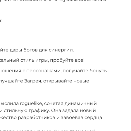
:
те дары богов для синергии.
альный стиль игры, пробуйте все!
ношения с персонажами, получайте бонусы.
лучшайте Загрея, открывайте новые
ыслила roguelike, сочетая динамичный
 стильную графику. Она задала новый
ожество разработчиков и завоевав сердца