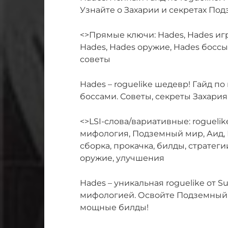
Узнайте о Захарии и секретах Под
<>Прямые ключи: Hades, Hades игр
Hades, Hades оружие, Hades боссы
советы
Hades – roguelike шедевр! Гайд п
боссами. Советы, секреты Захария
<>LSI-слова/вариативные: roguelik
мифология, Подземный мир, Аид, 
сборка, прокачка, билды, стратеги
оружие, улучшения
Hades – уникальная roguelike от 
мифологией. Освойте Подземный 
мощные билды!