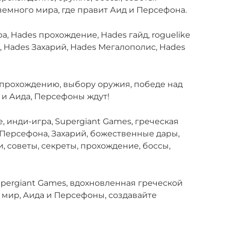
земного мира, где правит Аид и Персефона.
а, Hades прохождение, Hades гайд, roguelike
, Hades Захарий, Hades Мегалополис, Hades
о прохождению, выбору оружия, победе над
 и Аида, Персефоны ждут!
e, инди-игра, Supergiant Games, греческая
Персефона, Захарий, божественные дары,
и, советы, секреты, прохождение, боссы,
Supergiant Games, вдохновленная греческой
мир, Аида и Персефоны, создавайте