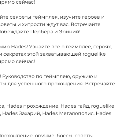
прямо сейчас!
йте секреты геймплея, изучите героев и
оветы и хитрости ждут вас. Встречайте
 Побеждайте Цербера и Эриний!
 мир Hades! Узнайте все о геймплее, героях,
и секретах этой захватывающей roguelike
прямо сейчас!
! Руководство по геймплею, оружию и
веты для успешного прохождения. Встречайте
а, Hades прохождение, Hades гайд, roguelike
, Hades Захарий, Hades Мегалополис, Hades
Прохождение, оружие, боссы, советы.