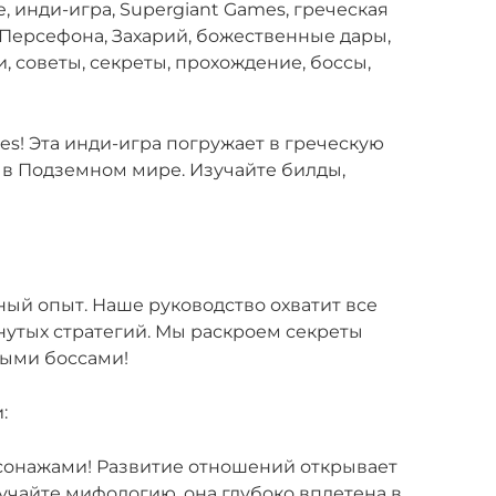
e, инди-игра, Supergiant Games, греческая
Персефона, Захарий, божественные дары,
и, советы, секреты, прохождение, боссы,
es! Эта инди-игра погружает в греческую
 в Подземном мире. Изучайте билды,
ный опыт. Наше руководство охватит все
инутых стратегий. Мы раскроем секреты
ыми боссами!
:
сонажами! Развитие отношений открывает
учайте мифологию, она глубоко вплетена в