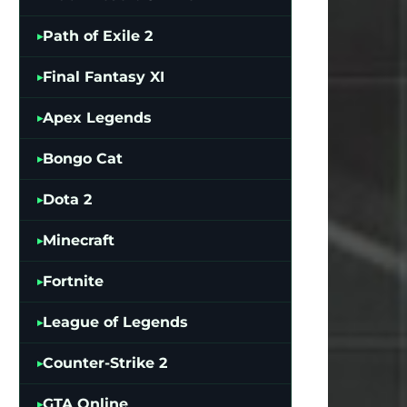
Path of Exile 2
Final Fantasy XI
Apex Legends
Bongo Cat
Dota 2
Minecraft
Fortnite
League of Legends
Counter-Strike 2
GTA Online