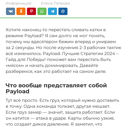
Информация
Елена Петрова
Хотите наконец-то перестать сливать катки в
режиме Payload? Я сам долго не мог понять,
почему мы вдесятером бежим вперед и умираем
за 2 секунды. Но после изучения 2-3 рабочих тактик
всё изменилось. Payload: Лучшие Стратегии 2024 –
Гайд для Победы! поможет вам перестать быть
«мясом» и начать доминировать. Давайте
разберемся, как это работает на самом деле.
Что вообще представляет собой
Payload
Тут всё просто. Есть груз, который нужно доставить
в точку. Одна команда толкает, другая мешает.
Если груз замер — значит, защита работает. Если
он катится — атака в ударе. Карты обычно узкие,
что создает дикое давление. Я заметил, что