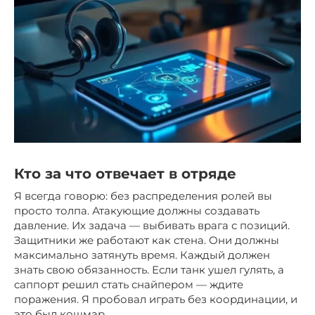
Кто за что отвечает в отряде
Я всегда говорю: без распределения ролей вы
просто толпа. Атакующие должны создавать
давление. Их задача — выбивать врага с позиций.
Защитники же работают как стена. Они должны
максимально затянуть время. Каждый должен
знать свою обязанность. Если танк ушел гулять, а
саппорт решил стать снайпером — ждите
поражения. Я пробовал играть без координации, и
это был кошмар.