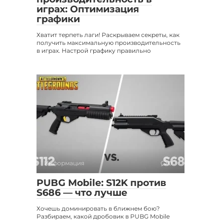
играх: Оптимизация
графики
Хватит терпеть лаги! Раскрываем секреты, как
получить максимальную производительность
в играх. Настрой графику правильно
Информация
0
PUBG Mobile: S12K против
S686 — что лучше
Хочешь доминировать в ближнем бою?
Разбираем, какой дробовик в PUBG Mobile