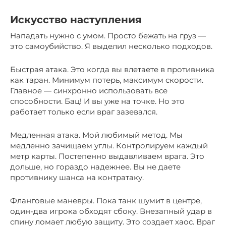
Искусство наступления
Нападать нужно с умом. Просто бежать на груз —
это самоубийство. Я выделил несколько подходов.
Быстрая атака. Это когда вы влетаете в противника
как таран. Минимум потерь, максимум скорости.
Главное — синхронно использовать все
способности. Бац! И вы уже на точке. Но это
работает только если враг зазевался.
Медленная атака. Мой любимый метод. Мы
медленно зачищаем углы. Контролируем каждый
метр карты. Постепенно выдавливаем врага. Это
дольше, но гораздо надежнее. Вы не даете
противнику шанса на контратаку.
Фланговые маневры. Пока танк шумит в центре,
один-два игрока обходят сбоку. Внезапный удар в
спину ломает любую защиту. Это создает хаос. Враг