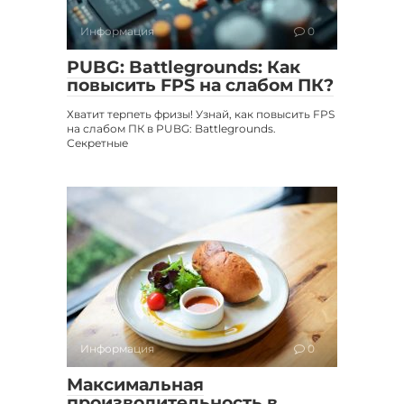
Информация
0
PUBG: Battlegrounds: Как
повысить FPS на слабом ПК?
Хватит терпеть фризы! Узнай, как повысить FPS
на слабом ПК в PUBG: Battlegrounds.
Секретные
Информация
0
Максимальная
производительность в