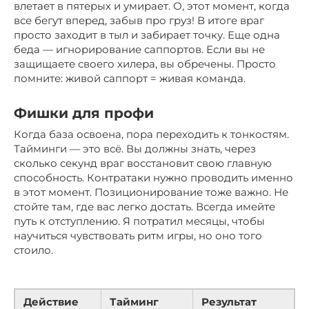
влетает в пятерых и умирает. О, этот момент, когда
все бегут вперед, забыв про груз! В итоге враг
просто заходит в тыл и забирает точку. Еще одна
беда — игнорирование саппортов. Если вы не
защищаете своего хилера, вы обречены. Просто
помните: живой саппорт = живая команда.
Фишки для профи
Когда база освоена, пора переходить к тонкостям.
Тайминги — это всё. Вы должны знать, через
сколько секунд враг восстановит свою главную
способность. Контратаки нужно проводить именно
в этот момент. Позиционирование тоже важно. Не
стойте там, где вас легко достать. Всегда имейте
путь к отступлению. Я потратил месяцы, чтобы
научиться чувствовать ритм игры, но оно того
стоило.
Действие
Тайминг
Результат