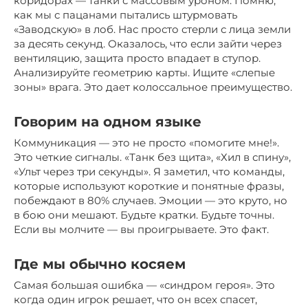
коридорах — танки с массовым уроном. Помню,
как мы с пацанами пытались штурмовать
«Заводскую» в лоб. Нас просто стерли с лица земли
за десять секунд. Оказалось, что если зайти через
вентиляцию, защита просто впадает в ступор.
Анализируйте геометрию карты. Ищите «слепые
зоны» врага. Это дает колоссальное преимущество.
Говорим на одном языке
Коммуникация — это не просто «помогите мне!».
Это четкие сигналы. «Танк без щита», «Хил в спину»,
«Ульт через три секунды». Я заметил, что команды,
которые используют короткие и понятные фразы,
побеждают в 80% случаев. Эмоции — это круто, но
в бою они мешают. Будьте кратки. Будьте точны.
Если вы молчите — вы проигрываете. Это факт.
Где мы обычно косяем
Самая большая ошибка — «синдром героя». Это
когда один игрок решает, что он всех спасет,