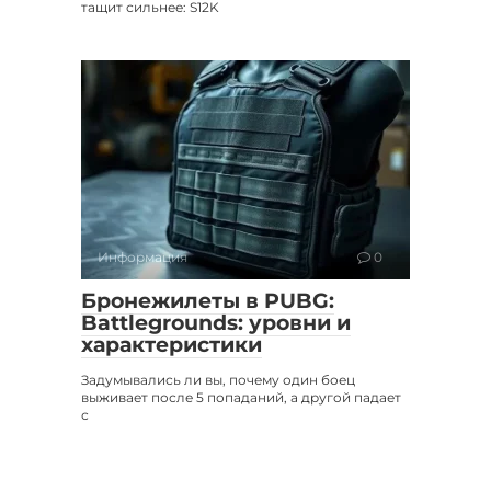
тащит сильнее: S12K
Информация
0
Бронежилеты в PUBG:
Battlegrounds: уровни и
характеристики
Задумывались ли вы, почему один боец
выживает после 5 попаданий, а другой падает
с