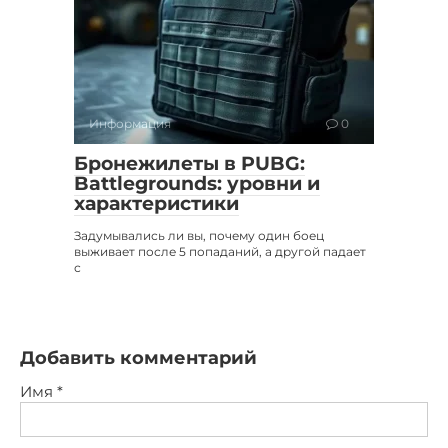
Информация
0
Бронежилеты в PUBG:
Battlegrounds: уровни и
характеристики
Задумывались ли вы, почему один боец
выживает после 5 попаданий, а другой падает
с
Добавить комментарий
Имя
*