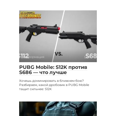
Информация
0
PUBG Mobile: S12K против
S686 — что лучше
Хочешь доминировать в ближнем бою?
Разбираем, какой дробовик в PUBG Mobile
тащит сильнее: S12K