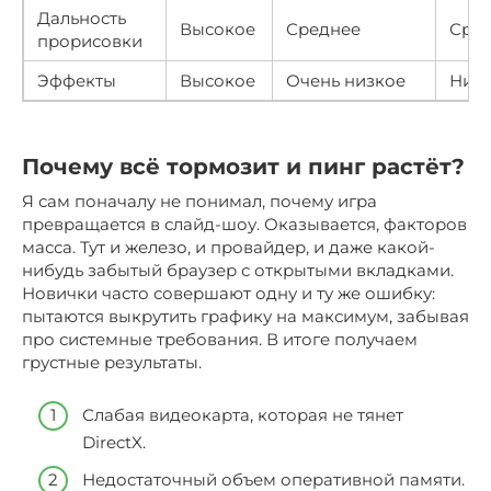
Дальность
Высокое
Среднее
Сре
прорисовки
Эффекты
Высокое
Очень низкое
Низ
Почему всё тормозит и пинг растёт?
Я сам поначалу не понимал, почему игра
превращается в слайд-шоу. Оказывается, факторов
масса. Тут и железо, и провайдер, и даже какой-
нибудь забытый браузер с открытыми вкладками.
Новички часто совершают одну и ту же ошибку:
пытаются выкрутить графику на максимум, забывая
про системные требования. В итоге получаем
грустные результаты.
Слабая видеокарта, которая не тянет
DirectX.
Недостаточный объем оперативной памяти.