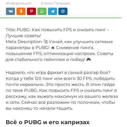
Информация
Елена Петрова
Title: PUBG: Как повысить FPS и снизить пинг –
Лучшие советы!
Meta Description: 🚀 Узнай, как улучшить сетевые
параметры в PUBG! 🔥 Снижение пинга,
повышение FPS, оптимизация настроек. Советы
для стабильного геймплея и побед! 🎮
Надоело, что игра фризит в самый разгар боя?
Когда у тебя 120 пинг или всего 30 FPS, победить
почти нереально. Это просто жесть. В этом гайде
по теме PUBG: Как повысить FPS и снизить пинг я
расскажу, как выжать максимум из вашего железа
и сети. Сейчас всё разложим по полочкам, чтобы
вы наконец-то начали тащить.
Всё о PUBG и его капризах