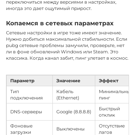
переключиться между версиями в настройках,
иногда это дает ощутимый прирост.
Копаемся в сетевых параметрах
Сетевые настройки в игре тоже имеют значение.
Нужно добиться максимальной стабильности. Если
pubg сетевые проблемы замучили, проверьте, нет
ли в фоне обновлений Windows или Steam. Это
классика. Когда канал забит, пинг улетает в космос.
Параметр
Значение
Эффект
Тип
Кабель
Минимальный
подключения
(Ethernet)
пинг
Быстрый
DNS-серверы
Google (8.8.8.8)
отклик
Фоновые
Отсутствие
Выключены
загрузки
лагов