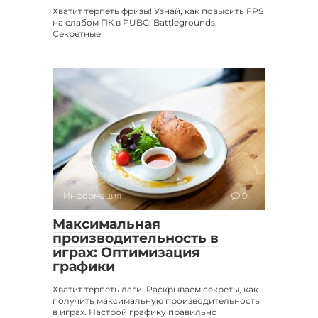
Хватит терпеть фризы! Узнай, как повысить FPS
на слабом ПК в PUBG: Battlegrounds.
Секретные
Информация
0
Максимальная
производительность в
играх: Оптимизация
графики
Хватит терпеть лаги! Раскрываем секреты, как
получить максимальную производительность
в играх. Настрой графику правильно