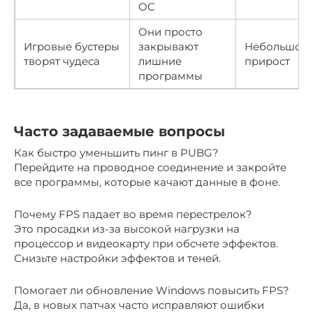
ОС
Они просто
Игровые бустеры
закрывают
Небольшой
творят чудеса
лишние
прирост
программы
Часто задаваемые вопросы
Как быстро уменьшить пинг в PUBG?
Перейдите на проводное соединение и закройте
все программы, которые качают данные в фоне.
Почему FPS падает во время перестрелок?
Это просадки из-за высокой нагрузки на
процессор и видеокарту при обсчете эффектов.
Снизьте настройки эффектов и теней.
Помогает ли обновление Windows повысить FPS?
Да, в новых патчах часто исправляют ошибки