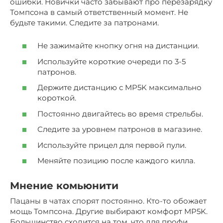
ошибки. Новички часто забывают про перезарядку
Томпсона в самый ответственный момент. Не
будьте такими. Следите за патронами.
Не зажимайте кнопку огня на дистанции.
Используйте короткие очереди по 3-5
патронов.
Держите дистанцию с MP5K максимально
короткой.
Постоянно двигайтесь во время стрельбы.
Следите за уровнем патронов в магазине.
Используйте прицел для первой пули.
Меняйте позицию после каждого килла.
Мнение комьюнити
Пацаны в чатах спорят постоянно. Кто-то обожает
мощь Томпсона. Другие выбирают комфорт MP5K.
Большинство сходится на том, что для профи