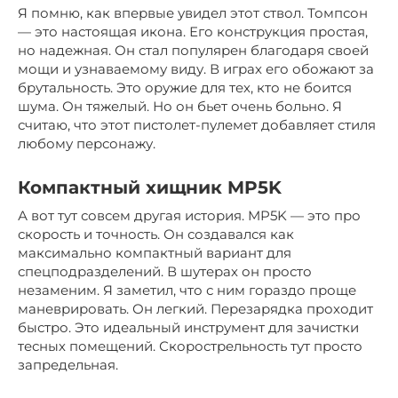
Я помню, как впервые увидел этот ствол. Томпсон
— это настоящая икона. Его конструкция простая,
но надежная. Он стал популярен благодаря своей
мощи и узнаваемому виду. В играх его обожают за
брутальность. Это оружие для тех, кто не боится
шума. Он тяжелый. Но он бьет очень больно. Я
считаю, что этот пистолет-пулемет добавляет стиля
любому персонажу.
Компактный хищник MP5K
А вот тут совсем другая история. MP5K — это про
скорость и точность. Он создавался как
максимально компактный вариант для
спецподразделений. В шутерах он просто
незаменим. Я заметил, что с ним гораздо проще
маневрировать. Он легкий. Перезарядка проходит
быстро. Это идеальный инструмент для зачистки
тесных помещений. Скорострельность тут просто
запредельная.