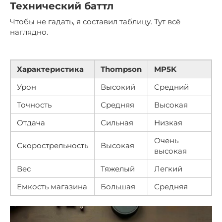
Технический баттл
Чтобы не гадать, я составил таблицу. Тут всё
наглядно.
Характеристика
Thompson
MP5K
Урон
Высокий
Средний
Точность
Средняя
Высокая
Отдача
Сильная
Низкая
Очень
Скорострельность
Высокая
высокая
Вес
Тяжелый
Легкий
Емкость магазина
Большая
Средняя