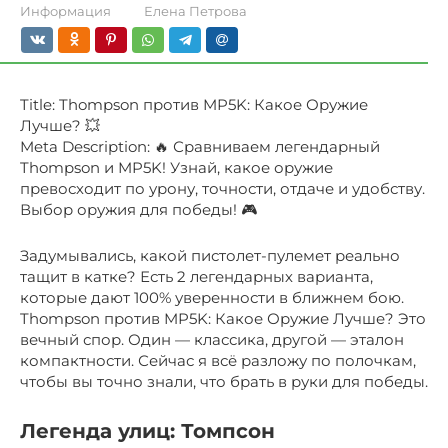
Информация
Елена Петрова
Title: Thompson против MP5K: Какое Оружие
Лучше? 💥
Meta Description: 🔥 Сравниваем легендарный
Thompson и MP5K! Узнай, какое оружие
превосходит по урону, точности, отдаче и удобству.
Выбор оружия для победы! 🎮
Задумывались, какой пистолет-пулемет реально
тащит в катке? Есть 2 легендарных варианта,
которые дают 100% уверенности в ближнем бою.
Thompson против MP5K: Какое Оружие Лучше? Это
вечный спор. Один — классика, другой — эталон
компактности. Сейчас я всё разложу по полочкам,
чтобы вы точно знали, что брать в руки для победы.
Легенда улиц: Томпсон