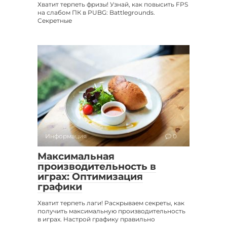
Хватит терпеть фризы! Узнай, как повысить FPS
на слабом ПК в PUBG: Battlegrounds.
Секретные
Информация
0
Максимальная
производительность в
играх: Оптимизация
графики
Хватит терпеть лаги! Раскрываем секреты, как
получить максимальную производительность
в играх. Настрой графику правильно