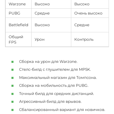
Warzone
Высоко
Высоко
PUBG
Средне
Очень высоко
Battlefield
Высоко
Средне
Общий
Урон
Контроль
FPS
Сборка на урон для Warzone.
Стелс-билд с глушителем для MP5K.
Максимальный магазин для Томпсона.
Сборка на мобильность для PUBG.
Точный билд для средних дистанций.
Агрессивный билд для врывов.
Сбалансированный вариант для новичков.