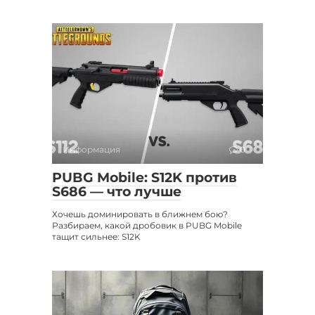
Информация
0
PUBG Mobile: S12K против
S686 — что лучше
Хочешь доминировать в ближнем бою?
Разбираем, какой дробовик в PUBG Mobile
тащит сильнее: S12K