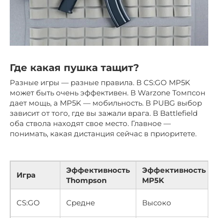
Где какая пушка тащит?
Разные игры — разные правила. В CS:GO MP5K
может быть очень эффективен. В Warzone Томпсон
дает мощь, а MP5K — мобильность. В PUBG выбор
зависит от того, где вы зажали врага. В Battlefield
оба ствола находят свое место. Главное —
понимать, какая дистанция сейчас в приоритете.
Эффективность
Эффективность
Игра
Thompson
MP5K
CS:GO
Средне
Высоко