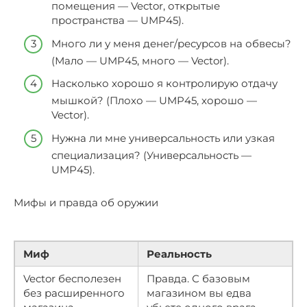
помещения — Vector, открытые
пространства — UMP45).
Много ли у меня денег/ресурсов на обвесы?
(Мало — UMP45, много — Vector).
Насколько хорошо я контролирую отдачу
мышкой? (Плохо — UMP45, хорошо —
Vector).
Нужна ли мне универсальность или узкая
специализация? (Универсальность —
UMP45).
Мифы и правда об оружии
Миф
Реальность
Vector бесполезен
Правда. С базовым
без расширенного
магазином вы едва