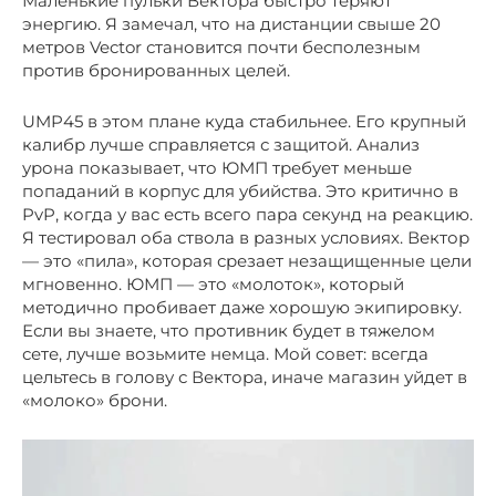
Маленькие пульки Вектора быстро теряют
энергию. Я замечал, что на дистанции свыше 20
метров Vector становится почти бесполезным
против бронированных целей.
UMP45 в этом плане куда стабильнее. Его крупный
калибр лучше справляется с защитой. Анализ
урона показывает, что ЮМП требует меньше
попаданий в корпус для убийства. Это критично в
PvP, когда у вас есть всего пара секунд на реакцию.
Я тестировал оба ствола в разных условиях. Вектор
— это «пила», которая срезает незащищенные цели
мгновенно. ЮМП — это «молоток», который
методично пробивает даже хорошую экипировку.
Если вы знаете, что противник будет в тяжелом
сете, лучше возьмите немца. Мой совет: всегда
цельтесь в голову с Вектора, иначе магазин уйдет в
«молоко» брони.