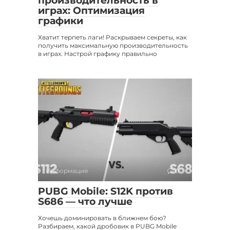
производительность в
играх: Оптимизация
графики
Хватит терпеть лаги! Раскрываем секреты, как
получить максимальную производительность
в играх. Настрой графику правильно
Информация
0
PUBG Mobile: S12K против
S686 — что лучше
Хочешь доминировать в ближнем бою?
Разбираем, какой дробовик в PUBG Mobile