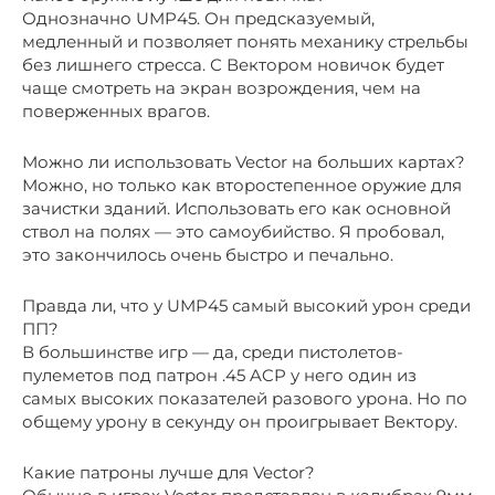
Однозначно UMP45. Он предсказуемый,
медленный и позволяет понять механику стрельбы
без лишнего стресса. С Вектором новичок будет
чаще смотреть на экран возрождения, чем на
поверженных врагов.
Можно ли использовать Vector на больших картах?
Можно, но только как второстепенное оружие для
зачистки зданий. Использовать его как основной
ствол на полях — это самоубийство. Я пробовал,
это закончилось очень быстро и печально.
Правда ли, что у UMP45 самый высокий урон среди
ПП?
В большинстве игр — да, среди пистолетов-
пулеметов под патрон .45 ACP у него один из
самых высоких показателей разового урона. Но по
общему урону в секунду он проигрывает Вектору.
Какие патроны лучше для Vector?