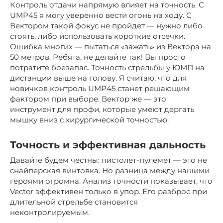
Контроль отдачи напрямую влияет на точность. С
UMP45 я могу уверенно вести огонь на ходу. С
Вектором такой фокус не пройдет — нужно либо
стоять, либо использовать короткие отсечки.
Ошибка многих — пытаться «зажать» из Вектора на
50 метров. Ребята, не делайте так! Вы просто
потратите боезапас. Точность стрельбы у ЮМП на
дистанции выше на голову. Я считаю, что для
новичков контроль UMP45 станет решающим
фактором при выборе. Вектор же — это
инструмент для профи, которые умеют дергать
мышку вниз с хирургической точностью.
Точность и эффективная дальность
Давайте будем честны: пистолет-пулемет — это не
снайперская винтовка. Но разница между нашими
героями огромна. Анализ точности показывает, что
Vector эффективен только в упор. Его разброс при
длительной стрельбе становится
неконтролируемым.