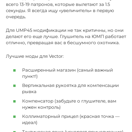
всего 13-19 патронов, которые вылетают за 1.5
секунды. Я всегда ищу «увеличитель» в первую
очередь.
Для UMP45 модификации не так критичны, но они
делают его еще лучше. Глушитель на ЮМП работает
отлично, превращая вас в бесшумного охотника.
Лучшие моды для Vector:
Расширенный магазин (самый важный
пункт!)
Вертикальная рукоятка для компенсации
рывка
Компенсатор (забудьте о глушителе, вам
нужен контроль)
Коллиматорный прицел (красная точка —
идеал)
Тактическая ложа (ускоряет прицеливание)