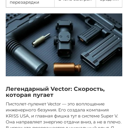
перезарядки
Легендарный Vector: Скорость,
которая пугает
Пистолет-пулемет Vector — это воплощение
инженерного безумия. Его создала компания
KRISS USA, и главная фишка тут в системе Super V.
Она направляет энергию отдачи вниз, а не в плечо.
В играх это превращается в уникальный опыт. Я