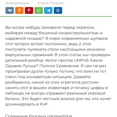
Информация
Елена Петрова
Вы когда-нибудь замирали перед экраном,
выбирая между бешеной скорострельностью и
надежной мощью? В мире современных шутеров
этот вопрос встает постоянно, ведь 2 этих
пистолета-пулемета стали настоящими иконами
виртуальных сражений. В этой статье мы проведем
детальный разбор: Vector против UMP45: Какое
Оружие Лучше? Полное Сравнение. Я сам не раз
проигрывал дуэли только потому, что взял не тот
ствол под конкретную ситуацию. Давайте
разберемся, какой из этих агрегатов достоин
занять слот в вашем инвентаре и почему цифры в
таблицах не всегда отражают реальный игровой
баланс. Это будет честный анализ для тех, кто хочет
доминировать в PvP.
Сравнение базовых параметров