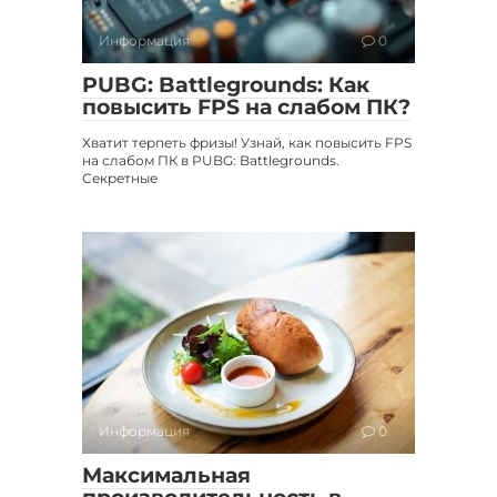
Информация
0
PUBG: Battlegrounds: Как
повысить FPS на слабом ПК?
Хватит терпеть фризы! Узнай, как повысить FPS
на слабом ПК в PUBG: Battlegrounds.
Секретные
Информация
0
Максимальная