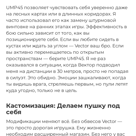
UMP45 позволяет чувствовать себя уверенно даже
на лесных картах или в длинных коридорах. Я
часто использовал его как замену штурмовой
винтовке на ранних этапах игры. Эффективность в
бою сильно зависит от того, как вы
позиционируете себя. Если вы любите сидеть в
кустах или ждать за углом — Vector ваш бро. Если
вы активно перемещаетесь по открытым
пространствам — берите UMP45. Я не раз
оказывался в ситуации, когда Вектор подводил
меня на дистанции в 30 метров, просто не попадая
в силуэт. Это обидно. Эмоции зашкаливают, когда
ты видишь врага, стреляешь первым, но пули летят
куда угодно, только не в цель.
Кастомизация: Делаем пушку под
себя
Модификации меняют всё. Без обвесов Vector —
это просто дорогая игрушка. Ему жизненно
необходим расширенный магазин. Без него у вас