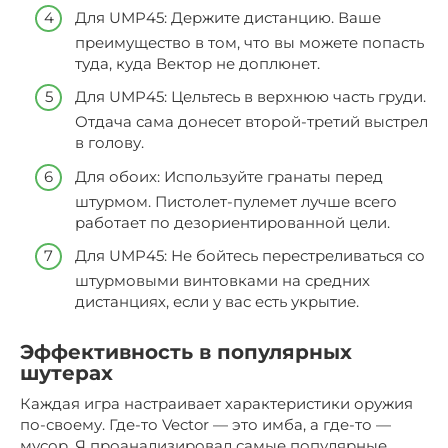
Для UMP45: Держите дистанцию. Ваше
преимущество в том, что вы можете попасть
туда, куда Вектор не доплюнет.
Для UMP45: Цельтесь в верхнюю часть груди.
Отдача сама донесет второй-третий выстрел
в голову.
Для обоих: Используйте гранаты перед
штурмом. Пистолет-пулемет лучше всего
работает по дезориентированной цели.
Для UMP45: Не бойтесь перестреливаться со
штурмовыми винтовками на средних
дистанциях, если у вас есть укрытие.
Эффективность в популярных
шутерах
Каждая игра настраивает характеристики оружия
по-своему. Где-то Vector — это имба, а где-то —
мусор. Я проанализировал самые популярные