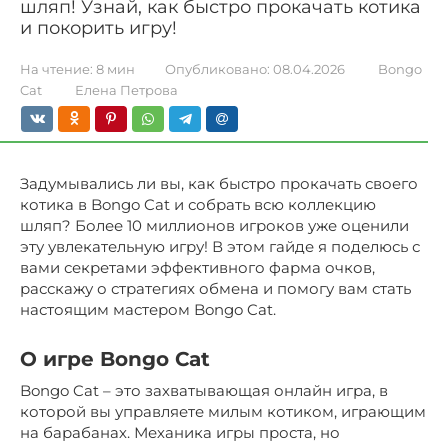
шляп! Узнай, как быстро прокачать котика
и покорить игру!
На чтение:
8 мин
Опубликовано:
08.04.2026
Bongo
Cat
Елена Петрова
Задумывались ли вы, как быстро прокачать своего
котика в Bongo Cat и собрать всю коллекцию
шляп? Более 10 миллионов игроков уже оценили
эту увлекательную игру! В этом гайде я поделюсь с
вами секретами эффективного фарма очков,
расскажу о стратегиях обмена и помогу вам стать
настоящим мастером Bongo Cat.
О игре Bongo Cat
Bongo Cat – это захватывающая онлайн игра, в
которой вы управляете милым котиком, играющим
на барабанах. Механика игры проста, но