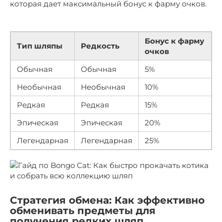
которая дает максимальный бонус к фарму очков.
Бонус к фарму
Тип шляпы
Редкость
очков
Обычная
Обычная
5%
Необычная
Необычная
10%
Редкая
Редкая
15%
Эпическая
Эпическая
20%
Легендарная
Легендарная
25%
Стратегия обмена: Как эффективно
обменивать предметы для
получения редких шляп