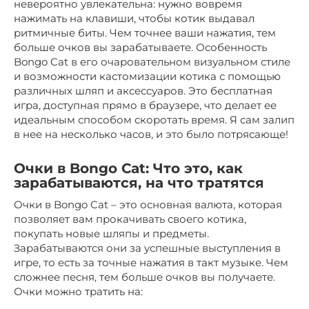
невероятно увлекательна: нужно вовремя
нажимать на клавиши, чтобы котик выдавал
ритмичные биты. Чем точнее ваши нажатия, тем
больше очков вы зарабатываете. Особенность
Bongo Cat в его очаровательном визуальном стиле
и возможности кастомизации котика с помощью
различных шляп и аксессуаров. Это бесплатная
игра, доступная прямо в браузере, что делает ее
идеальным способом скоротать время. Я сам залип
в нее на несколько часов, и это было потрясающе!
Очки в Bongo Cat: Что это, как
зарабатываются, на что тратятся
Очки в Bongo Cat – это основная валюта, которая
позволяет вам прокачивать своего котика,
покупать новые шляпы и предметы.
Зарабатываются они за успешные выступления в
игре, то есть за точные нажатия в такт музыке. Чем
сложнее песня, тем больше очков вы получаете.
Очки можно тратить на: