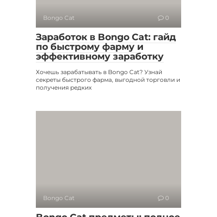
Bongo Cat
0
Заработок в Bongo Cat: гайд
по быстрому фарму и
эффективному заработку
Хочешь зарабатывать в Bongo Cat? Узнай
секреты быстрого фарма, выгодной торговли и
получения редких
Bongo Cat
0