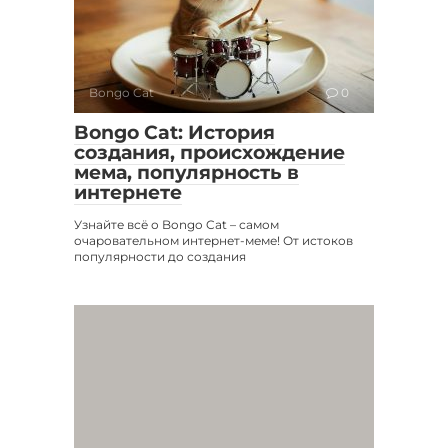
Bongo Cat
0
Bongo Cat: История
создания, происхождение
мема, популярность в
интернете
Узнайте всё о Bongo Cat – самом
очаровательном интернет-меме! От истоков
популярности до создания