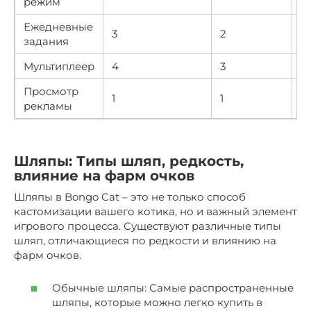
режим
Ежедневные
3
2
В
задания
Мультиплеер
4
3
В
Просмотр
1
1
В
рекламы
Шляпы: Типы шляп, редкость,
влияние на фарм очков
Шляпы в Bongo Cat – это не только способ
кастомизации вашего котика, но и важный элемент
игрового процесса. Существуют различные типы
шляп, отличающиеся по редкости и влиянию на
фарм очков.
Обычные шляпы: Самые распространенные
шляпы, которые можно легко купить в