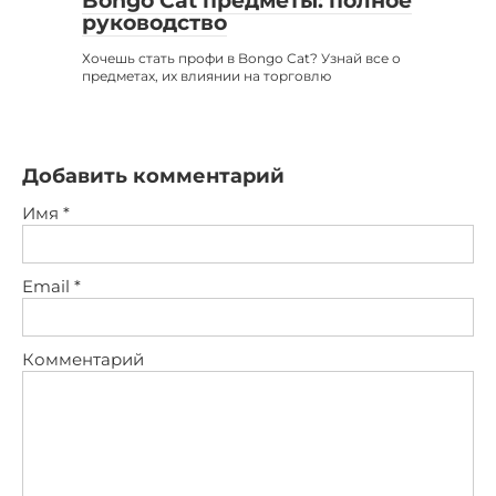
Bongo Cat предметы: полное
руководство
Хочешь стать профи в Bongo Cat? Узнай все о
предметах, их влиянии на торговлю
Добавить комментарий
Имя
*
Email
*
Комментарий