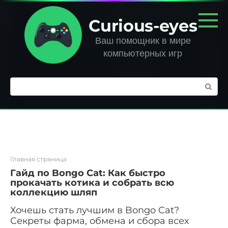
Перейти
к
Curious-eyes
контенту
Ваш помощник в мире
компьютерных игр
Поиск:
Главная страница
Гайд по Bongo Cat: Как быстро
прокачать котика и собрать всю
коллекцию шляп
Хочешь стать лучшим в Bongo Cat?
Секреты фарма, обмена и сбора всех