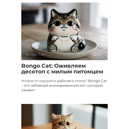
Bongo Cat
0
Bongo Cat: Оживляем
десктоп с милым питомцем
Устали от скучного рабочего стола? Bongo Cat
– это забавный анимированный кот, который
оживит