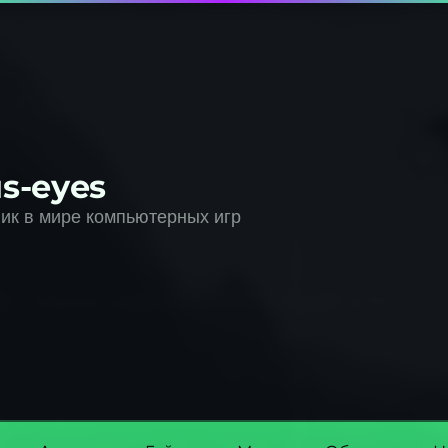
s-eyes
к в мире компьютерных игр