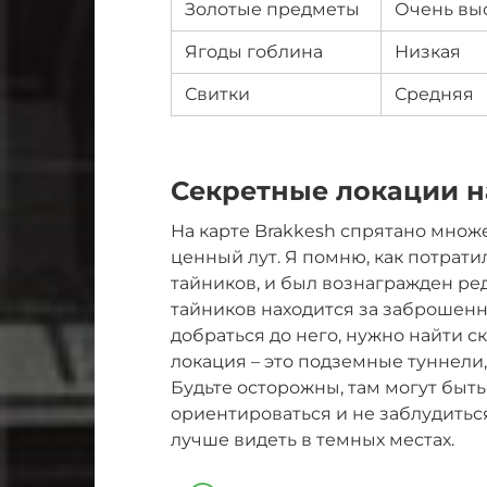
Золотые предметы
Очень вы
Ягоды гоблина
Низкая
Свитки
Средняя
Секретные локации н
На карте Brakkesh спрятано множ
ценный лут. Я помню, как потрати
тайников, и был вознагражден ре
тайников находится за заброшенн
добраться до него, нужно найти с
локация – это подземные туннели,
Будьте осторожны, там могут быть
ориентироваться и не заблудиться
лучше видеть в темных местах.