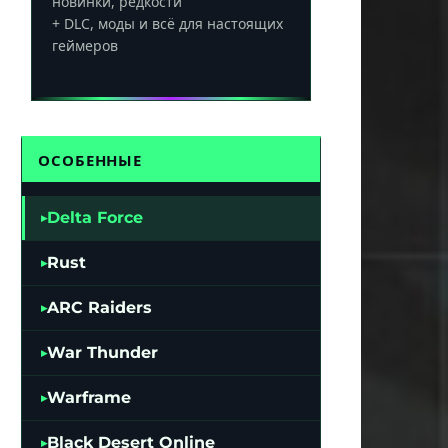
новинки, редкости
+ DLC, моды и всё для настоящих
геймеров
ОСОБЕННЫЕ
Delta Force
Rust
ARC Raiders
War Thunder
Warframe
Black Desert Online