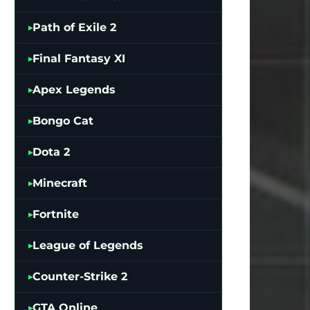
Path of Exile 2
Final Fantasy XI
Apex Legends
Bongo Cat
Dota 2
Minecraft
Fortnite
League of Legends
Counter-Strike 2
GTA Online