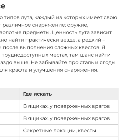
ce
ко типов лута, каждый из которых имеет свою
т различное снаряжение: оружие,
 золотые предметы. Ценность лута зависит
но найти практически везде, а редкий –
и после выполнения сложных квестов. Я
в труднодоступных местах, там шанс найти
аздо выше. Не забывайте про сталь и ягоды
 для крафта и улучшения снаряжения.
Где искать
В ящиках, у поверженных врагов
В ящиках, у поверженных врагов
Секретные локации, квесты