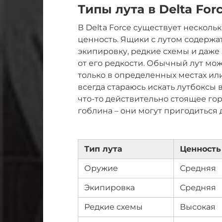
Типы лута в Delta For
В Delta Force существует несколь
ценность. Ящики с лутом содержа
экипировку, редкие схемы и даже
от его редкости. Обычный лут мож
только в определенных местах ил
всегда стараюсь искать лутбоксы 
что-то действительно стоящее гор
гоблина – они могут пригодиться
Тип лута
Ценность
Оружие
Средняя
Экипировка
Средняя
Редкие схемы
Высокая