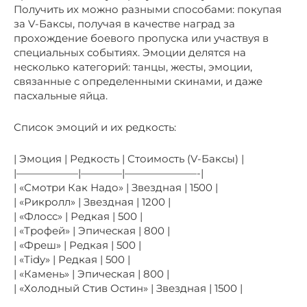
Получить их можно разными способами: покупая
за V-Баксы, получая в качестве наград за
прохождение боевого пропуска или участвуя в
специальных событиях. Эмоции делятся на
несколько категорий: танцы, жесты, эмоции,
связанные с определенными скинами, и даже
пасхальные яйца.
Список эмоций и их редкость:
| Эмоция | Редкость | Стоимость (V-Баксы) |
|——————|————|———————-|
| «Смотри Как Надо» | Звездная | 1500 |
| «Рикролл» | Звездная | 1200 |
| «Флосс» | Редкая | 500 |
| «Трофей» | Эпическая | 800 |
| «Фреш» | Редкая | 500 |
| «Tidy» | Редкая | 500 |
| «Камень» | Эпическая | 800 |
| «Холодный Стив Остин» | Звездная | 1500 |