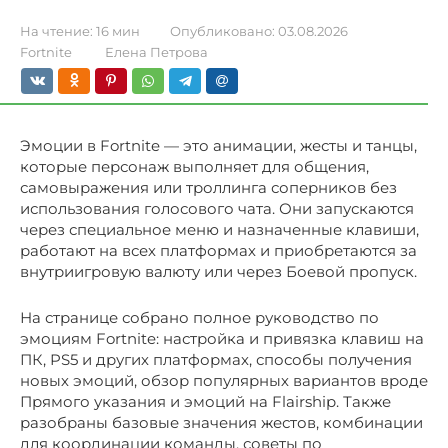
На чтение:
16 мин
Опубликовано:
03.08.2026
Fortnite
Елена Петрова
Эмоции в Fortnite — это анимации, жесты и танцы,
которые персонаж выполняет для общения,
самовыражения или троллинга соперников без
использования голосового чата. Они запускаются
через специальное меню и назначенные клавиши,
работают на всех платформах и приобретаются за
внутриигровую валюту или через Боевой пропуск.
На странице собрано полное руководство по
эмоциям Fortnite: настройка и привязка клавиш на
ПК, PS5 и других платформах, способы получения
новых эмоций, обзор популярных вариантов вроде
Прямого указания и эмоций на Flairship. Также
разобраны базовые значения жестов, комбинации
для координации команды, советы по