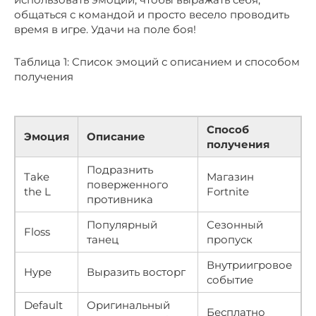
общаться с командой и просто весело проводить
время в игре. Удачи на поле боя!
Таблица 1: Список эмоций с описанием и способом
получения
Способ
Эмоция
Описание
получения
Подразнить
Take
Магазин
поверженного
the L
Fortnite
противника
Популярный
Сезонный
Floss
танец
пропуск
Внутриигровое
Hype
Выразить восторг
событие
Default
Оригинальный
Бесплатно