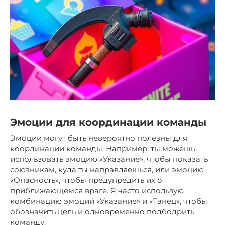
Эмоции для координации команды
Эмоции могут быть невероятно полезны для
координации команды. Например, ты можешь
использовать эмоцию «Указание», чтобы показать
союзникам, куда ты направляешься, или эмоцию
«Опасность», чтобы предупредить их о
приближающемся враге. Я часто использую
комбинацию эмоций «Указание» и «Танец», чтобы
обозначить цель и одновременно подбодрить
команду.