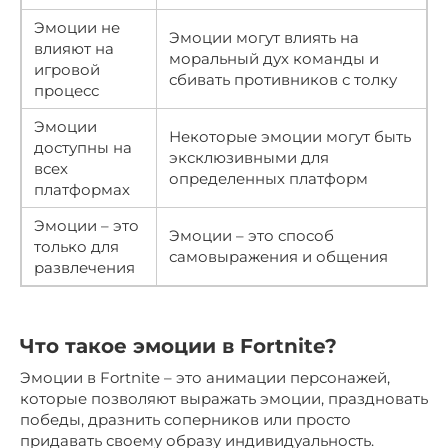
Эмоции не
Эмоции могут влиять на
влияют на
моральный дух команды и
игровой
сбивать противников с толку
процесс
Эмоции
Некоторые эмоции могут быть
доступны на
эксклюзивными для
всех
определенных платформ
платформах
Эмоции – это
Эмоции – это способ
только для
самовыражения и общения
развлечения
Что такое эмоции в Fortnite?
Эмоции в Fortnite – это анимации персонажей,
которые позволяют выражать эмоции, праздновать
победы, дразнить соперников или просто
придавать своему образу индивидуальность.