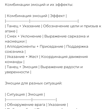
Комбинации эмоций и их эффекты:
| Комбинация эмоций | Эффект |
|——————-|—————————————|
| Танец + Указание | Обозначение цели и призыв к
атаке |
| Смех + Уклонение | Выражение сарказма и
насмешки |
| Аплодисменты + Приседание | Поддержка
союзника |
| Указание + Жест | Координация движения
команды |
| Танец + Эмоция | Выражение радости и
уверенности |
Эмоции для разных ситуаций:
| Ситуация | Эмоция |
|———————|——————-|
| Обнаружение врага | Указание |