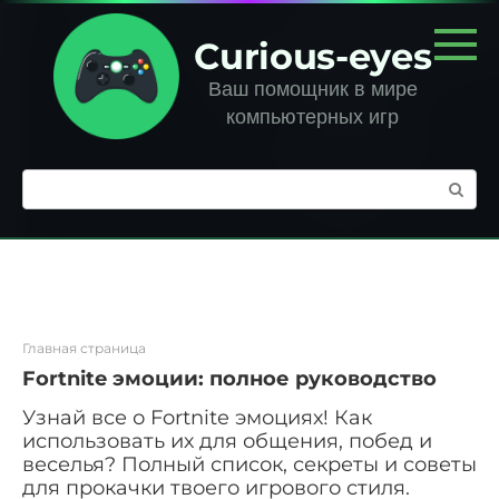
Перейти
к
Curious-eyes
контенту
Ваш помощник в мире
компьютерных игр
Поиск:
Главная страница
Fortnite эмоции: полное руководство
Узнай все о Fortnite эмоциях! Как
использовать их для общения, побед и
веселья? Полный список, секреты и советы
для прокачки твоего игрового стиля.