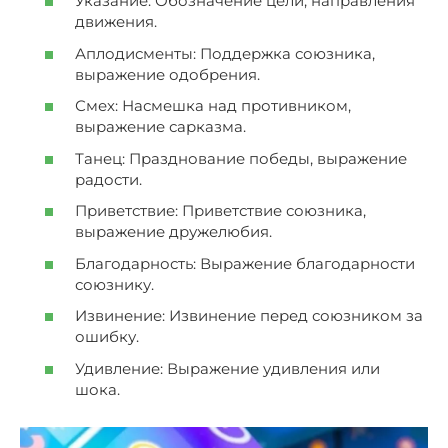
Указание: Обозначение цели, направления
движения.
Аплодисменты: Поддержка союзника,
выражение одобрения.
Смех: Насмешка над противником,
выражение сарказма.
Танец: Празднование победы, выражение
радости.
Приветствие: Приветствие союзника,
выражение дружелюбия.
Благодарность: Выражение благодарности
союзнику.
Извинение: Извинение перед союзником за
ошибку.
Удивление: Выражение удивления или
шока.