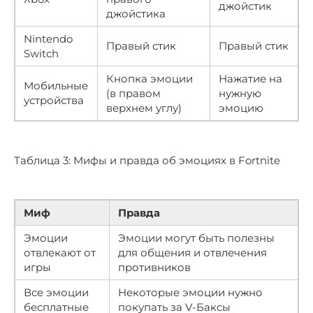
джойстик
джойстика
Nintendo
Правый стик
Правый стик
Switch
Кнопка эмоции
Нажатие на
Мобильные
(в правом
нужную
устройства
верхнем углу)
эмоцию
Таблица 3: Мифы и правда об эмоциях в Fortnite
Миф
Правда
Эмоции
Эмоции могут быть полезны
отвлекают от
для общения и отвлечения
игры
противников
Все эмоции
Некоторые эмоции нужно
бесплатные
покупать за V-Баксы