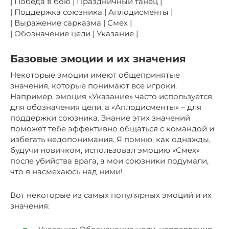
| Победа в бою | Праздничный танец |
| Поддержка союзника | Аплодисменты |
| Выражение сарказма | Смех |
| Обозначение цели | Указание |
Базовые эмоции и их значения
Некоторые эмоции имеют общепринятые
значения, которые понимают все игроки.
Например, эмоция «Указание» часто используется
для обозначения цели, а «Аплодисменты» – для
поддержки союзника. Знание этих значений
поможет тебе эффективно общаться с командой и
избегать недопонимания. Я помню, как однажды,
будучи новичком, использовал эмоцию «Смех»
после убийства врага, а мои союзники подумали,
что я насмехаюсь над ними!
Вот некоторые из самых популярных эмоций и их
значения: