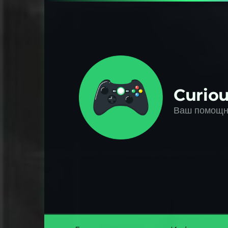
Перейти
к
контенту
Curiou
Ваш помощни