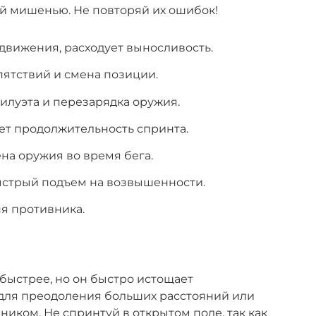
ой мишенью. Не повторяй их ошибок!
движения, расходует выносливость.
ятствий и смена позиции.
илуэта и перезарядка оружия.
ет продолжительность спринта.
на оружия во время бега.
ыстрый подъем на возвышенности.
ня противника.
 быстрее, но он быстро истощает
 для преодоления больших расстояний или
иком. Не спринтуй в открытом поле, так как