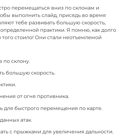
стро перемещаться вниз по склонам и
тобы выполнить слайд, присядь во время
оляют тебе развивать большую скорость,
 определенной практики. Я помню, как долго
о того стоило! Они стали неотъемлемой
 по склону.
ть большую скорость.
ктики.
нения от огня противника.
ь для быстрого перемещения по карте.
данных атак.
ть с прыжками для увеличения дальности.