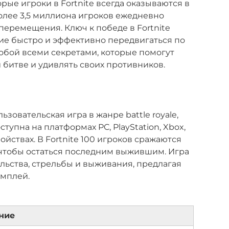
рые игроки в Fortnite всегда оказываются в
олее 3,5 миллиона игроков ежедневно
перемещения. Ключ к победе в Fortnite
ие быстро и эффективно передвигаться по
 тобой всеми секретами, которые помогут
 битве и удивлять своих противников.
ьзовательская игра в жанре battle royale,
тупна на платформах PC, PlayStation, Xbox,
ойствах. В Fortnite 100 игроков сражаются
, чтобы остаться последним выжившим. Игра
ельства, стрельбы и выживания, предлагая
мплей.
ние