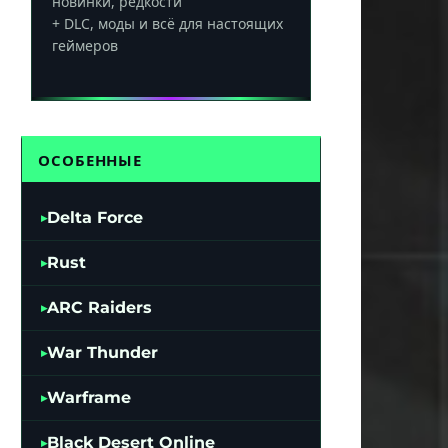
новинки, редкости
+ DLC, моды и всё для настоящих
геймеров
ОСОБЕННЫЕ
Delta Force
Rust
ARC Raiders
War Thunder
Warframe
Black Desert Online