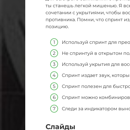
ты станешь легкой мишенью. Я вс
сочетании с укрытиями, чтобы во
противника. Помни, что спринт из
позицию.
Используй спринт для пре
Не спринтуй в открытом по
Используй укрытия для во
Спринт издает звук, котор
Спринт полезен для быстр
Спринт можно комбинирова
Следи за индикатором вын
Слайды