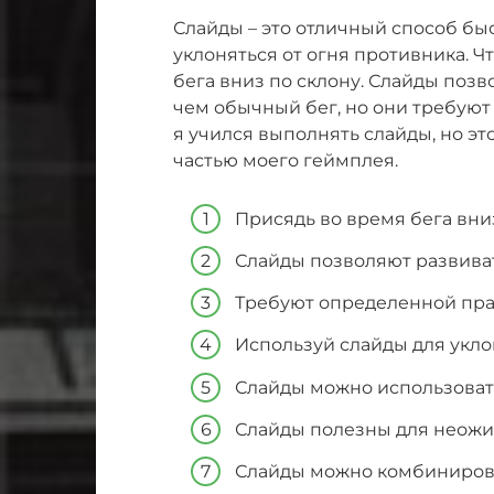
Слайды – это отличный способ бы
уклоняться от огня противника. Ч
бега вниз по склону. Слайды позв
чем обычный бег, но они требуют
я учился выполнять слайды, но эт
частью моего геймплея.
Присядь во время бега вниз
Слайды позволяют развива
Требуют определенной пра
Используй слайды для укло
Слайды можно использоват
Слайды полезны для неожи
Слайды можно комбинирова