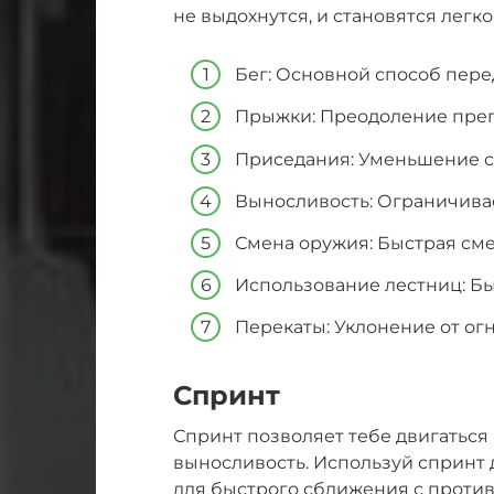
не выдохнутся, и становятся легк
Бег: Основной способ пере
Прыжки: Преодоление преп
Приседания: Уменьшение с
Выносливость: Ограничива
Смена оружия: Быстрая сме
Использование лестниц: Б
Перекаты: Уклонение от ог
Спринт
Спринт позволяет тебе двигаться
выносливость. Используй спринт
для быстрого сближения с противн