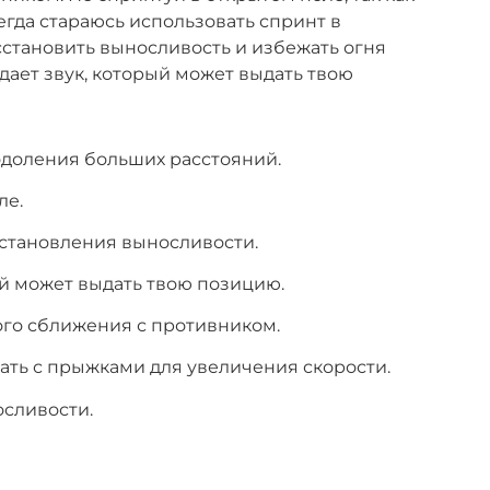
егда стараюсь использовать спринт в
сстановить выносливость и избежать огня
дает звук, который может выдать твою
одоления больших расстояний.
ле.
сстановления выносливости.
ый может выдать твою позицию.
ого сближения с противником.
ть с прыжками для увеличения скорости.
осливости.