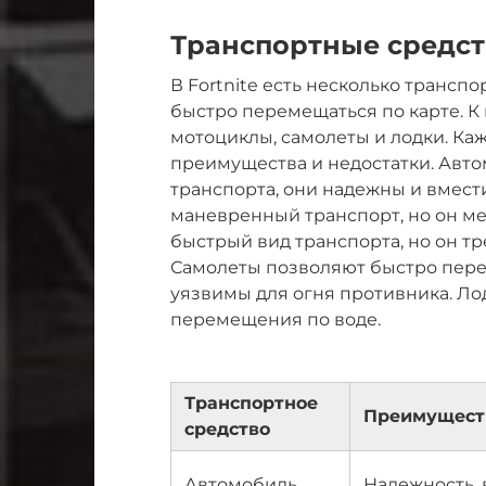
Транспортные средст
В Fortnite есть несколько трансп
быстро перемещаться по карте. К 
мотоциклы, самолеты и лодки. Ка
преимущества и недостатки. Авт
транспорта, они надежны и вмести
маневренный транспорт, но он м
быстрый вид транспорта, но он т
Самолеты позволяют быстро пере
уязвимы для огня противника. Ло
перемещения по воде.
Транспортное
Преимущест
средство
Автомобиль
Надежность, 