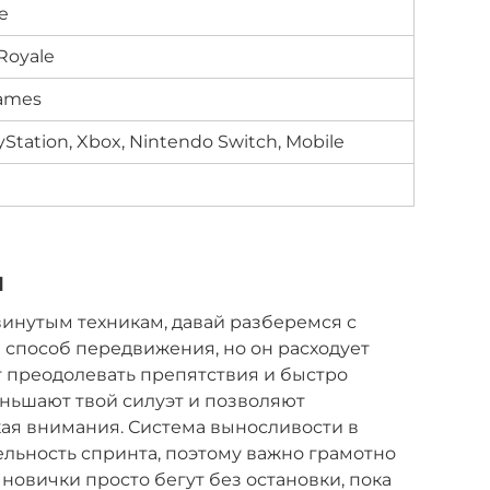
e
 Royale
ames
yStation, Xbox, Nintendo Switch, Mobile
я
инутым техникам, давай разберемся с
й способ передвижения, но он расходует
 преодолевать препятствия и быстро
ньшают твой силуэт и позволяют
ая внимания. Система выносливости в
ельность спринта, поэтому важно грамотно
к новички просто бегут без остановки, пока