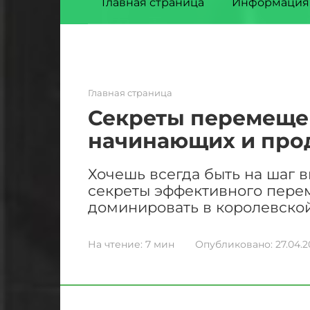
Главная страница
Информация
Главная страница
Секреты перемещени
начинающих и про
Хочешь всегда быть на шаг в
секреты эффективного перем
доминировать в королевской
На чтение:
7 мин
Опубликовано:
27.04.