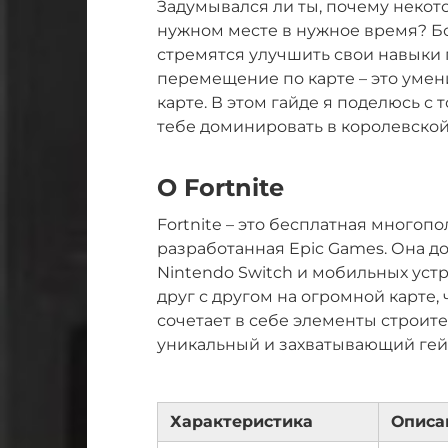
Задумывался ли ты, почему некото
нужном месте в нужное время? Б
стремятся улучшить свои навыки 
перемещение по карте – это умен
карте. В этом гайде я поделюсь с
тебе доминировать в королевской
О Fortnite
Fortnite – это бесплатная многопол
разработанная Epic Games. Она дос
Nintendo Switch и мобильных устр
друг с другом на огромной карте
сочетает в себе элементы строит
уникальный и захватывающий гей
Характеристика
Описа