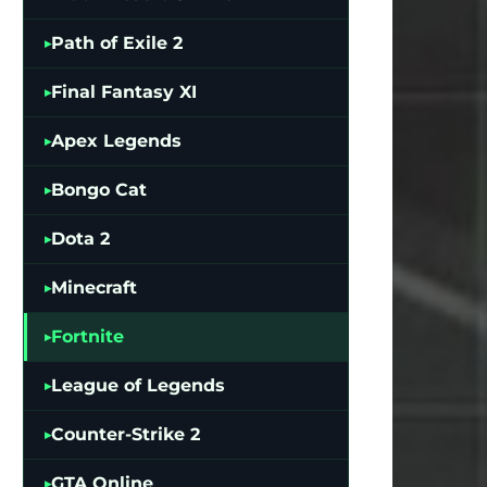
Path of Exile 2
Final Fantasy XI
Apex Legends
Bongo Cat
Dota 2
Minecraft
Fortnite
League of Legends
Counter-Strike 2
GTA Online