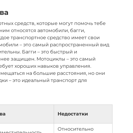
ва
ортных средств, которые могут помочь тебе
ним относятся автомобили, багги,
ждое транспортное средство имеет свои
омобили – это самый распространенный вид
тельны. Багги – это быстрый и
енее защищен. Мотоциклы – это самый
ребует хороших навыков управления.
мещаться на большие расстояния, но они
дки – это идеальный транспорт для
ва
Недостатки
Относительно
вместительность