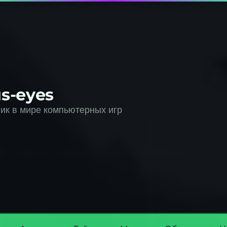
s-eyes
к в мире компьютерных игр