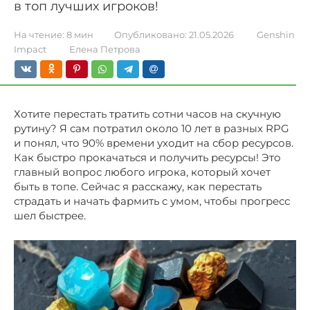
в топ лучших игроков!
На чтение:
8 мин
Опубликовано:
21.05.2026
Genshin
Impact
Елена Петрова
Хотите перестать тратить сотни часов на скучную
рутину? Я сам потратил около 10 лет в разных RPG
и понял, что 90% времени уходит на сбор ресурсов.
Как быстро прокачаться и получить ресурсы! Это
главный вопрос любого игрока, который хочет
быть в топе. Сейчас я расскажу, как перестать
страдать и начать фармить с умом, чтобы прогресс
шел быстрее.