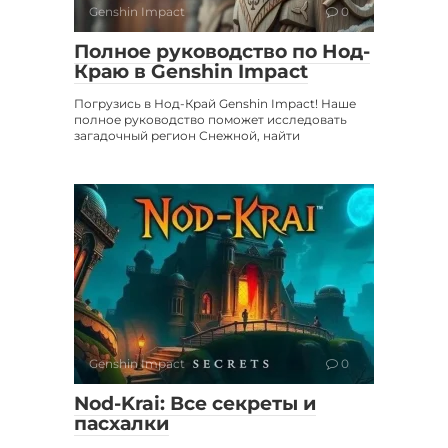
Genshin Impact
0
Полное руководство по Нод-
Краю в Genshin Impact
Погрузись в Нод-Край Genshin Impact! Наше
полное руководство поможет исследовать
загадочный регион Снежной, найти
Genshin Impact
0
Nod-Krai: Все секреты и
пасхалки