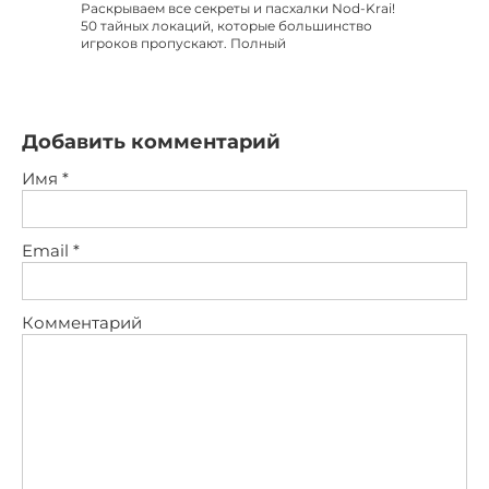
Раскрываем все секреты и пасхалки Nod-Krai!
50 тайных локаций, которые большинство
игроков пропускают. Полный
Добавить комментарий
Имя
*
Email
*
Комментарий