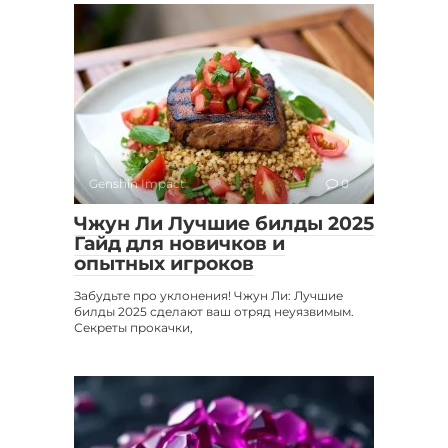
Genshin Impact
0
Чжун Ли Лучшие билды 2025
Гайд для новичков и
опытных игроков
Забудьте про уклонения! Чжун Ли: Лучшие
билды 2025 сделают ваш отряд неуязвимым.
Секреты прокачки,