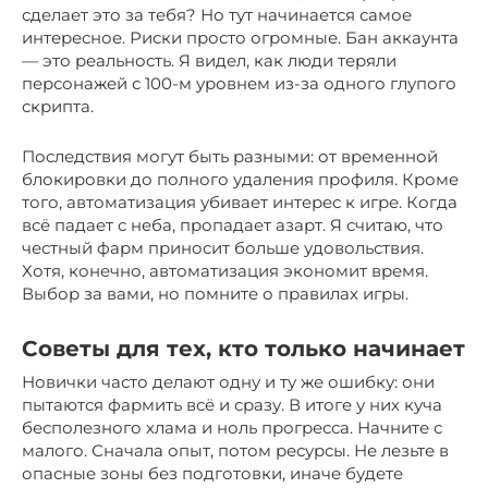
сделает это за тебя? Но тут начинается самое
интересное. Риски просто огромные. Бан аккаунта
— это реальность. Я видел, как люди теряли
персонажей с 100-м уровнем из-за одного глупого
скрипта.
Последствия могут быть разными: от временной
блокировки до полного удаления профиля. Кроме
того, автоматизация убивает интерес к игре. Когда
всё падает с неба, пропадает азарт. Я считаю, что
честный фарм приносит больше удовольствия.
Хотя, конечно, автоматизация экономит время.
Выбор за вами, но помните о правилах игры.
Советы для тех, кто только начинает
Новички часто делают одну и ту же ошибку: они
пытаются фармить всё и сразу. В итоге у них куча
бесполезного хлама и ноль прогресса. Начните с
малого. Сначала опыт, потом ресурсы. Не лезьте в
опасные зоны без подготовки, иначе будете