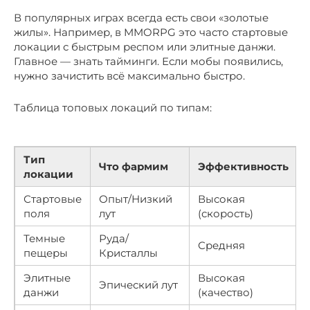
В популярных играх всегда есть свои «золотые
жилы». Например, в MMORPG это часто стартовые
локации с быстрым респом или элитные данжи.
Главное — знать тайминги. Если мобы появились,
нужно зачистить всё максимально быстро.
Таблица топовых локаций по типам:
Тип
Что фармим
Эффективность
локации
Стартовые
Опыт/Низкий
Высокая
поля
лут
(скорость)
Темные
Руда/
Средняя
пещеры
Кристаллы
Элитные
Высокая
Эпический лут
данжи
(качество)