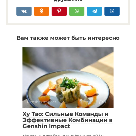
Вам также может быть интересно
Genshin Impact
0
Ху Тао: Сильные Команды и
Эффективные Комбинации в
Genshin Impact
Мечтаешь о заоблачных цифрах урона? Мы