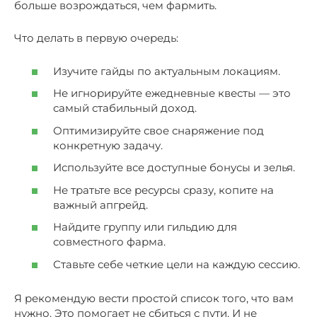
больше возрождаться, чем фармить.
Что делать в первую очередь:
Изучите гайды по актуальным локациям.
Не игнорируйте ежедневные квесты — это
самый стабильный доход.
Оптимизируйте свое снаряжение под
конкретную задачу.
Используйте все доступные бонусы и зелья.
Не тратьте все ресурсы сразу, копите на
важный апгрейд.
Найдите группу или гильдию для
совместного фарма.
Ставьте себе четкие цели на каждую сессию.
Я рекомендую вести простой список того, что вам
нужно. Это помогает не сбиться с пути. И не