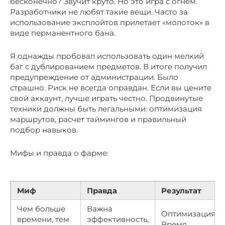
бесконечно? Звучит круто. Но это игра с огнем.
Разработчики не любят такие вещи. Часто за
использование эксплойтов прилетает «молоток» в
виде перманентного бана.
Я однажды пробовал использовать один мелкий
баг с дублированием предметов. В итоге получил
предупреждение от администрации. Было
страшно. Риск не всегда оправдан. Если вы цените
свой аккаунт, лучше играть честно. Продвинутые
техники должны быть легальными: оптимизация
маршрутов, расчет таймингов и правильный
подбор навыков.
Мифы и правда о фарме:
Миф
Правда
Результат
Чем больше
Важна
Оптимизация >
времени, тем
эффективность,
Время