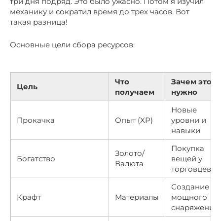
три дня подряд. Это было ужасно. Потом я изучил
механику и сократил время до трех часов. Вот
такая разница!
Основные цели сбора ресурсов:
Что
Зачем это
Цель
получаем
нужно
Новые
Прокачка
Опыт (XP)
уровни и
навыки
Покупка
Золото/
Богатство
вещей у
Валюта
торговцев
Создание
Крафт
Материалы
мощного
снаряжения