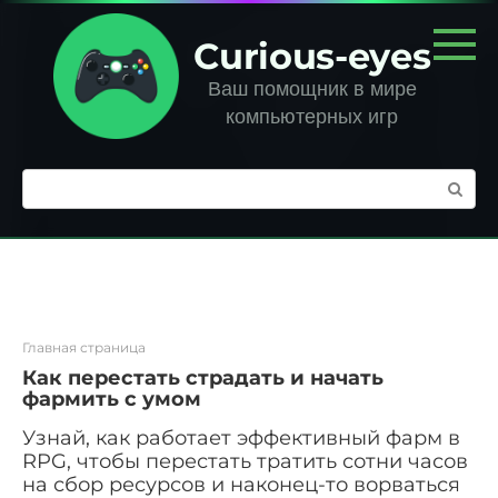
Перейти
к
Curious-eyes
контенту
Ваш помощник в мире
компьютерных игр
Поиск:
Главная страница
Как перестать страдать и начать
фармить с умом
Узнай, как работает эффективный фарм в
RPG, чтобы перестать тратить сотни часов
на сбор ресурсов и наконец-то ворваться