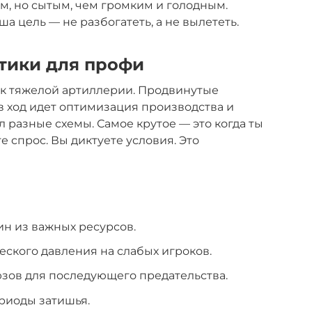
м, но сытым, чем громким и голодным.
а цель — не разбогатеть, а не вылететь.
тики для профи
ь к тяжелой артиллерии. Продвинутые
 в ход идет оптимизация производства и
 разные схемы. Самое крутое — это когда ты
 спрос. Вы диктуете условия. Это
н из важных ресурсов.
ского давления на слабых игроков.
ов для последующего предательства.
риоды затишья.