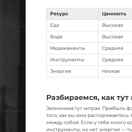
Ресурс
Ценность
Еда
Высокая
Вода
Высокая
Медикаменты
Средняя
Инструменты
Средняя
Энергия
Низкая
Разбираемся, как тут
Экономика тут хитрая. Прибыль фо
того, как вы ими распоряжаетесь.
между собой. Если у тебя много ед
инструменты, но нет энергии — т