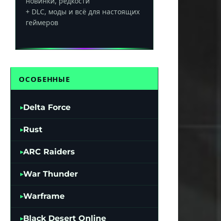
новинки, редкости
+ DLC, моды и всё для настоящих
геймеров
ОСОБЕННЫЕ
Delta Force
Rust
ARC Raiders
War Thunder
Warframe
Black Desert Online