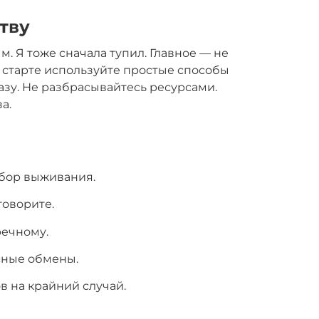
тву
. Я тоже сначала тупил. Главное — не
На старте используйте простые способы
зу. Не разбрасывайтесь ресурсами.
а.
бор выживания.
говорите.
речному.
сные обмены.
в на крайний случай.