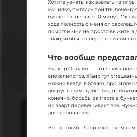
Хотите узнать, как выжать из игры
мучился, пытаясь понять, почему 
бункера в первые 10 минут. Оказыв
хода полностью меняют расклад.
помогли мне не просто выжить, а 
знаю, чтобы вы перестали сливать
Что вообще представл
Бункер Онлайн — это такая социа
апокалипсиса. Жанр тут смешанны
можно везде: в Steam, App Store 
вокруг взаимодействия, принятия
конечно, борьбы за места в бункер
но азарт перевешивает всё. Нужн
договариваться.
Вот краткий обзор того, с чем вам