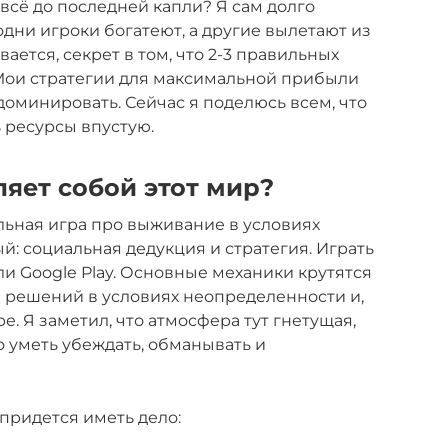
 всё до последней капли? Я сам долго
одни игроки богатеют, а другие вылетают из
ается, секрет в том, что 2-3 правильных
 Мои стратегии для максимальной прибыли
доминировать. Сейчас я поделюсь всем, что
 ресурсы впустую.
яет собой этот мир?
льная игра про выживание в условиях
й: социальная дедукция и стратегия. Играть
или Google Play. Основные механики крутятся
 решений в условиях неопределенности и,
е. Я заметил, что атмосфера тут гнетущая,
о уметь убеждать, обманывать и
 придется иметь дело: