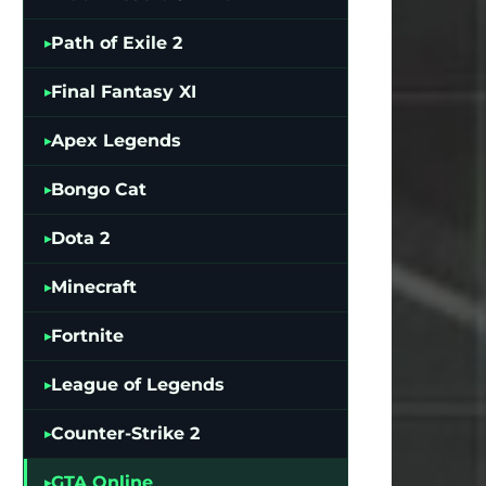
Path of Exile 2
Final Fantasy XI
Apex Legends
Bongo Cat
Dota 2
Minecraft
Fortnite
League of Legends
Counter-Strike 2
GTA Online