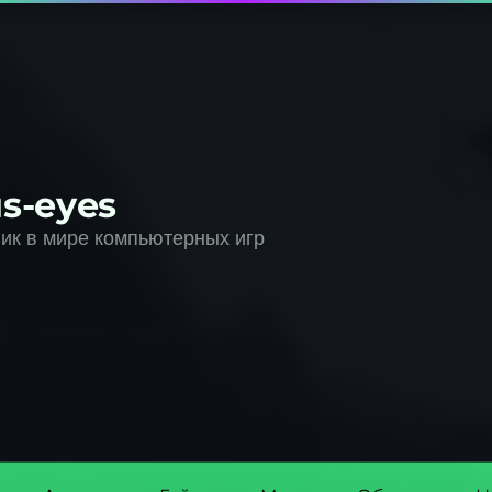
s-eyes
к в мире компьютерных игр