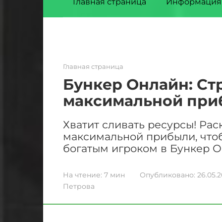
Главная страница
Информация
Главная страница
Бункер Онлайн: Ст
максимальной при
Хватит сливать ресурсы! Ра
максимальной прибыли, что
богатым игроком в Бункер О
На чтение:
7 мин
Опубликовано:
26.05.
Петрова