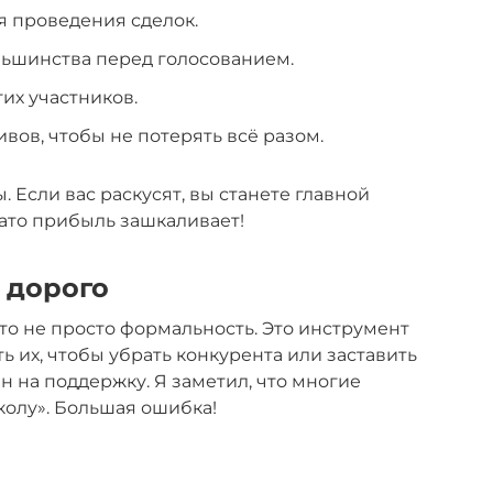
я проведения сделок.
ьшинства перед голосованием.
их участников.
вов, чтобы не потерять всё разом.
. Если вас раскусят, вы станете главной
Зато прибыль зашкаливает!
т дорого
то не просто формальность. Это инструмент
ь их, чтобы убрать конкурента или заставить
ен на поддержку. Я заметил, что многие
колу». Большая ошибка!