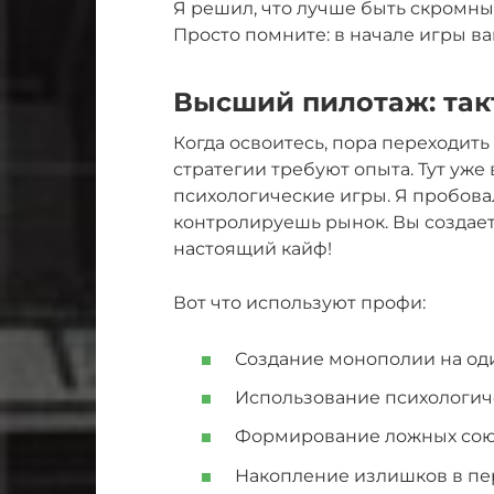
Я решил, что лучше быть скромны
Просто помните: в начале игры ваш
Высший пилотаж: так
Когда освоитесь, пора переходит
стратегии требуют опыта. Тут уже
психологические игры. Я пробовал
контролируешь рынок. Вы создаете
настоящий кайф!
Вот что используют профи:
Создание монополии на оди
Использование психологиче
Формирование ложных союз
Накопление излишков в пе