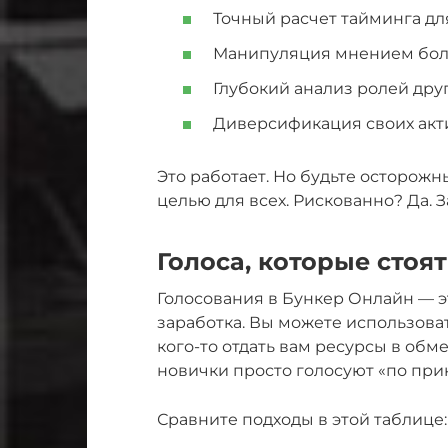
Точный расчет тайминга дл
Манипуляция мнением бол
Глубокий анализ ролей друг
Диверсификация своих акти
Это работает. Но будьте осторожны
целью для всех. Рискованно? Да. 
Голоса, которые стоя
Голосования в Бункер Онлайн — э
заработка. Вы можете использоват
кого-то отдать вам ресурсы в обм
новички просто голосуют «по при
Сравните подходы в этой таблице: