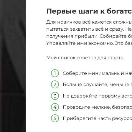
Первые шаги к богатс
Для новичков всё кажется сложным
пытаться захватить всё и сразу. 
получения прибыли. Собирайте ба
Управляйте ими экономно. Это баз
Мой список советов для старта:
Соберите минимальный на
Больше слушайте, меньше 
Не доверяйте первому вст
Проводите мелкие, безопа
Приберегите часть ресурсо