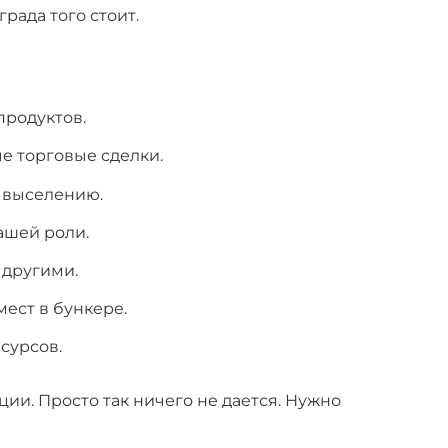
града того стоит.
продуктов.
е торговые сделки.
 выселению.
ашей роли.
 другими.
ест в бункере.
сурсов.
ции. Просто так ничего не дается. Нужно