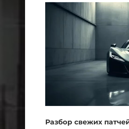
Разбор свежих патче