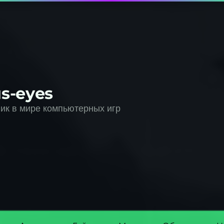
s-eyes
к в мире компьютерных игр