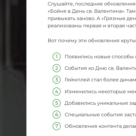
Слушайте, последние обновления 
«Бойня в День св. Валентина». Та
привыкать заново. А «Грязные день
реализованы первая и вторая част
Вот почему эти обновления круты
Появились новые способы к
События ко Дню св. Валент
Геймплей стал более дина
Изменились некоторые мех
Добавились уникальные зад
Специальные события заста
Обновления контента дела