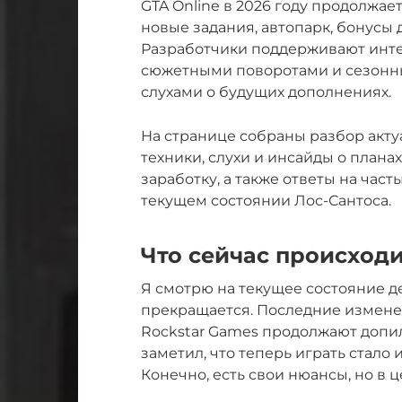
GTA Online в 2026 году продолжае
новые задания, автопарк, бонусы 
Разработчики поддерживают инте
сюжетными поворотами и сезонны
слухами о будущих дополнениях.
На странице собраны разбор акту
техники, слухи и инсайды о плана
заработку, а также ответы на час
текущем состоянии Лос-Сантоса.
Что сейчас происходи
Я смотрю на текущее состояние д
прекращается. Последние измене
Rockstar Games продолжают допил
заметил, что теперь играть стало
Конечно, есть свои нюансы, но в ц