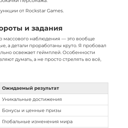
рокачки персонажа.
ункции от Rockstar Games.
ороты и задания
ью массового наблюдения — это вообще
ые, а детали проработаны круто. Я пробовал
еально освежает геймплей. Особенности
вляют думать, а не просто стрелять во всё,
Ожидаемый результат
Уникальные достижения
Бонусы и ценные призы
Глобальные изменения мира