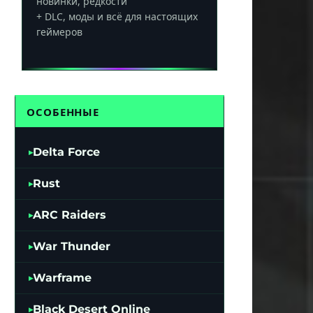
новинки, редкости
+ DLC, моды и всё для настоящих
геймеров
ОСОБЕННЫЕ
Delta Force
Rust
ARC Raiders
War Thunder
Warframe
Black Desert Online