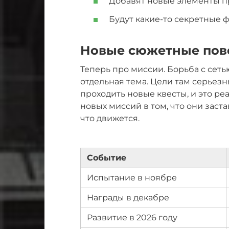
Добавят новые элементы п
Будут какие-то секретные ф
Новые сюжетные пов
Теперь про миссии. Борьба с сет
отдельная тема. Цели там серьезн
проходить новые квесты, и это р
новых миссий в том, что они заста
что движется.
Событие
Испытание в ноябре
Награды в декабре
Развитие в 2026 году