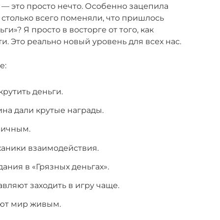
— это просто нечто. Особенно зацепила
м столько всего поменяли, что пришлось
ги»? Я просто в восторге от того, как
и. Это реально новый уровень для всех нас.
е:
рутить деньги.
ина дали крутые награды.
мичным.
аники взаимодействия.
ания в «Грязных деньгах».
вляют заходить в игру чаще.
ют мир живым.