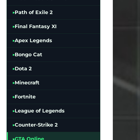
Path of Exile 2
Final Fantasy XI
Apex Legends
Bongo Cat
Dota 2
Minecraft
Fortnite
League of Legends
Counter-Strike 2
GTA Online