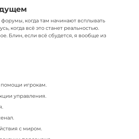
удущем
ь форумы, когда там начинают всплывать
сь, когда всё это станет реальностью.
ое. Блин, если всё сбудется, я вообще из
 помощи игрокам.
кции управления.
я.
енал.
йствия с миром.