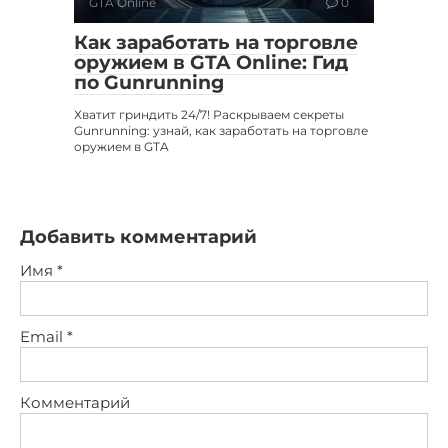
GTA Online
0
Как заработать на торговле
оружием в GTA Online: Гид
по Gunrunning
Хватит гриндить 24/7! Раскрываем секреты
Gunrunning: узнай, как заработать на торговле
оружием в GTA
Добавить комментарий
Имя
*
Email
*
Комментарий