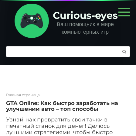
Перейти
к
Curious-eyes
контенту
Ваш помощник в мире
компьютерных игр
Поиск:
Главная страница
GTA Online: Как быстро заработать на
улучшении авто – топ способы
Узнай, как превратить свои тачки в
печатный станок для денег! Делюсь
лучшими стратегиями, чтобы быстро