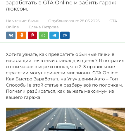
заработать в GTA Online и забить гараж
люксом.
На чтение:
8 мин
Опубликовано:
28.05.2026
GTA
Online
Елена Петрова
Хотите узнать, как превратить обычные тачки в
настоящий печатный станок для денег? Я потратил
сотни часов в игре и понял, что 2-3 правильные
стратегии могут принести миллионы. GTA Online:
Как Быстро Заработать на Улучшении Авто – Топ
Способы! в этой статье я разберу всё по полочкам.
Погнали разбираться, как выжать максимум из
вашего гаража!