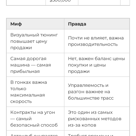
Миф
Правда
Визуальный тюнинг
Почти не влияет, важна
повышает цену
производительность
продажи
Самая дорогая
Нет, важен баланс цены
машина — самая
покупки и цены
прибыльная
продажи
В гонках важна
Управляемость и
только
разгон важнее на
максимальная
большинстве трасс
скорость
Контракты на угон
Это один из самых
— самый
рискованных методов
безопасный способ
из-за копов
Автоклуб окупается
Требует времени и