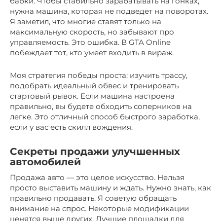
бабки. Чтобы стабильно зарабатывать на гонках,
нужна машина, которая не подведет на поворотах.
Я заметил, что многие ставят только на
максимальную скорость, но забывают про
управляемость. Это ошибка. В GTA Online
побеждает тот, кто умеет входить в вираж.
Моя стратегия победы проста: изучить трассу,
подобрать идеальный обвес и тренировать
стартовый рывок. Если машина настроена
правильно, вы будете обходить соперников на
легке. Это отличный способ быстрого заработка,
если у вас есть скилл вождения.
Секреты продажи улучшенных
автомобилей
Продажа авто — это целое искусство. Нельзя
просто выставить машину и ждать. Нужно знать, как
правильно продавать. Я советую обращать
внимание на спрос. Некоторые модификации
ценятся выше других. Лучшие площадки для