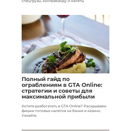
спецгрузы, контрабанду и налёты
GTA Online
0
Полный гайд по
ограблениям в GTA Online:
стратегии и советы для
максимальной прибыли
Хотите разбогатеть в GTA Online? Раскрываем
фишки топовых налетов на банки и казино.
Узнайте,