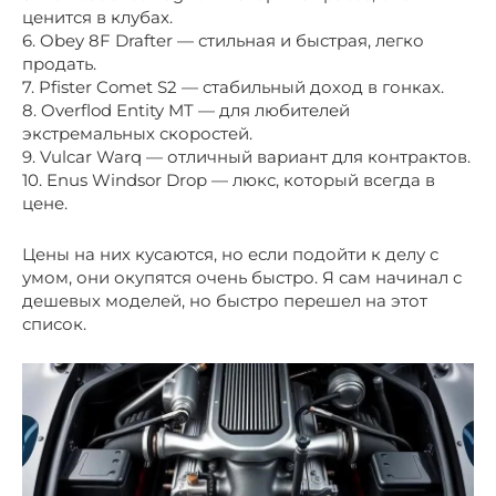
ценится в клубах.
6. Obey 8F Drafter — стильная и быстрая, легко
продать.
7. Pfister Comet S2 — стабильный доход в гонках.
8. Overflod Entity MT — для любителей
экстремальных скоростей.
9. Vulcar Warq — отличный вариант для контрактов.
10. Enus Windsor Drop — люкс, который всегда в
цене.
Цены на них кусаются, но если подойти к делу с
умом, они окупятся очень быстро. Я сам начинал с
дешевых моделей, но быстро перешел на этот
список.