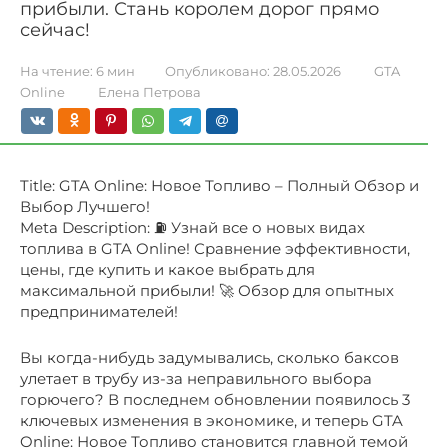
прибыли. Стань королем дорог прямо
сейчас!
На чтение:
6 мин
Опубликовано:
28.05.2026
GTA
Online
Елена Петрова
Title: GTA Online: Новое Топливо – Полный Обзор и
Выбор Лучшего!
Meta Description: ⛽️ Узнай все о новых видах
топлива в GTA Online! Сравнение эффективности,
цены, где купить и какое выбрать для
максимальной прибыли! 🚀 Обзор для опытных
предпринимателей!
Вы когда-нибудь задумывались, сколько баксов
улетает в трубу из-за неправильного выбора
горючего? В последнем обновлении появилось 3
ключевых изменения в экономике, и теперь GTA
Online: Новое Топливо становится главной темой