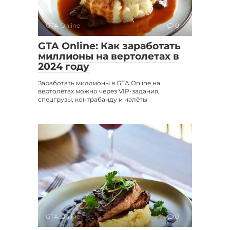
GTA Online
0
GTA Online: Как заработать
миллионы на вертолетах в
2024 году
Заработать миллионы в GTA Online на
вертолётах можно через VIP-задания,
спецгрузы, контрабанду и налёты
GTA Online
0