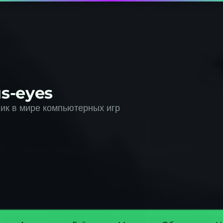
s-eyes
к в мире компьютерных игр