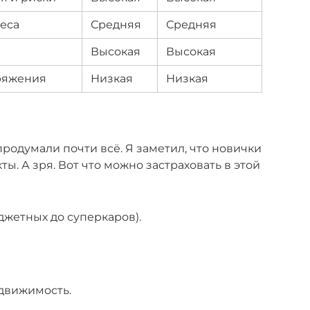
еса
Средняя
Средняя
Высокая
Высокая
ряжения
Низкая
Низкая
 продумали почти всё. Я заметил, что новички
ы. А зря. Вот что можно застраховать в этой
жетных до суперкаров).
движимость.