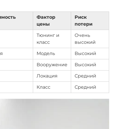
имость
Фактор
Риск
цены
потери
Тюнинг и
Очень
класс
высокий
я
Модель
Высокий
Вооружение
Высокий
Локация
Средний
Класс
Средний