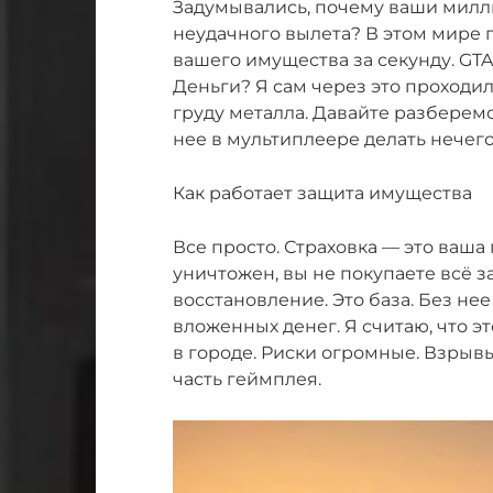
Задумывались, почему ваши милли
неудачного вылета? В этом мире 
вашего имущества за секунду. GTA
Деньги? Я сам через это проходил
груду металла. Давайте разберемс
нее в мультиплеере делать нечего
Как работает защита имущества
Все просто. Страховка — это ваша
уничтожен, вы не покупаете всё 
восстановление. Это база. Без не
вложенных денег. Я считаю, что 
в городе. Риски огромные. Взрывы
часть геймплея.