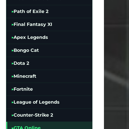
Path of Exile 2
Final Fantasy XI
Apex Legends
Bongo Cat
Dota 2
Minecraft
Fortnite
League of Legends
Counter-Strike 2
GTA Online