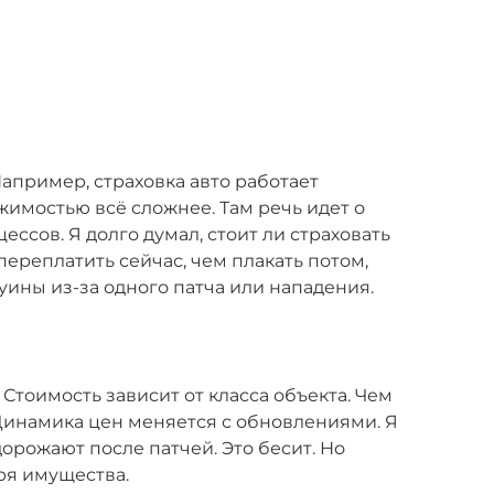
апример, страховка авто работает
жимостью всё сложнее. Там речь идет о
ссов. Я долго думал, стоит ли страховать
переплатить сейчас, чем плакать потом,
уины из-за одного патча или нападения.
 Стоимость зависит от класса объекта. Чем
 Динамика цен меняется с обновлениями. Я
орожают после патчей. Это бесит. Но
ря имущества.