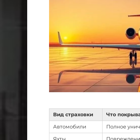
Вид страховки
Что покрыв
Автомобили
Полное уни
Яхты
Повреждени