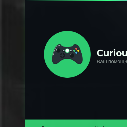
Перейти
к
контенту
Curiou
Ваш помощни