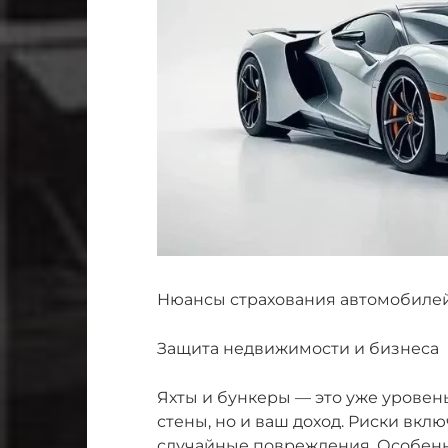
Нюансы страхования автомобиле
Защита недвижимости и бизнеса
Яхты и бункеры — это уже уровень
стены, но и ваш доход. Риски вклю
случайные повреждения. Особенно