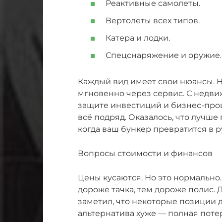
Реактивные самолеты.
Вертолеты всех типов.
Катера и лодки.
Спецснаряжение и оружие.
Каждый вид имеет свои нюансы. Н
мгновенно через сервис. С недви
защите инвестиций и бизнес-проце
всё подряд. Оказалось, что лучше 
когда ваш бункер превратится в р
Вопросы стоимости и финансов
Цены кусаются. Но это нормально.
дороже тачка, тем дороже полис.
заметил, что некоторые позиции д
альтернатива хуже — полная поте