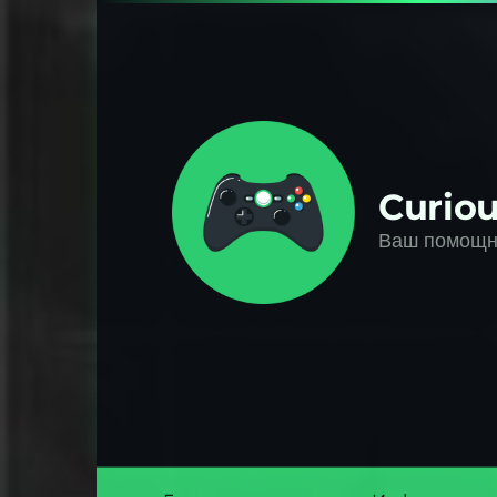
Перейти
к
контенту
Curiou
Ваш помощни