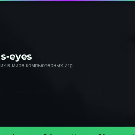
s-eyes
к в мире компьютерных игр