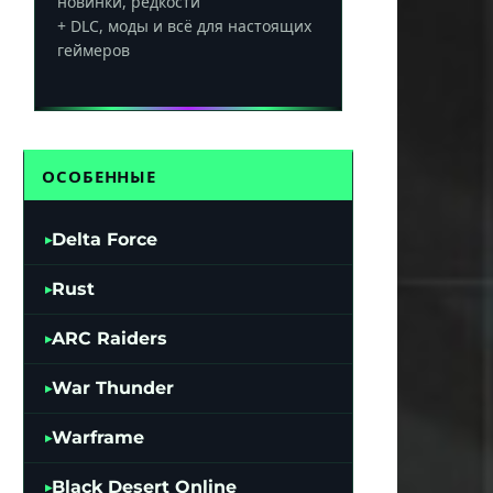
новинки, редкости
+ DLC, моды и всё для настоящих
геймеров
ОСОБЕННЫЕ
Delta Force
Rust
ARC Raiders
War Thunder
Warframe
Black Desert Online