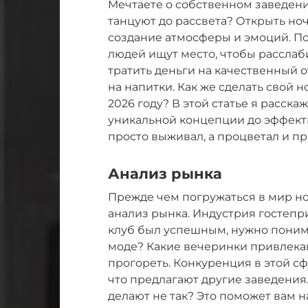
Мечтаете о собственном заведении
танцуют до рассвета? Открыть ноч
создание атмосферы и эмоций. По
людей ищут место, чтобы расслаби
тратить деньги на качественный 
на напитки. Как же сделать свой
2026 году? В этой статье я расска
уникальной концепции до эффект
просто выживал, а процветал и п
Анализ рынка
Прежде чем погружаться в мир н
анализ рынка. Индустрия гостепр
клуб был успешным, нужно понима
моде? Какие вечеринки привлека
прогореть. Конкуренция в этой сф
что предлагают другие заведения.
делают не так? Это поможет вам 