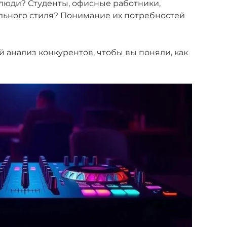
 люди? Студенты, офисные работники,
ьного стиля? Понимание их потребностей
анализ конкурентов, чтобы вы поняли, как