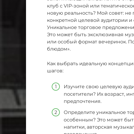
клуб с VIP-зоной или тематическо
новую реальность? Мой совет: не 
конкретной целевой аудитории и 
Уникальное торговое предложение 
Это может быть эксклюзивная муз
или особый формат вечеринок. П
блюдом».
Как выбрать идеальную концепци
шагов:
Изучите свою целевую ауд
посетители? Их возраст, и
предпочтения.
Определите уникальное тор
особенным? Это может быт
напитки, авторская музыка