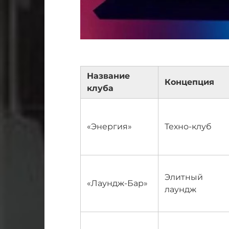
Название
Концепция
клуба
«Энергия»
Техно-клуб
Элитный
«Лаундж-Бар»
лаундж