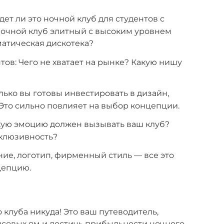
ет ли это ночной клуб для студентов с
очной клуб элитный с высоким уровнем
матическая дискотека?
ов: Чего не хватает на рынке? Какую нишу
лько вы готовы инвестировать в дизайн,
Это сильно повлияет на выбор концепции.
кую эмоцию должен вызывать ваш клуб?
склюзивность?
ние, логотип, фирменный стиль — все это
цепцию.
 клуба никуда! Это ваш путеводитель,
совых ям и достичь прибыльности ночного