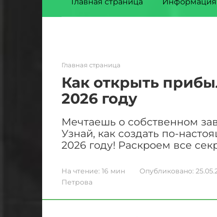
Главная страница
Информация
Главная страница
Как открыть прибы
2026 году
Мечтаешь о собственном зав
Узнай, как создать по-наст
2026 году! Раскроем все сек
На чтение:
16 мин
Опубликовано:
25.05.
Петрова