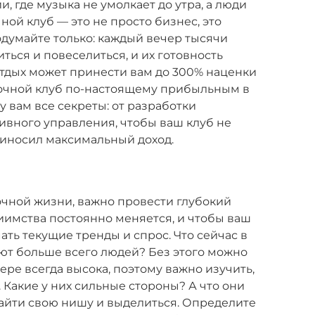
, где музыка не умолкает до утра, а люди
ной клуб — это не просто бизнес, это
думайте только: каждый вечер тысячи
ться и повеселиться, и их готовность
отдых может принести вам до 300% наценки
 ночной клуб по-настоящему прибыльным в
жу вам все секреты: от разработки
ивного управления, чтобы ваш клуб не
риносил максимальный доход.
очной жизни, важно провести глубокий
иимства постоянно меняется, и чтобы ваш
ть текущие тренды и спрос. Что сейчас в
ют больше всего людей? Без этого можно
ере всегда высока, поэтому важно изучить,
 Какие у них сильные стороны? А что они
найти свою нишу и выделиться. Определите