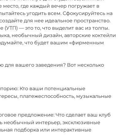
е место, где каждый вечер погружает в
пытайтесь угодить всем. Сфокусируйтесь на
создайте для нее идеальное пространство.
(УТП) — это то, что выделит вас из толпы.
ыка, необычный дизайн, авторские коктейли
одумайте, что будет вашим «фирменным
ю для вашего заведения? Вот несколько
иторию: Кто ваши потенциальные
нтересы, платежеспособность, музыкальные
говое предложение: Что сделает ваш клуб
ь необычный интерьер, эксклюзивные
льная подборка или интерактивные