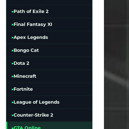
Path of Exile 2
Final Fantasy XI
Apex Legends
Bongo Cat
Dota 2
Minecraft
Fortnite
League of Legends
Counter-Strike 2
GTA Online