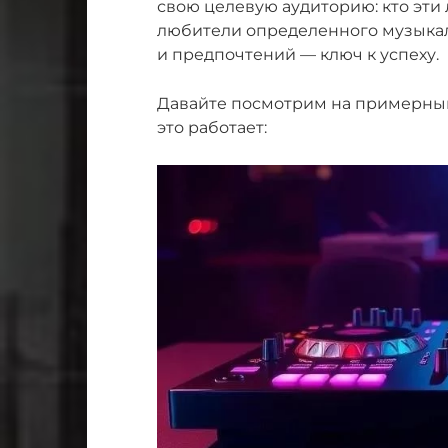
свою целевую аудиторию: кто эти
любители определенного музыкал
и предпочтений — ключ к успеху.
Давайте посмотрим на примерный 
это работает: