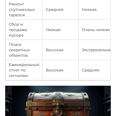
Ремонт
спутниковых
Средняя
Низкая
тарелок
Сбор и
продажа
Низкая
Очень низкая
мусора
Поиск
секретных
Высокая
Экстремальная
объектов
Еженедельный
отчет по
Высокая
Средняя
сигналам