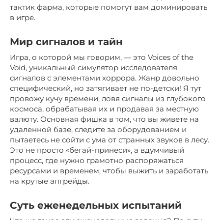
тактик фарма, которые помогут вам доминировать
в игре.
Мир сигналов и тайн
Игра, о которой мы говорим, — это Voices of the
Void, уникальный симулятор исследователя
сигналов с элементами хоррора. Жанр довольно
специфический, но затягивает не по-детски! Я тут
провожу кучу времени, ловя сигналы из глубокого
космоса, обрабатывая их и продавая за местную
валюту. Основная фишка в том, что вы живете на
удаленной базе, следите за оборудованием и
пытаетесь не сойти с ума от странных звуков в лесу.
Это не просто «бегай-принеси», а вдумчивый
процесс, где нужно грамотно распоряжаться
ресурсами и временем, чтобы выжить и заработать
на крутые апгрейды.
Суть еженедельных испытаний