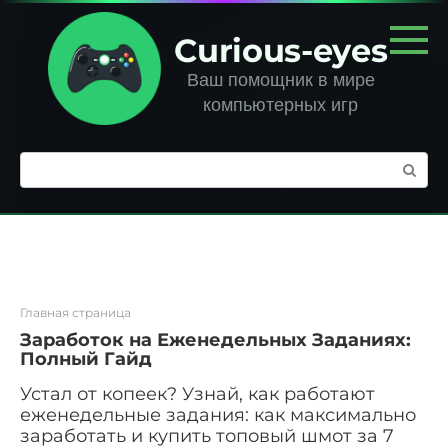
Перейти
к
Curious-eyes
контенту
Ваш помощник в мире
компьютерных игр
Поиск:
Главная страница
Заработок на Еженедельных Заданиях:
Полный Гайд
Устал от копеек? Узнай, как работают
еженедельные задания: как максимально
заработать и купить топовый шмот за 7