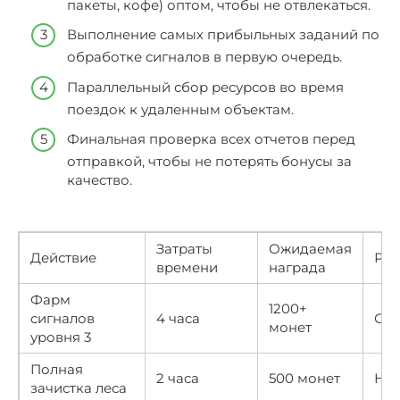
пакеты, кофе) оптом, чтобы не отвлекаться.
Выполнение самых прибыльных заданий по
обработке сигналов в первую очередь.
Параллельный сбор ресурсов во время
поездок к удаленным объектам.
Финальная проверка всех отчетов перед
отправкой, чтобы не потерять бонусы за
качество.
Затраты
Ожидаемая
Действие
Рис
времени
награда
Фарм
1200+
сигналов
4 часа
Ср
монет
уровня 3
Полная
2 часа
500 монет
Ни
зачистка леса