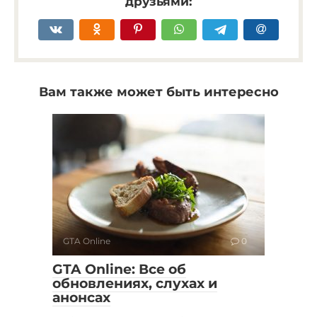
друзьями:
Вам также может быть интересно
GTA Online
0
GTA Online: Все об
обновлениях, слухах и
анонсах