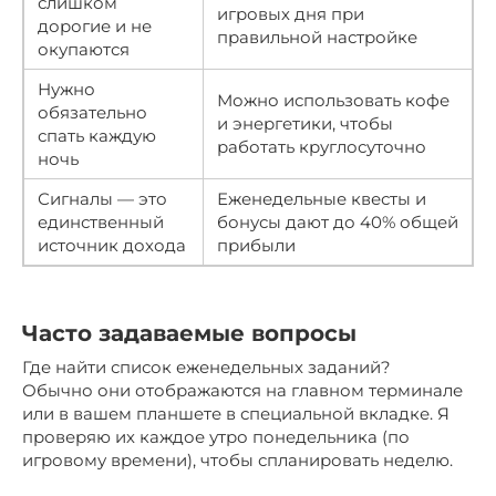
слишком
игровых дня при
дорогие и не
правильной настройке
окупаются
Нужно
Можно использовать кофе
обязательно
и энергетики, чтобы
спать каждую
работать круглосуточно
ночь
Сигналы — это
Еженедельные квесты и
единственный
бонусы дают до 40% общей
источник дохода
прибыли
Часто задаваемые вопросы
Где найти список еженедельных заданий?
Обычно они отображаются на главном терминале
или в вашем планшете в специальной вкладке. Я
проверяю их каждое утро понедельника (по
игровому времени), чтобы спланировать неделю.