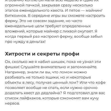
огромной пачкой, закрывая сразу несколько
этапов еженедельного квеста. И пятое — майнинг
биткоинов. В середине игры вы сможете настроить
ферму. Это не совсем задание, но часто
еженедельные цели требуют определенных
вложений, которые майнер с лихвой окупает. Я
когда первый раз настроил ферму, вообще забыл
про нужду в деньгах!
Хитрости и секреты профи
Ох, сколько же я набил шишек, пока не узнал эти
фишки! Слушайте внимательно и запоминайте.
Например, знали ли вы, что ломом можно
разбивать не только ящики, но и некоторые
объекты в лесу, получая ценный лом? Или что кофе
позволяет вообще не спать, если нужно срочно
доделать квест до дедлайна? Я подготовил для вас
список лайфхаков, которые сэкономят вам кучу
нервов.