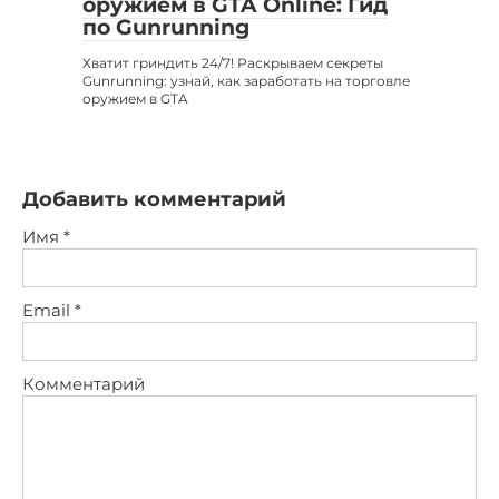
оружием в GTA Online: Гид
по Gunrunning
Хватит гриндить 24/7! Раскрываем секреты
Gunrunning: узнай, как заработать на торговле
оружием в GTA
Добавить комментарий
Имя
*
Email
*
Комментарий