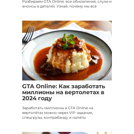
Разбираем GTA Online: все обновления, слухи и
анонсы в деталях. Узнай, почему мы всё
GTA Online
0
GTA Online: Как заработать
миллионы на вертолетах в
2024 году
Заработать миллионы в GTA Online на
вертолётах можно через VIP-задания,
спецгрузы, контрабанду и налёты