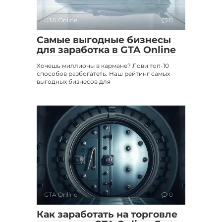
GTA Online
0
Самые выгодные бизнесы
для заработка в GTA Online
Хочешь миллионы в кармане? Лови топ-10
способов разбогатеть. Наш рейтинг самых
выгодных бизнесов для
GTA Online
0
Как заработать на торговле