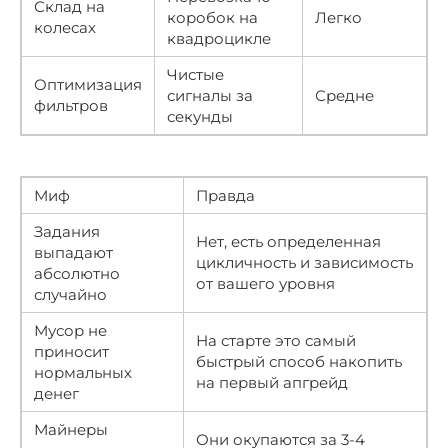
Склад на
коробок на
Легко
колесах
квадроцикле
Чистые
Оптимизация
сигналы за
Средне
фильтров
секунды
Миф
Правда
Задания
Нет, есть определенная
выпадают
цикличность и зависимость
абсолютно
от вашего уровня
случайно
Мусор не
На старте это самый
приносит
быстрый способ накопить
нормальных
на первый апгрейд
денег
Майнеры
Они окупаются за 3-4