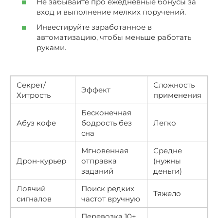
Не забывайте про ежедневные бонусы за
вход и выполнение мелких поручений.
Инвестируйте заработанное в
автоматизацию, чтобы меньше работать
руками.
Секрет/
Сложность
Эффект
Хитрость
применения
Бесконечная
Абуз кофе
бодрость без
Легко
сна
Мгновенная
Средне
Дрон-курьер
отправка
(нужны
заданий
деньги)
Ловчий
Поиск редких
Тяжело
сигналов
частот вручную
Перевозка 10+