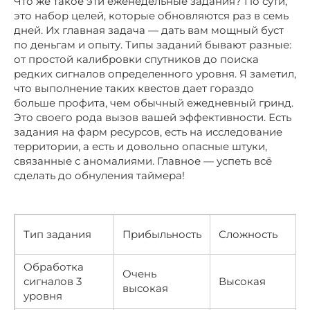
Что же такое эти еженедельные задания? По сути,
это набор целей, которые обновляются раз в семь
дней. Их главная задача — дать вам мощный буст
по деньгам и опыту. Типы заданий бывают разные:
от простой калибровки спутников до поиска
редких сигналов определенного уровня. Я заметил,
что выполнение таких квестов дает гораздо
больше профита, чем обычный ежедневный гринд.
Это своего рода вызов вашей эффективности. Есть
задания на фарм ресурсов, есть на исследование
территории, а есть и довольно опасные штуки,
связанные с аномалиями. Главное — успеть всё
сделать до обнуления таймера!
Тип задания
Прибыльность
Сложность
Обработка
Очень
сигналов 3
Высокая
высокая
уровня