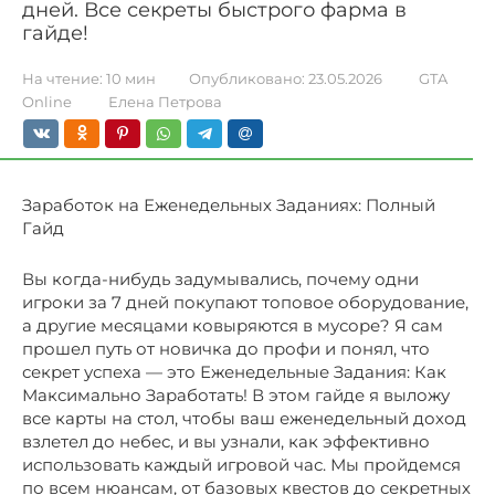
дней. Все секреты быстрого фарма в
гайде!
На чтение:
10 мин
Опубликовано:
23.05.2026
GTA
Online
Елена Петрова
Заработок на Еженедельных Заданиях: Полный
Гайд
Вы когда-нибудь задумывались, почему одни
игроки за 7 дней покупают топовое оборудование,
а другие месяцами ковыряются в мусоре? Я сам
прошел путь от новичка до профи и понял, что
секрет успеха — это Еженедельные Задания: Как
Максимально Заработать! В этом гайде я выложу
все карты на стол, чтобы ваш еженедельный доход
взлетел до небес, и вы узнали, как эффективно
использовать каждый игровой час. Мы пройдемся
по всем нюансам, от базовых квестов до секретных