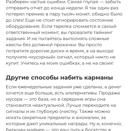
Разберем частые ошибки. Самая глупая — забыть
отправить отчет до конца недели. Я так один раз
потерял премию в пару тысяч монет, обидно было
до слез! Еще не стоит игнорировать состояние
оборудования. Если тарелка сломается в самый
ответственный момент, вы провалите тайминг
задания. И не пытайтесь выполнять сложные
квесты без должной прокачки. Вы просто
потратите дорогие диски и время, а на выходе
получите «мусорный» сигнал, который никто не
купит. Учитесь на моих ошибках, а не на своих!
Другие способы набить карманы
Если еженедельные задания уже сделаны, а денег
хочется еще больше, есть альтернативы. Продажа
мусора — это база, но в середине игры она
становится неактуальной. Лучше переходите на
сигналы и их глубокую очистку. Также можно
искать секретные предметы и аномалии, за
которые дают уникальные награды. Ну и, конечно,
биткоин-майнер — это ваш путь к богатству в