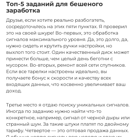
Топ-5 заданий для бешеного
заработка
Друзья, если хотите реально разбогатеть,
сосредоточьтесь на этих пяти пунктах. Я проверил
это на своей шкуре! Во-первых, это обработка
сигналов максимального уровня. Да, это долго, да,
нужно сидеть и крутить ручки настройки, но
выхлоп того стоит. Один качественный диск может
принести больше, чем целый день беготни с
мусором. Во-вторых, ремонт всей сети спутников.
Если все тарелки настроены идеально, вы
получаете бонус к скорости и качеству всех
входящих данных, что косвенно увеличивает ваш
доход.
Третье место я отдаю поиску уникальных сигналов.
Иногда по заданию нужно найти что-то
конкретное, например, сигнал от черной дыры или
странный шум. За такие штуки платят по двойному
тарифу. Четвертое — это оптовая продажа данных.
Я обычно коплю сигналы всю неделю и сдаю их