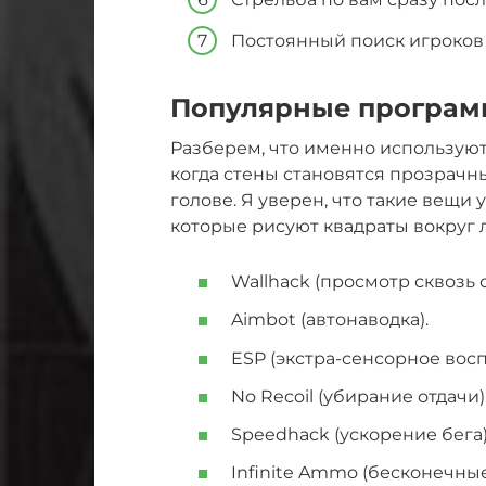
Постоянный поиск игроков 
Популярные програм
Разберем, что именно используют 
когда стены становятся прозрачн
голове. Я уверен, что такие вещи 
которые рисуют квадраты вокруг 
Wallhack (просмотр сквозь 
Aimbot (автонаводка).
ESP (экстра-сенсорное вос
No Recoil (убирание отдачи)
Speedhack (ускорение бега)
Infinite Ammo (бесконечные