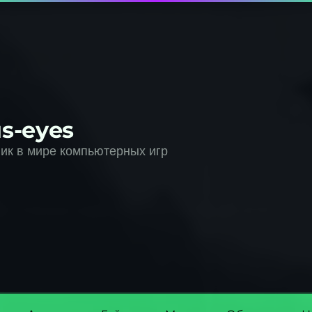
s-eyes
к в мире компьютерных игр