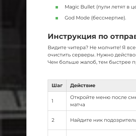
Magic Bullet (пули летят в ц
God Mode (бессмертие).
Инструкция по отпра
Видите читера? Не молчите! Я вс
очистить серверы. Нужно действов
Чем больше жалоб, тем быстрее п
Шаг
Действие
Откройте меню после сме
1
матча
2
Найдите ник подозрител