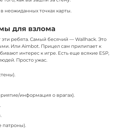
в неожиданных точках карты.
мы для взлома
эти ребята. Самый бесячий — Wallhack. Это
ыми. Или Aimbot. Прицел сам прилипает к
убивают интерес к игре. Есть еще всякие ESP,
людей. Просто ужас.
стены).
приятие/информация о врагах).
.
.
 патроны).