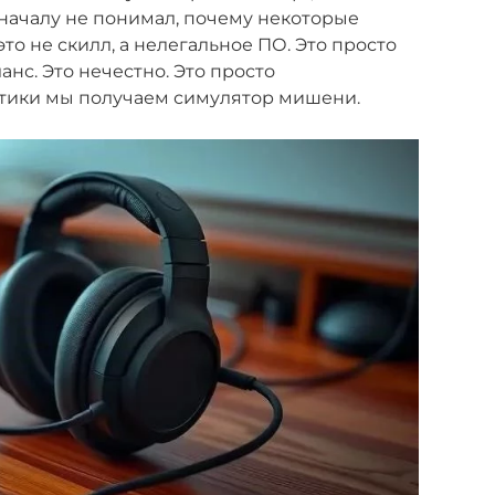
началу не понимал, почему некоторые
это не скилл, а нелегальное ПО. Это просто
анс. Это нечестно. Это просто
актики мы получаем симулятор мишени.