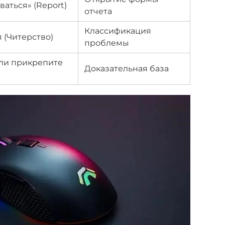
аться» (Report)
отчета
Классификация
 (Читерство)
проблемы
ли прикрепите
Доказательная база