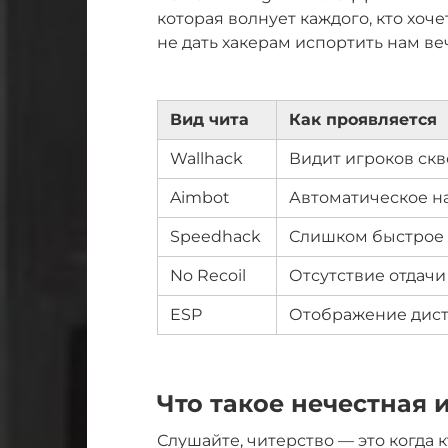
которая волнует каждого, кто хоч
не дать хакерам испортить нам веч
Вид чита
Как проявляется
Wallhack
Видит игроков скв
Aimbot
Автоматическое н
Speedhack
Слишком быстрое
No Recoil
Отсутствие отдачи
ESP
Отображение дист
Что такое нечестная и
Слушайте, читерство — это когда 