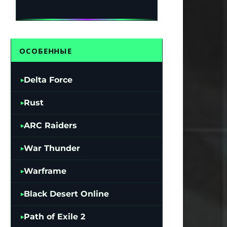
ОСОБЕННЫЕ
Delta Force
Rust
ARC Raiders
War Thunder
Warframe
Black Desert Online
Path of Exile 2