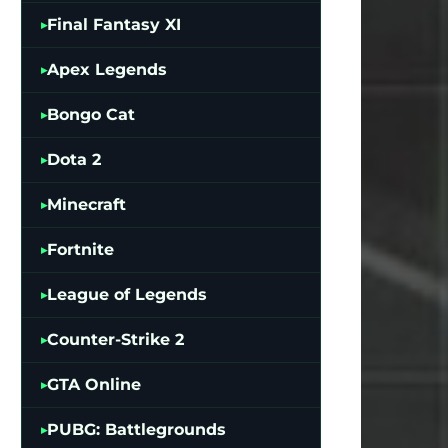
Final Fantasy XI
Apex Legends
Bongo Cat
Dota 2
Minecraft
Fortnite
League of Legends
Counter-Strike 2
GTA Online
PUBG: Battlegrounds