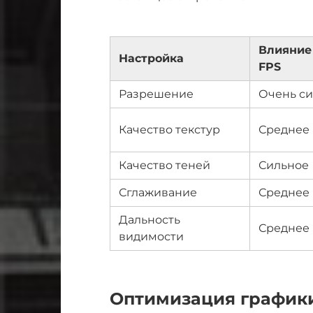
Влияние
Настройка
FPS
Разрешение
Очень с
Качество текстур
Среднее
Качество теней
Сильное
Сглаживание
Среднее
Дальность
Среднее
видимости
Оптимизация график