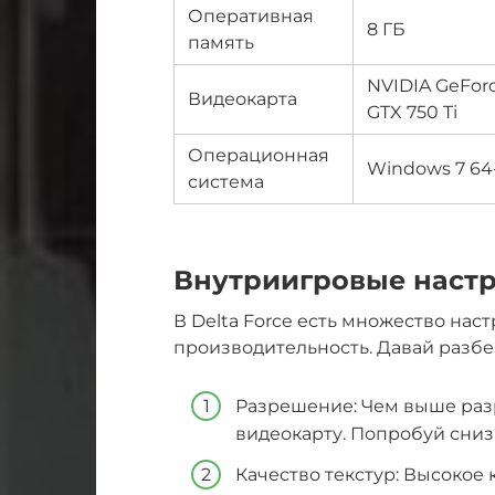
Оперативная
8 ГБ
память
NVIDIA GeFor
Видеокарта
GTX 750 Ti
Операционная
Windows 7 64-
система
Внутриигровые наст
В Delta Force есть множество нас
производительность. Давай разбе
Разрешение: Чем выше раз
видеокарту. Попробуй сниз
Качество текстур: Высокое 