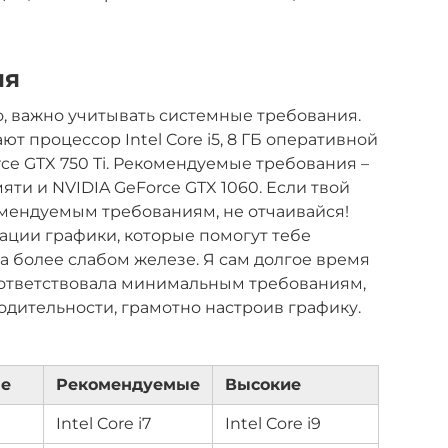
ия
о, важно учитывать системные требования.
 процессор Intel Core i5, 8 ГБ оперативной
ce GTX 750 Ti. Рекомендуемые требования –
амяти и NVIDIA GeForce GTX 1060. Если твой
омендуемым требованиям, не отчаивайся!
ции графики, которые помогут тебе
 более слабом железе. Я сам долгое время
соответствовала минимальным требованиям,
одительности, грамотно настроив графику.
е
Рекомендуемые
Высокие
Intel Core i7
Intel Core i9