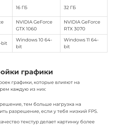
16 ГБ
32 ГБ
ce
NVIDIA GeForce
NVIDIA GeForce
GTX 1060
RTX 3070
Windows 10 64-
Windows 11 64-
bit
bit
bit
ройки графики
троек графики, которые влияют на
рем каждую из них:
решение, тем больше нагрузка на
ить разрешение, если у тебя низкий FPS.
качество текстур делает картинку более