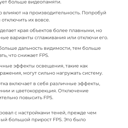
ует больше видеопамяти.
но влияют на производительность. Попробуй
 отключить их вовсе.
делает края объектов более плавными, но
ные варианты сглаживания или отключи его.
больше дальность видимости, тем больше
ь, что снижает FPS.
чные эффекты освещения, такие как
ражения, могут сильно нагружать систему.
тка включает в себя различные эффекты,
ении и цветокоррекция. Отключение
тельно повысить FPS.
ровал с настройками теней, прежде чем
мый большой прирост FPS. Это было