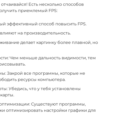
 отчаивайся! Есть несколько способов
получить приемлемый FPS:
мый эффективный способ повысить FPS.
 влияют на производительность.
живание делает картинку более плавной, но
сти: Чем меньше дальность видимости, тем
рисовывать.
ы: Закрой все программы, которые не
ободить ресурсы компьютера.
ы: Убедись, что у тебя установлены
карты.
оптимизации: Существуют программы,
ски оптимизировать настройки графики для