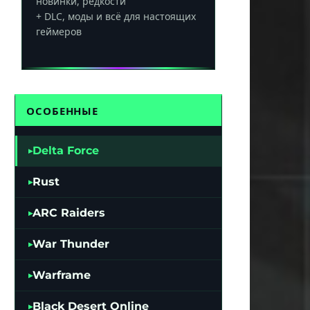
новинки, редкости
+ DLC, моды и всё для настоящих
геймеров
ОСОБЕННЫЕ
Delta Force
Rust
ARC Raiders
War Thunder
Warframe
Black Desert Online