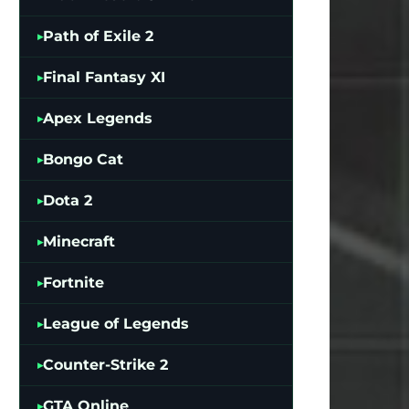
Path of Exile 2
Final Fantasy XI
Apex Legends
Bongo Cat
Dota 2
Minecraft
Fortnite
League of Legends
Counter-Strike 2
GTA Online