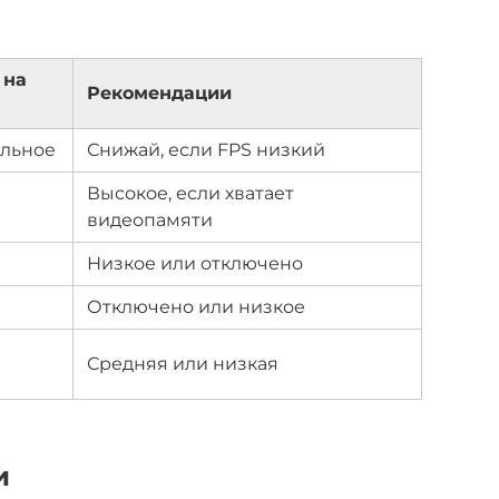
 на
Рекомендации
ильное
Снижай, если FPS низкий
Высокое, если хватает
видеопамяти
Низкое или отключено
Отключено или низкое
Средняя или низкая
и