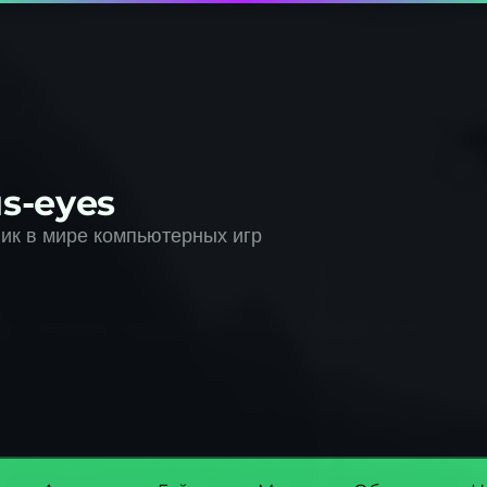
s-eyes
к в мире компьютерных игр