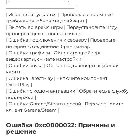
| :———————————— | :
——————————————— |
| Игра не запускается | Проверьте системные
требования, обновите драйверы |
| Вылеты во время игры | Переустановите игру,
проверьте целостность файлов |
| Ошибка подключения к серверу | Проверьте
интернет-соединение, брандмауэр |
| Ошибки графики | Обновите драйверы
видеокарты, снизьте настройки |
| Ошибки звука | Обновите драйверы звуковой
карты |
| Ошибка DirectPlay | Включите компонент
DirectPlay |
| Ошибки с кодом активации | Обратитесь в службу
поддержки |
| Ошибки Garena/Steam версий | Переустановите
клиент Garena/Steam |
Ошибка 0xc0000022: Причины и
решение