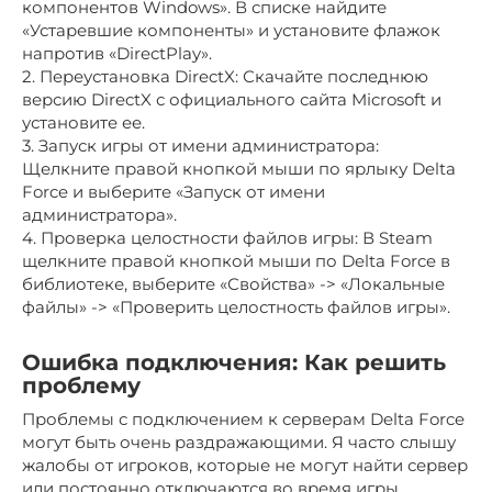
компонентов Windows». В списке найдите
«Устаревшие компоненты» и установите флажок
напротив «DirectPlay».
2. Переустановка DirectX: Скачайте последнюю
версию DirectX с официального сайта Microsoft и
установите ее.
3. Запуск игры от имени администратора:
Щелкните правой кнопкой мыши по ярлыку Delta
Force и выберите «Запуск от имени
администратора».
4. Проверка целостности файлов игры: В Steam
щелкните правой кнопкой мыши по Delta Force в
библиотеке, выберите «Свойства» -> «Локальные
файлы» -> «Проверить целостность файлов игры».
Ошибка подключения: Как решить
проблему
Проблемы с подключением к серверам Delta Force
могут быть очень раздражающими. Я часто слышу
жалобы от игроков, которые не могут найти сервер
или постоянно отключаются во время игры.