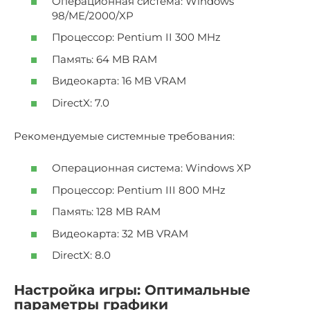
Операционная система: Windows
98/ME/2000/XP
Процессор: Pentium II 300 MHz
Память: 64 MB RAM
Видеокарта: 16 MB VRAM
DirectX: 7.0
Рекомендуемые системные требования:
Операционная система: Windows XP
Процессор: Pentium III 800 MHz
Память: 128 MB RAM
Видеокарта: 32 MB VRAM
DirectX: 8.0
Настройка игры: Оптимальные
параметры графики