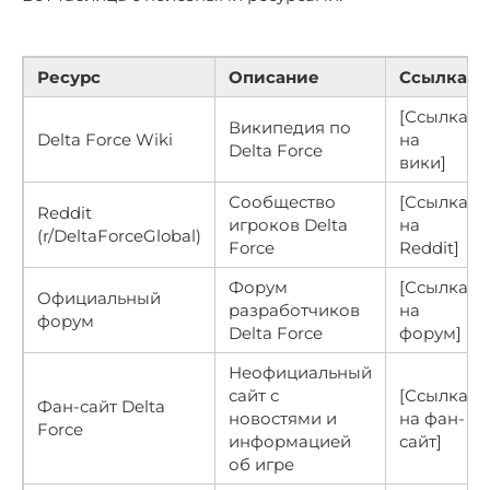
Ресурс
Описание
Ссылка
[Ссылка
Википедия по
Delta Force Wiki
на
Delta Force
вики]
Сообщество
[Ссылка
Reddit
игроков Delta
на
(r/DeltaForceGlobal)
Force
Reddit]
Форум
[Ссылка
Официальный
разработчиков
на
форум
Delta Force
форум]
Неофициальный
сайт с
[Ссылка
Фан-сайт Delta
новостями и
на фан-
Force
информацией
сайт]
об игре