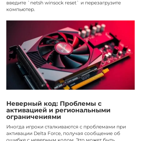
введите `netsh winsock reset` и перезагрузите
компьютер.
Неверный код: Проблемы с
активацией и региональными
ограничениями
Иногда игроки сталкиваются с проблемами при
активации Delta Force, получая сообщение об
ошибке с неверным кодом. Это может быть