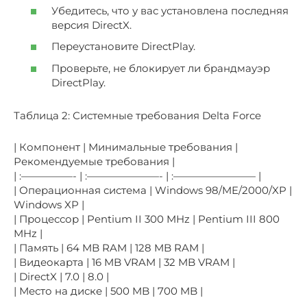
Убедитесь, что у вас установлена последняя
версия DirectX.
Переустановите DirectPlay.
Проверьте, не блокирует ли брандмауэр
DirectPlay.
Таблица 2: Системные требования Delta Force
| Компонент | Минимальные требования |
Рекомендуемые требования |
| :—————- | :———————- | :———————— |
| Операционная система | Windows 98/ME/2000/XP |
Windows XP |
| Процессор | Pentium II 300 MHz | Pentium III 800
MHz |
| Память | 64 MB RAM | 128 MB RAM |
| Видеокарта | 16 MB VRAM | 32 MB VRAM |
| DirectX | 7.0 | 8.0 |
| Место на диске | 500 MB | 700 MB |